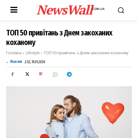
NewsWall
COM.UA
ТОП 50 привітань з Днем закоханих
коханому
Головна
Lifestyle
ТОП 50 привітань з Днем закоханих коханому
-
Максим
2:52, 19.01.2026