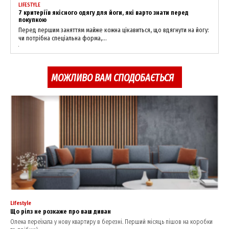
LIFESTYLE
7 критеріїв якісного одягу для йоги, які варто знати перед
покупкою
Перед першим заняттям майже кожна цікавиться, що вдягнути на йогу:
чи потрібна спеціальна форма,...
МОЖЛИВО ВАМ СПОДОБАЄТЬСЯ
Lifestyle
Що рілз не розкаже про ваш диван
Олена переїхала у нову квартиру в березні. Перший місяць пішов на коробки