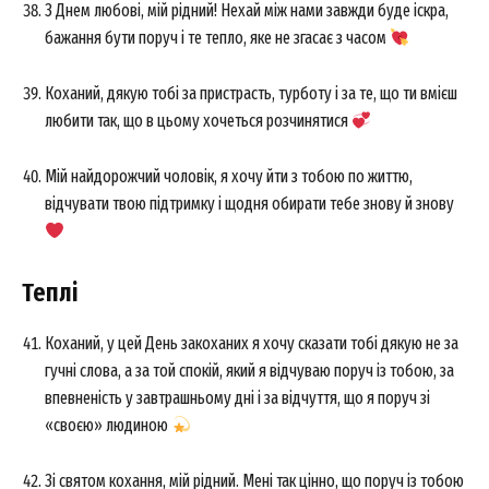
З Днем любові, мій рідний! Нехай між нами завжди буде іскра,
бажання бути поруч і те тепло, яке не згасає з часом
Коханий, дякую тобі за пристрасть, турботу і за те, що ти вмієш
любити так, що в цьому хочеться розчинятися
SUBSCRIBE NOW
Мій найдорожчий чоловік, я хочу йти з тобою по життю,
відчувати твою підтримку і щодня обирати тебе знову й знову
Company
Теплі
About
Contact us
Коханий, у цей День закоханих я хочу сказати тобі дякую не за
My account
гучні слова, а за той спокій, який я відчуваю поруч із тобою, за
впевненість у завтрашньому дні і за відчуття, що я поруч зі
«своєю» людиною
Зі святом кохання, мій рідний. Мені так цінно, що поруч із тобою