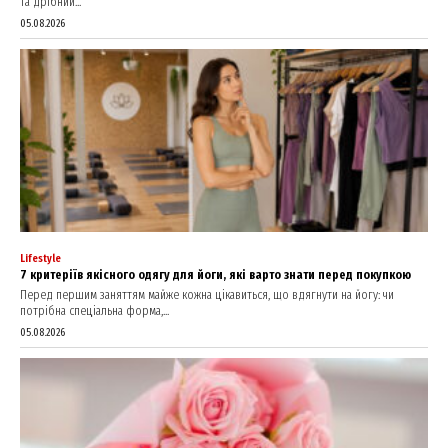
та дрібний...
05.08.2026
Lifestyle
7 критеріїв якісного одягу для йоги, які варто знати перед покупкою
Перед першим заняттям майже кожна цікавиться, що вдягнути на йогу: чи
потрібна спеціальна форма,...
05.08.2026