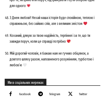
для одного
З Днем любові! Нехай наша історія буде спокійною, теплою і
справжньою, без зайвих слів, але з великим змістом
Коханий, дякую за твою надійність, терпіння і за те, що ти
завжди поруч, коли це справді потрібно
Мій дорогий чоловік, я бажаю нам не гучних обіцянок, а
довгого шляху разом, наповненого розумінням, турботою і
любов’ю
Ми в соціальних мережах
Facebook
Telegram
Twitter