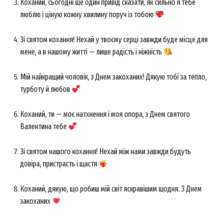
Коханий, сьогодні ще один привід сказати, як сильно я тебе
люблю і ціную кожну хвилину поруч із тобою
Зі святом кохання! Нехай у твоєму серці завжди буде місце для
мене, а в нашому житті — лише радість і ніжність
Мій найкращий чоловік, з Днем закоханих! Дякую тобі за тепло,
турботу й любов
Коханий, ти — моє натхнення і моя опора, з Днем святого
Валентина тебе
Зі святом нашого кохання! Нехай між нами завжди будуть
довіра, пристрасть і щастя
Коханий, дякую, що робиш мій світ яскравішим щодня. З Днем
закоханих