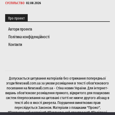
СУСПІЛЬСТВО
02.08.2026
Про проект
Автори проекта
Політика конфіденційності
Контакти
Допускається цитування матеріалів без отримання попередньої
згоди Newswall.com.ua за умови розміщення в тексті обов'язкового
посилання на Newswall.com.ua - Стіна новин України. Для інтернет-
видань обов'язкове розміщення прямого, відкритого для пошукових
систем гіперпосилання на цитовані статті не нижче другого абзацу в
тексті або в якості джерела. Порушення виняткових прав
переслідується Законом. Матеріали з плашками "Промо",
"Партнерський матеріал", "Партнерський спецпроект", "Політичні