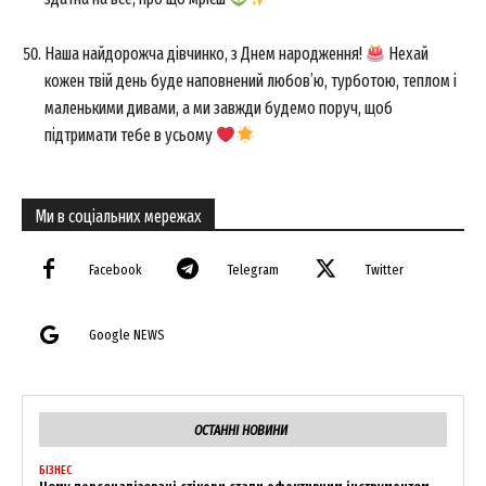
Наша найдорожча дівчинко, з Днем народження!
Нехай
кожен твій день буде наповнений любов’ю, турботою, теплом і
маленькими дивами, а ми завжди будемо поруч, щоб
підтримати тебе в усьому
Ми в соціальних мережах
Facebook
Telegram
Twitter
Google NEWS
ОСТАННІ НОВИНИ
БІЗНЕС