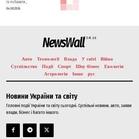
та побажати...
04.08.2026
NewsWall
COM.UA
Авто
Технології
Влада
У світі
Війна
Суспільство
Події
Спорт
Шоу бізнес
Екологія
Астрологія
Інше
рус
Новини України та світу
Головні події України та світу сьогодні. Суспільні новини, авто, заяви
влади, бізнес і багато іншого.