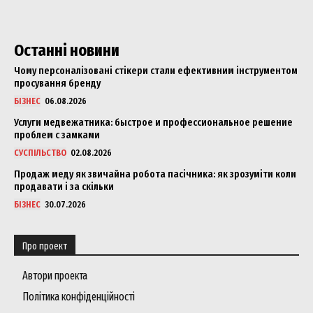
Останні новини
Чому персоналізовані стікери стали ефективним інструментом
просування бренду
БІЗНЕС
06.08.2026
Услуги медвежатника: быстрое и профессиональное решение
проблем с замками
СУСПІЛЬСТВО
02.08.2026
Продаж меду як звичайна робота пасічника: як зрозуміти коли
продавати і за скільки
БІЗНЕС
30.07.2026
Про проект
Автори проекта
Політика конфіденційності