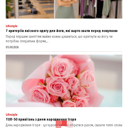
Lifestyle
7 критеріїв якісного одягу для йоги, які варто знати перед покупкою
Перед першим заняттям майже кожна цікавиться, що вдягнути на йогу: чи
потрібна спеціальна форма,...
05.08.2026
Lifestyle
ТОП-50 привітань з днем народження Ігоря
День народження Ігоря - це чудова нагода зібратися разом, сказати теплі слова