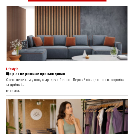
Lifestyle
Що рілз не розкаже про ваш диван
Олена переїхала у нову квартиру в березні. Перший місяць пішов на коробки
та дрібний...
05.08.2026