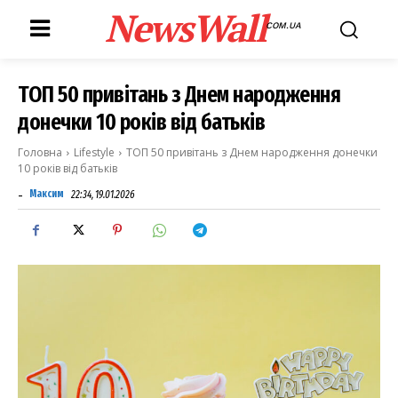
NewsWall
COM.UA
ТОП 50 привітань з Днем народження
донечки 10 років від батьків
Головна
Lifestyle
ТОП 50 привітань з Днем народження донечки
10 років від батьків
-
Максим
22:34, 19.01.2026