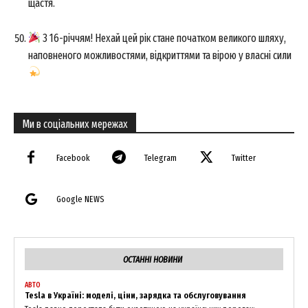
щастя.
З 16-річчям! Нехай цей рік стане початком великого шляху,
наповненого можливостями, відкриттями та вірою у власні сили
Ми в соціальних мережах
Facebook
Telegram
Twitter
Google NEWS
ОСТАННІ НОВИНИ
АВТО
Tesla в Україні: моделі, ціни, зарядка та обслуговування