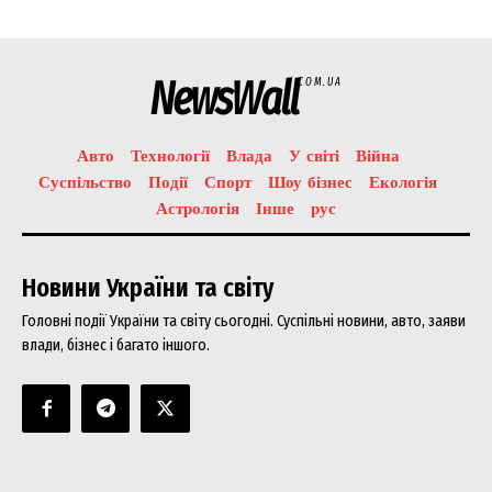
NewsWall
COM.UA
Авто
Технології
Влада
У світі
Війна
Суспільство
Події
Спорт
Шоу бізнес
Екологія
Астрологія
Інше
рус
Новини України та світу
Головні події України та світу сьогодні. Суспільні новини, авто, заяви
влади, бізнес і багато іншого.