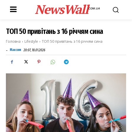
NewsWall
COM.UA
ТОП 50 привітань з 16 річчям сина
Головна
Lifestyle
ТОП 50 привітань з 16 річчям сина
-
Максим
20:07, 18.01.2026