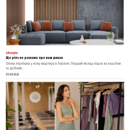
Lifestyle
Що рілз не розкаже про ваш диван
Олена переїхала у нову квартиру в березні. Перший місяць пішов на коробки
та дрібний...
05.08.2026