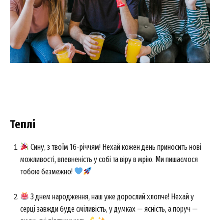
Теплі
Сину, з твоїм 16-річчям! Нехай кожен день приносить нові
можливості, впевненість у собі та віру в мрію. Ми пишаємося
тобою безмежно!
З днем народження, наш уже дорослий хлопче! Нехай у
серці завжди буде сміливість, у думках — ясність, а поруч —