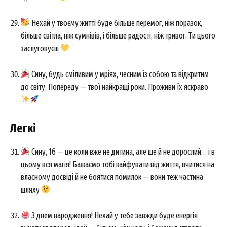
Нехай у твоєму житті буде більше перемог, ніж поразок,
більше світла, ніж сумнівів, і більше радості, ніж тривог. Ти цього
заслуговуєш
Сину, будь сміливим у мріях, чесним із собою та відкритим
до світу. Попереду — твої найкращі роки. Проживи їх яскраво
Легкі
Сину, 16 — це коли вже не дитина, але ще й не дорослий… і в
цьому вся магія! Бажаємо тобі кайфувати від життя, вчитися на
власному досвіді й не боятися помилок — вони теж частина
шляху
З днем народження! Нехай у тебе завжди буде енергія