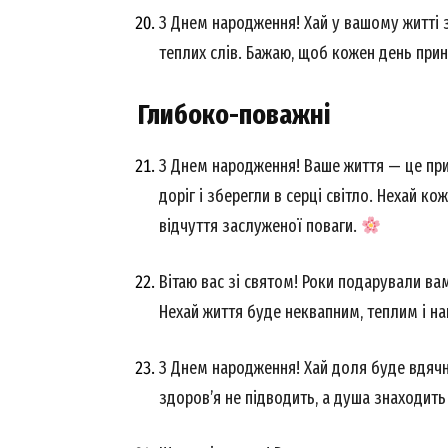
З Днем народження! Хай у вашому житті з
теплих слів. Бажаю, щоб кожен день при
Глибоко-поважні
З Днем народження! Ваше життя — це прик
доріг і зберегли в серці світло. Нехай к
відчуття заслуженої поваги.
Вітаю вас зі святом! Роки подарували ва
Нехай життя буде неквапним, теплим і 
З Днем народження! Хай доля буде вдячно
здоров’я не підводить, а душа знаходит