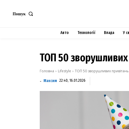
Пошук
Авто
Технології
Влада
У с
ТОП 50 зворушливих 
Головна
Lifestyle
ТОП 50 зворушливих привітань 
Максим
22:40, 16.01.2026
-