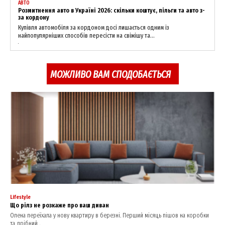
АВТО
Розмитнення авто в Україні 2026: скільки коштує, пільги та авто з-
за кордону
Купівля автомобіля за кордоном досі лишається одним із
найпопулярніших способів пересісти на свіжішу та...
МОЖЛИВО ВАМ СПОДОБАЄТЬСЯ
Lifestyle
Що рілз не розкаже про ваш диван
Олена переїхала у нову квартиру в березні. Перший місяць пішов на коробки
та дрібний...