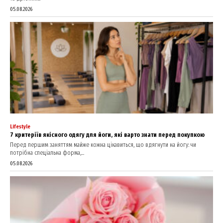
05.08.2026
Lifestyle
7 критеріїв якісного одягу для йоги, які варто знати перед покупкою
Перед першим заняттям майже кожна цікавиться, що вдягнути на йогу: чи
потрібна спеціальна форма,...
05.08.2026