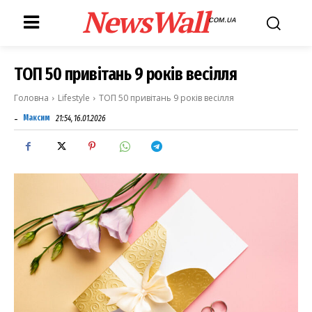
NewsWall
COM.UA
ТОП 50 привітань 9 років весілля
Головна
Lifestyle
ТОП 50 привітань 9 років весілля
-
Максим
21:54, 16.01.2026