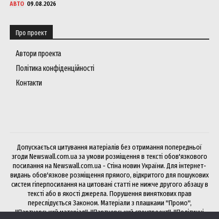
АВТО
09.08.2026
Про проект
Автори проекта
Політика конфіденційності
Контакти
Допускається цитування матеріалів без отримання попередньої
згоди Newswall.com.ua за умови розміщення в тексті обов'язкового
посилання на Newswall.com.ua - Стіна новин України. Для інтернет-
видань обов'язкове розміщення прямого, відкритого для пошукових
систем гіперпосилання на цитовані статті не нижче другого абзацу в
тексті або в якості джерела. Порушення виняткових прав
переслідується Законом. Матеріали з плашками "Промо",
"Партнерський матеріал", "Партнерський спецпроект", "Політичні