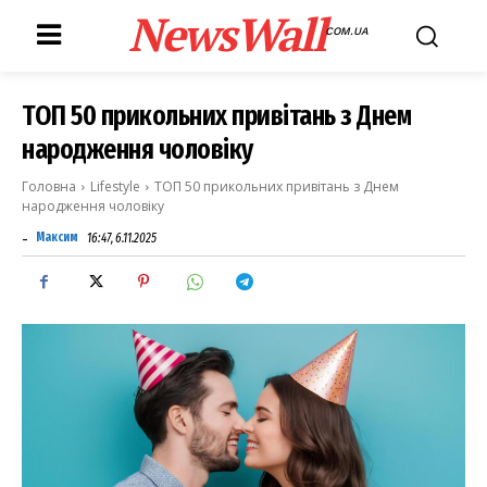
NewsWall
COM.UA
ТОП 50 прикольних привітань з Днем
народження чоловіку
Головна
Lifestyle
ТОП 50 прикольних привітань з Днем
народження чоловіку
-
Максим
16:47, 6.11.2025