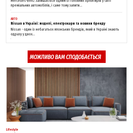
Mercedes-Benz залишається одним із головних орієнтирів у світі
преміальних автомобілів, і саме тому запити...
АВТО
Nissan в Україні: моделі, електрокари та новини бренду
Nissan - один із небагатьох японських брендів, який в Україні знають
одразу у двох...
МОЖЛИВО ВАМ СПОДОБАЄТЬСЯ
Lifestyle