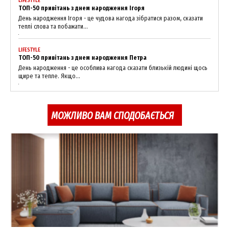
LIFESTYLE
ТОП-50 привітань з днем народження Ігоря
День народження Ігоря - це чудова нагода зібратися разом, сказати
теплі слова та побажати...
LIFESTYLE
ТОП-50 привітань з днем народження Петра
День народження - це особлива нагода сказати близькій людині щось
щире та тепле. Якщо...
МОЖЛИВО ВАМ СПОДОБАЄТЬСЯ