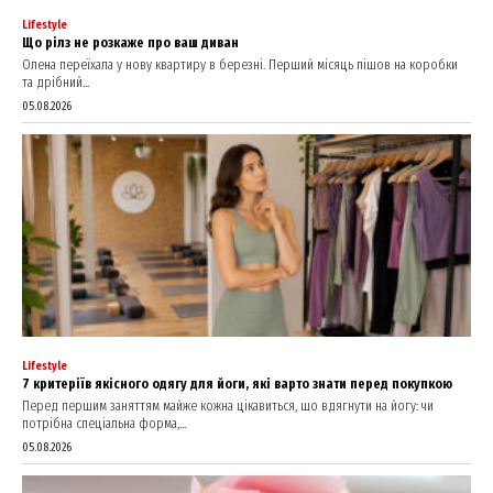
Lifestyle
Що рілз не розкаже про ваш диван
Олена переїхала у нову квартиру в березні. Перший місяць пішов на коробки
та дрібний...
05.08.2026
Lifestyle
7 критеріїв якісного одягу для йоги, які варто знати перед покупкою
Перед першим заняттям майже кожна цікавиться, що вдягнути на йогу: чи
потрібна спеціальна форма,...
05.08.2026