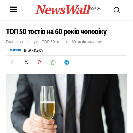
NewsWall
COM.UA
ТОП 50 тостів на 60 років чоловіку
Головна
Lifestyle
ТОП 50 тостів на 60 років чоловіку
-
Максим
16:50, 4.11.2025