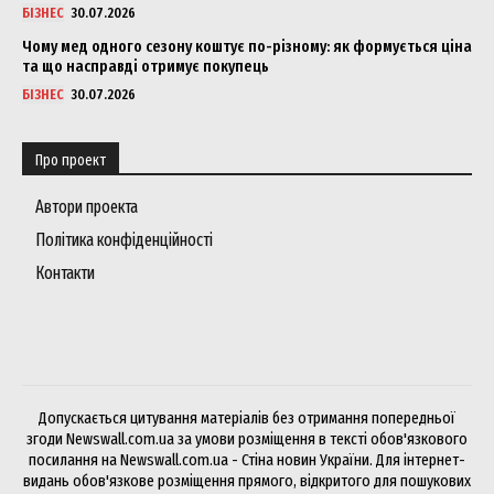
БІЗНЕС
30.07.2026
Чому мед одного сезону коштує по-різному: як формується ціна
та що насправді отримує покупець
БІЗНЕС
30.07.2026
Про проект
Автори проекта
Політика конфіденційності
Контакти
Допускається цитування матеріалів без отримання попередньої
згоди Newswall.com.ua за умови розміщення в тексті обов'язкового
посилання на Newswall.com.ua - Стіна новин України. Для інтернет-
видань обов'язкове розміщення прямого, відкритого для пошукових