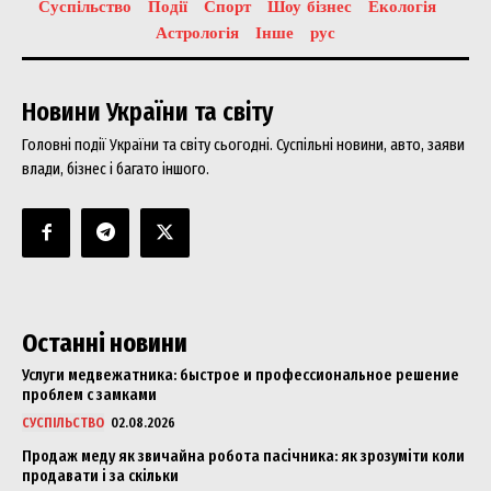
Суспільство
Події
Спорт
Шоу бізнес
Екологія
Астрологія
Інше
рус
Новини України та світу
Головні події України та світу сьогодні. Суспільні новини, авто, заяви
влади, бізнес і багато іншого.
Останні новини
Услуги медвежатника: быстрое и профессиональное решение
проблем с замками
СУСПІЛЬСТВО
02.08.2026
Продаж меду як звичайна робота пасічника: як зрозуміти коли
продавати і за скільки