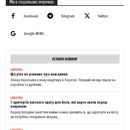
Ми в соціальних мережах
Facebook
Telegram
Twitter
Google NEWS
ОСТАННІ НОВИНИ
LIFESTYLE
Що рілз не розкаже про ваш диван
Олена переїхала у нову квартиру в березні. Перший місяць пішов на
коробки та дрібний...
LIFESTYLE
7 критеріїв якісного одягу для йоги, які варто знати перед
покупкою
Перед першим заняттям майже кожна цікавиться, що вдягнути на йогу:
чи потрібна спеціальна форма,...