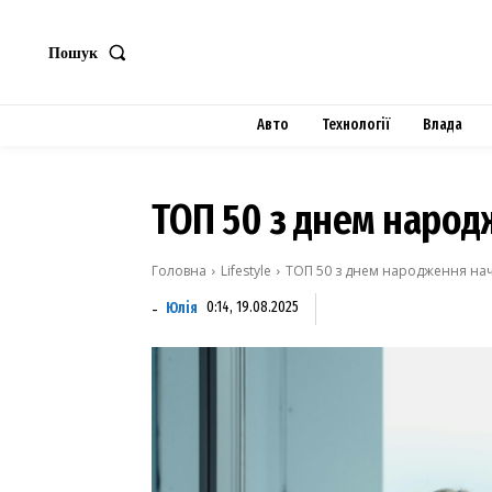
Пошук
Авто
Технології
Влада
ТОП 50 з днем наро
Головна
Lifestyle
ТОП 50 з днем народження на
Юлія
0:14, 19.08.2025
-