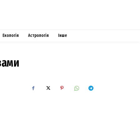
Екологія
Астрологія
Інше
вами