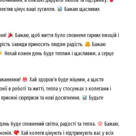
лектив цінує ваші зусилля.
Бажаю щасливих
ння!
Бажаю, щоб життя було сповнене гарних емоцій і
рість завжди приносять людям радість.
Бажаю
Нехай кожен день буде теплим і щасливим, а серце
ажаннями!
Хай здоров’я буде міцним, а щастя
ії в роботі та житті, тепла у стосунках з колегами і
приємні сюрпризи та нові досягнення.
Будьте
ень буде сповнений світла, радості та тепла.
Бажаю,
монія.
Хай колеги цінують і підтримують вас у всіх