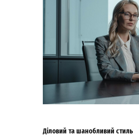
Діловий та шанобливий стиль