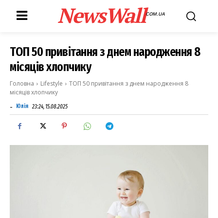
NewsWall
COM.UA
ТОП 50 привітання з днем народження 8
місяців хлопчику
Головна
Lifestyle
ТОП 50 привітання з днем народження 8
місяців хлопчику
-
Юлія
23:24, 15.08.2025