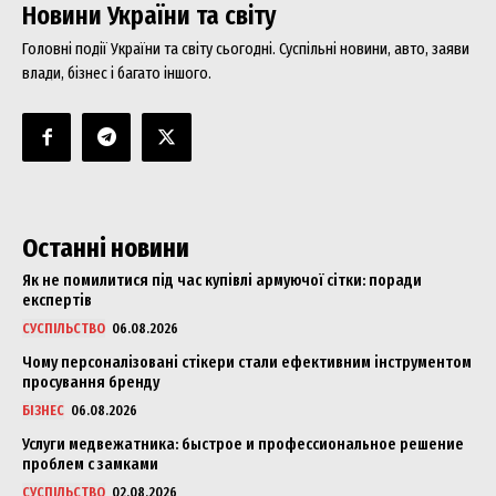
Новини України та світу
Головні події України та світу сьогодні. Суспільні новини, авто, заяви
влади, бізнес і багато іншого.
Останні новини
Як не помилитися під час купівлі армуючої сітки: поради
експертів
СУСПІЛЬСТВО
06.08.2026
Чому персоналізовані стікери стали ефективним інструментом
просування бренду
БІЗНЕС
06.08.2026
Услуги медвежатника: быстрое и профессиональное решение
проблем с замками
СУСПІЛЬСТВО
02.08.2026