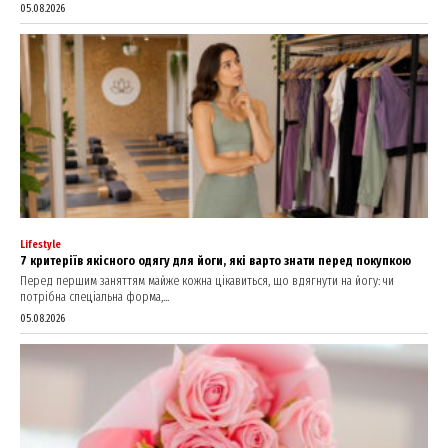
05.08.2026
Lifestyle
7 критеріїв якісного одягу для йоги, які варто знати перед покупкою
Перед першим заняттям майже кожна цікавиться, що вдягнути на йогу: чи
потрібна спеціальна форма,...
05.08.2026