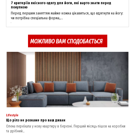
7 критеріїв якісного одягу для йоги, які варто знати перед
покупкою
Перед першим заняттям майже кожна цікавиться, що вдягнути на йогу:
чи потрібна спеціальна форма,...
МОЖЛИВО ВАМ СПОДОБАЄТЬСЯ
Lifestyle
Що рілз не розкаже про ваш диван
Олена переїхала у нову квартиру в березні. Перший місяць пішов на коробки
та дрібний...