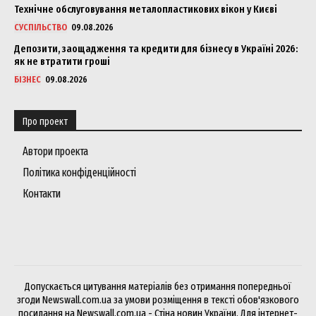
Технічне обслуговування металопластикових вікон у Києві
СУСПІЛЬСТВО
09.08.2026
Депозити, заощадження та кредити для бізнесу в Україні 2026:
як не втратити гроші
БІЗНЕС
09.08.2026
Про проект
Автори проекта
Політика конфіденційності
Контакти
Допускається цитування матеріалів без отримання попередньої
згоди Newswall.com.ua за умови розміщення в тексті обов'язкового
посилання на Newswall.com.ua - Стіна новин України. Для інтернет-