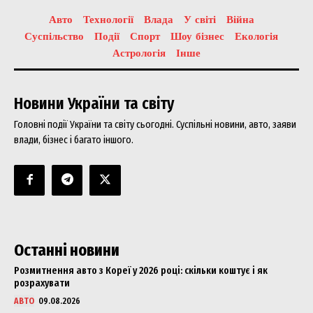
Авто
Технології
Влада
У світі
Війна
Суспільство
Події
Спорт
Шоу бізнес
Екологія
Астрологія
Інше
Новини України та світу
Головні події України та світу сьогодні. Суспільні новини, авто, заяви
влади, бізнес і багато іншого.
Останні новини
Розмитнення авто з Кореї у 2026 році: скільки коштує і як
розрахувати
АВТО
09.08.2026