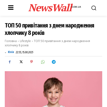
NewsWall
COM.UA
ТОП 50 привітання з днем народження
хлопчику 8 років
Головна
Lifestyle
ТОП 50 привітання з днем народження
хлопчику 8 років
-
Юлія
22:55, 15.08.2025