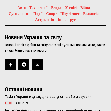
Авто
Технології
Влада
У світі
Війна
Суспільство
Події
Спорт
Шоу бізнес
Екологія
Астрологія
Інше
рус
Новини України та світу
Головні події України та світу сьогодні. Суспільні новини, авто, заяви
влади, бізнес і багато іншого.
Останні новини
Tesla в Україні: моделі, ціни, зарядка та обслуговування
АВТО
09.08.2026
Ford в Україні: моделі, кросовери та комерційний транспорт