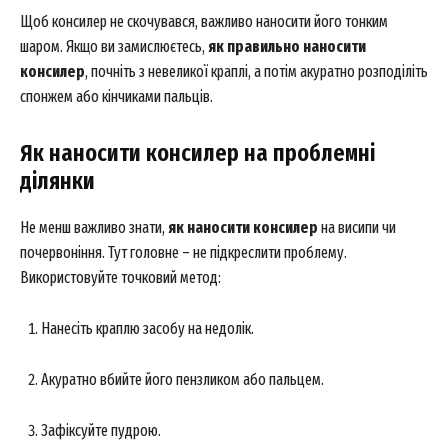
Щоб консилер не скочувався, важливо наносити його тонким
шаром. Якщо ви замислюєтесь,
як правильно наносити
консилер
, почніть з невеликої краплі, а потім акуратно розподіліть
спонжем або кінчиками пальців.
Як наносити консилер на проблемні
ділянки
Не менш важливо знати,
як наносити консилер
на висипи чи
почервоніння. Тут головне – не підкреслити проблему.
Використовуйте точковий метод:
Нанесіть краплю засобу на недолік.
Акуратно вбийте його пензликом або пальцем.
Зафіксуйте пудрою.