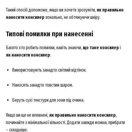
Такий спосіб допоможе, якщо ви хочете зрозуміти,
як правильно
наносити консилер
локально, не обтяжуючи шкіру.
Типові помилки при нанесенні
Багато хто робить помилки, навіть знаючи,
що таке консилер
і
як наносити консилер
:
Використовують занадто світлий відтінок.
Наносять занадто товстим шаром.
Беруть сухі текстури для зони під очима.
Якщо ви ще не впевнені,
як правильно наносити консилер
,
починайте з мінімальної кількості. Додати завжди можна, прибрати
– складніше.