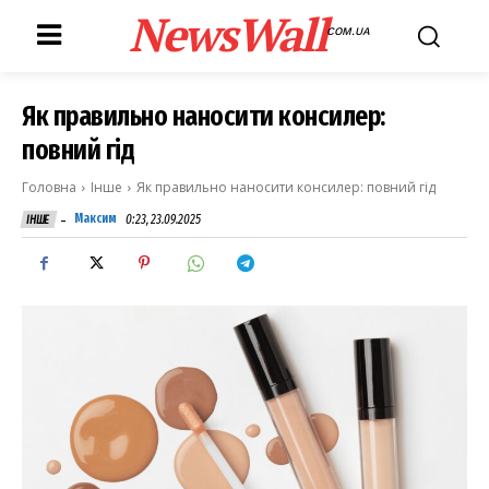
NewsWall
COM.UA
Як правильно наносити консилер:
повний гід
Головна
Інше
Як правильно наносити консилер: повний гід
-
Максим
0:23, 23.09.2025
ІНШЕ