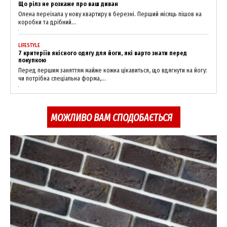
Що рілз не розкаже про ваш диван
Олена переїхала у нову квартиру в березні. Перший місяць пішов на
коробки та дрібний...
LIFESTYLE
7 критеріїв якісного одягу для йоги, які варто знати перед
покупкою
Перед першим заняттям майже кожна цікавиться, що вдягнути на йогу:
чи потрібна спеціальна форма,...
МОЖЛИВО ВАМ СПОДОБАЄТЬСЯ