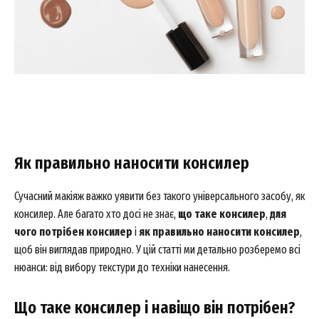
Як правильно наносити консилер
Сучасний макіяж важко уявити без такого універсального засобу, як
консилер. Але багато хто досі не знає,
що таке консилер
,
для
чого потрібен консилер
і
як правильно наносити консилер
,
щоб він виглядав природно. У цій статті ми детально розберемо всі
нюанси: від вибору текстури до техніки нанесення.
Що таке консилер і навіщо він потрібен?