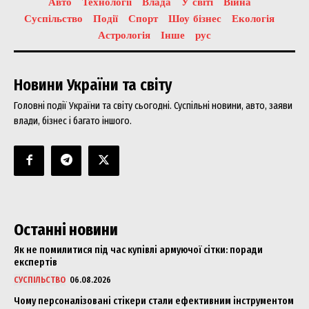
Авто
Технології
Влада
У світі
Війна
Суспільство
Події
Спорт
Шоу бізнес
Екологія
Астрологія
Інше
рус
Новини України та світу
Головні події України та світу сьогодні. Суспільні новини, авто, заяви
влади, бізнес і багато іншого.
Останні новини
Як не помилитися під час купівлі армуючої сітки: поради
експертів
СУСПІЛЬСТВО
06.08.2026
Чому персоналізовані стікери стали ефективним інструментом