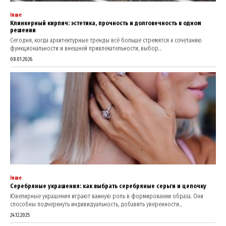
Інше
Клинкерный кирпич: эстетика, прочность и долговечность в одном
решении
Сегодня, когда архитектурные тренды всё больше стремятся к сочетанию
функциональности и внешней привлекательности, выбор...
08.01.2026
Інше
Серебряные украшения: как выбрать серебряные серьги и цепочку
Ювелирные украшения играют важную роль в формировании образа. Они
способны подчеркнуть индивидуальность, добавить уверенности...
24.12.2025