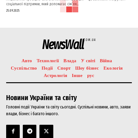
соціальної підтримки, який допомагає сім’ям...
25.09.2025
NewsWall
COM.UA
Авто
Технології
Влада
У світі
Війна
Суспільство
Події
Спорт
Шоу бізнес
Екологія
Астрологія
Інше
рус
Новини України та світу
Головні події України та світу сьогодні. Суспільні новини, авто, заяви
влади, бізнес і багато іншого.