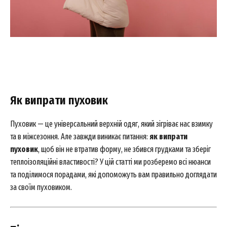
Як випрати пуховик
Пуховик — це універсальний верхній одяг, який зігріває нас взимку
та в міжсезоння. Але завжди виникає питання:
як випрати
пуховик
, щоб він не втратив форму, не збився грудками та зберіг
теплоізоляційні властивості? У цій статті ми розберемо всі нюанси
та поділимося порадами, які допоможуть вам правильно доглядати
за своїм пуховиком.