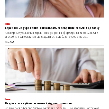
Інше
Серебряные украшения: как выбрать серебряные серьги и цепочку
Ювелирные украшения играют важную роль в формировании образа. Они
способны подчеркнуть индивидуальность, добавить уверенности...
24.12.2025
Інше
Як дізнатися субсидію: повний гід для громадян
Як дізнатися субсидію Система житлових субсидій — це важливий інструмент