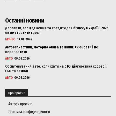
Останні новини
Депозити, заощадження та кредити для бізнесу в Україні 2026:
як не втратити гроші
БІЗНЕС
09.08.2026
Автозапчастини, моторна олива та шини: як обрати і не
переплатити
АВТО
09.08.2026
Обслуговування авто: коли їхати на СТО, діагностика ходової,
ГБО та вихлоп
АВТО
09.08.2026
Про проект
Автори проекта
Політика конфіденційності