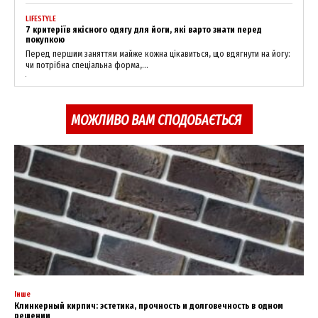
LIFESTYLE
7 критеріїв якісного одягу для йоги, які варто знати перед
покупкою
Перед першим заняттям майже кожна цікавиться, що вдягнути на йогу:
чи потрібна спеціальна форма,...
МОЖЛИВО ВАМ СПОДОБАЄТЬСЯ
Інше
Клинкерный кирпич: эстетика, прочность и долговечность в одном
решении