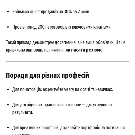
Збільшив обсяг продажів на 30% за 2 роки.
Провів понад 200 переговорів із ключовими клієнтами.
Такий приклад демонструє досягнення, а не лише обов’язки. Це і є
правильна відповідь на питання,
як писати резюме
.
Поради для різних професій
News Week
Для початківців: акцентуйте увагу на освіті та навичках.
Magazine PRO
Для досвідчених працівників: головне — досягнення та
результати.
Для креативних професій: додавайте портфоліо та посилання