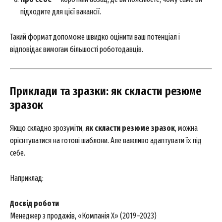
підходите для цієї вакансії.
Такий формат допоможе швидко оцінити ваш потенціал і
відповідає вимогам більшості роботодавців.
Приклади та зразки: як скласти резюме
зразок
Якщо складно зрозуміти,
як скласти резюме зразок
, можна
орієнтуватися на готові шаблони. Але важливо адаптувати їх під
себе.
Наприклад:
Досвід роботи
Менеджер з продажів, «Компанія Х» (2019–2023)