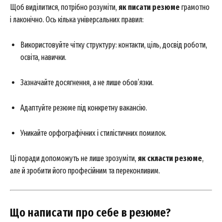
Щоб виділитися, потрібно розуміти,
як писати резюме
грамотно
і лаконічно. Ось кілька універсальних правил:
Використовуйте чітку структуру: контакти, ціль, досвід роботи,
освіта, навички.
Зазначайте досягнення, а не лише обов’язки.
Адаптуйте резюме під конкретну вакансію.
Уникайте орфографічних і стилістичних помилок.
Ці поради допоможуть не лише зрозуміти,
як скласти резюме
,
але й зробити його професійним та переконливим.
Що написати про себе в резюме?