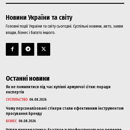
Новини України та світу
Головні події України та світу сьогодні. Суспільні новини, авто, заяви
влади, бізнес і багато іншого.
Останні новини
Як не помилитися під час купівлі армуючої сітки: поради
експертів
СУСПІЛЬСТВО
06.08.2026
Чому персоналізовані стікери стали ефективним інструментом
просування бренду
БІЗНЕС
06.08.2026
Услуги медвежатника: быстрое и профессиональное решение