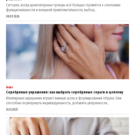
Сегодня, когда архитектурные тренды всё больше стремятся к сочетанию
функциональности и внешней привлекательности, выбор...
08.01.2026
Інше
Серебряные украшения: как выбрать серебряные серьги и цепочку
Ювелирные украшения играют важную роль в формировании образа. Они
способны подчеркнуть индивидуальность, добавить уверенности...
24.12.2025