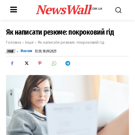
NewsWall
COM.UA
Як написати резюме: покроковий гід
Головна
Інше
Як написати резюме: покроковий гід
-
Максим
13:39, 18.09.2025
ІНШЕ