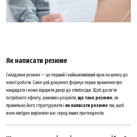
Як написати резюме
Складання резюме — це перший і найважливіший крок на шляху до
нової роботи. Саме цей документ формує перше враження про
кандидата і може відкрити двері до співбесіди. Щоб досягти
потрібного ефекту, важливо розуміти,
що таке резюме
, як
правильно його структурувати і
як написати резюме
так, щоб
воно вигідно вирізняло вас серед інших претендентів.