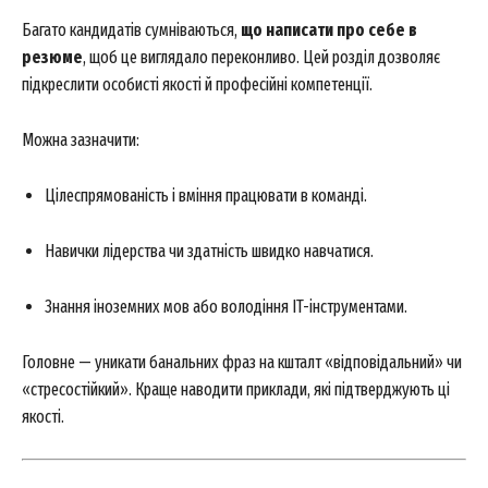
Багато кандидатів сумніваються,
що написати про себе в
резюме
, щоб це виглядало переконливо. Цей розділ дозволяє
підкреслити особисті якості й професійні компетенції.
Можна зазначити:
Цілеспрямованість і вміння працювати в команді.
Навички лідерства чи здатність швидко навчатися.
Знання іноземних мов або володіння IT-інструментами.
Головне — уникати банальних фраз на кшталт «відповідальний» чи
«стресостійкий». Краще наводити приклади, які підтверджують ці
якості.