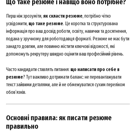
Що таке резюме і навіщо воно потрібне?
Перш ніж зрозуміти,
як скласти резюме
, потрібно чітко
усвідомити,
що таке резюме
. Це коротка та структурована
інформація про ваш досвід роботи, освіту, навички та досягнення,
подана у зручному для роботодавця форматі. Резюме не має бути
занадто довгим, але повинно містити ключові відомості, які
допоможуть рекрутеру швидко оцінити ваш професійний рівень.
Часто кандидати ставлять питання:
що написати про себе в
резюме
? Тут важливо дотримати баланс: не перевантажувати
текст зайвими деталями, але й не обмежуватися сухим переліком
обов’язків.
Основні правила: як писати резюме
правильно