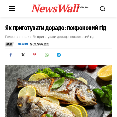
NewsWall
COM.UA
Як приготувати дорадо: покроковий гід
Головна
Інше
Як приготувати дорадо: покроковий гід
-
Максим
16:24, 10.09.2025
ІНШЕ