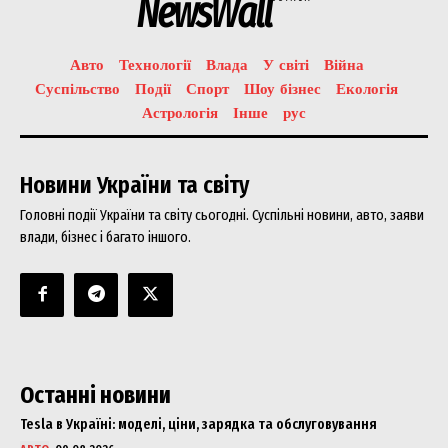
NewsWall
Авто
Технології
Влада
У світі
Війна
Суспільство
Події
Спорт
Шоу бізнес
Екологія
Астрологія
Інше
рус
Новини України та світу
Головні події України та світу сьогодні. Суспільні новини, авто, заяви
влади, бізнес і багато іншого.
Останні новини
Tesla в Україні: моделі, ціни, зарядка та обслуговування