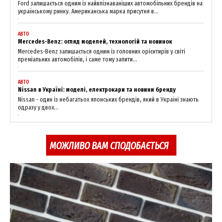
Ford залишається одним із найвпізнаваніших автомобільних брендів на
українському ринку. Американська марка присутня в...
АВТО
Mercedes-Benz: огляд моделей, технологій та новинок
Mercedes-Benz залишається одним із головних орієнтирів у світі
преміальних автомобілів, і саме тому запити...
АВТО
Nissan в Україні: моделі, електрокари та новини бренду
Nissan - один із небагатьох японських брендів, який в Україні знають
одразу у двох...
МОЖЛИВО ВАМ СПОДОБАЄТЬСЯ