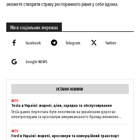
зможете створити страву ресторанного рівня у себе вдома.
Ми в соціальних мережах
Facebook
Telegram
Twitter
Google NEWS
ОСТАННІ НОВИНИ
АВТО
Tesla в Україні: моделі, ціни, зарядка та обслуговування
Tesla давно перестала бути екзотикою на українських дорогах:
електроседани та кросовери американського бренду впевнено...
АВТО
Ford в Україні: моделі, кросовери та комерційний транспорт