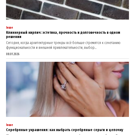
Інше
Клинкерный кирпич: эстетика, прочность и долговечность в одном
решении
Сегодня, когда архитектурные тренды всё больше стремятся к сочетанию
функциональности и внешней привлекательности, выбор...
08.01.2026
Інше
Серебряные украшения: как выбрать серебряные серьги и цепочку