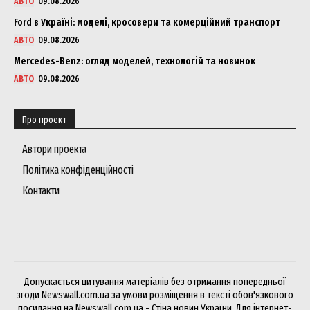
АВТО
09.08.2026
Ford в Україні: моделі, кросовери та комерційний транспорт
АВТО
09.08.2026
Mercedes-Benz: огляд моделей, технологій та новинок
АВТО
09.08.2026
Про проект
Автори проекта
Політика конфіденційності
Контакти
Допускається цитування матеріалів без отримання попередньої
згоди Newswall.com.ua за умови розміщення в тексті обов'язкового
посилання на Newswall.com.ua - Стіна новин України. Для інтернет-