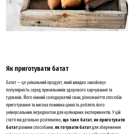
Як приготувати батат
Батат — це унікальний продукт, який швидко завойовує
популярність серед прихильників здорового харчування та
гурманів. Його ніжний солодкуватий смак, різноманіття способів
приготування та висока поживна цінність роблять його
універсальним інгредієнтом для кулінарних експериментів. У цій
статті ми детально розглянемо,
що таке батат
,
як приготувати
батат
різними способами,
як готувати батат
для збереження