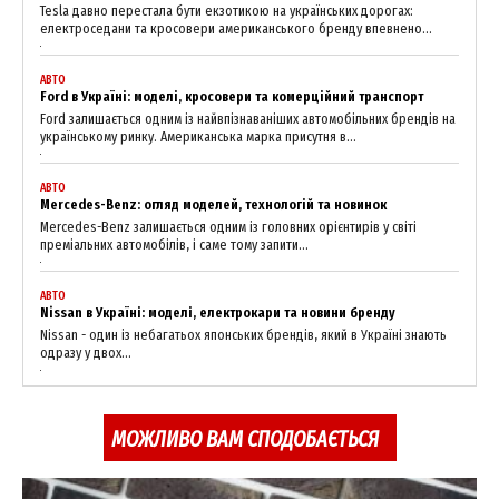
Tesla давно перестала бути екзотикою на українських дорогах:
електроседани та кросовери американського бренду впевнено...
АВТО
Ford в Україні: моделі, кросовери та комерційний транспорт
Ford залишається одним із найвпізнаваніших автомобільних брендів на
українському ринку. Американська марка присутня в...
АВТО
Mercedes-Benz: огляд моделей, технологій та новинок
Mercedes-Benz залишається одним із головних орієнтирів у світі
преміальних автомобілів, і саме тому запити...
АВТО
Nissan в Україні: моделі, електрокари та новини бренду
Nissan - один із небагатьох японських брендів, який в Україні знають
одразу у двох...
МОЖЛИВО ВАМ СПОДОБАЄТЬСЯ