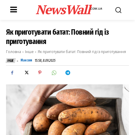
NewsWall
COM.UA
Як приготувати батат: Повний гід із
приготування
Головна
Інше
Як приготувати батат: Повний гід із приготування
-
Максим
15:58, 8.09.2025
ІНШЕ