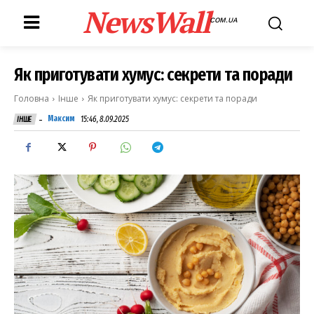
NewsWall
COM.UA
Як приготувати хумус: секрети та поради
Головна
Інше
Як приготувати хумус: секрети та поради
-
Максим
15:46, 8.09.2025
ІНШЕ