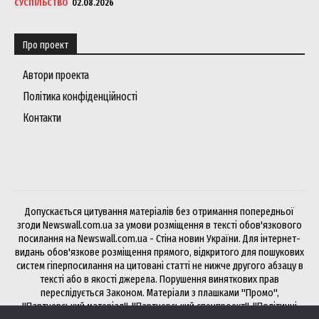
СУСПІЛЬСТВО
02.08.2026
Про проект
Автори проекта
Політика конфіденційності
Контакти
Допускається цитування матеріалів без отримання попередньої
згоди Newswall.com.ua за умови розміщення в тексті обов'язкового
посилання на Newswall.com.ua - Стіна новин України. Для інтернет-
видань обов'язкове розміщення прямого, відкритого для пошукових
систем гіперпосилання на цитовані статті не нижче другого абзацу в
тексті або в якості джерела. Порушення виняткових прав
переслідується Законом. Матеріали з плашками "Промо",
"Партнерський матеріал", "Партнерський спецпроект", "Політичні