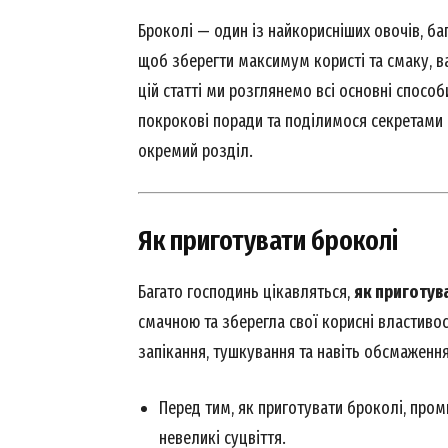
Броколі — один із найкорисніших овочів, баг
щоб зберегти максимум користі та смаку, в
цій статті ми розглянемо всі основні способ
покрокові поради та поділимося секретами 
окремий розділ.
Як приготувати броколі
Багато господинь цікавляться,
як приготув
смачною та зберегла свої корисні властивост
запікання, тушкування та навіть обсмаження
Перед тим, як приготувати броколі, пром
невеликі суцвіття.