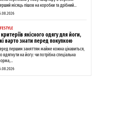
ерший місяць пішов на коробки та дрібний...
5.08.2026
IFESTYLE
 критеріїв якісного одягу для йоги,
кі варто знати перед покупкою
еред першим заняттям майже кожна цікавиться,
о вдягнути на йогу: чи потрібна спеціальна
орма,...
5.08.2026