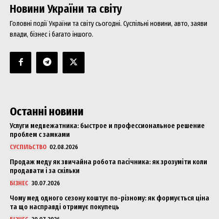
Новини України та світу
Головні події України та світу сьогодні. Суспільні новини, авто, заяви
влади, бізнес і багато іншого.
Останні новини
Услуги медвежатника: быстрое и профессиональное решение
проблем с замками
СУСПІЛЬСТВО
02.08.2026
Продаж меду як звичайна робота пасічника: як зрозуміти коли
продавати і за скільки
БІЗНЕС
30.07.2026
Чому мед одного сезону коштує по-різному: як формується ціна
та що насправді отримує покупець