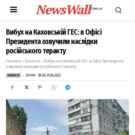
NewsWall
COM.UA
Вибух на Каховській ГЕС: в Офісі
Президента озвучили наслідки
російського теракту
Головна
Екологія
Вибух на Каховській ГЕС: в Офісі Президента
озвучили наслідки російського теракту
-
Денис
18:00, 21.06.2023
ЕКОЛОГІЯ