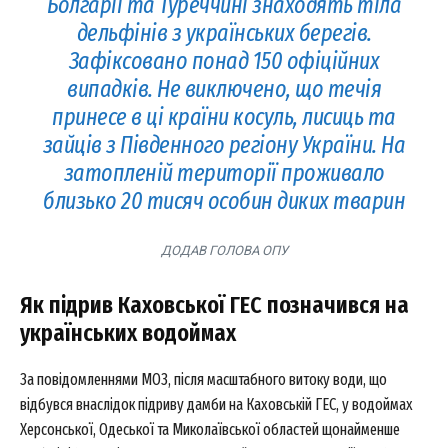
Болгарії та Туреччині знаходять тіла
дельфінів з українських берегів.
Зафіксовано понад 150 офіційних
випадків. Не виключено, що течія
принесе в ці країни косуль, лисиць та
зайців з Південного регіону України. На
затопленій території проживало
близько 20 тисяч особин диких тварин
ДОДАВ ГОЛОВА ОПУ
Як підрив Каховської ГЕС позначився на
українських водоймах
За повідомленнями МОЗ, після масштабного витоку води, що
відбувся внаслідок підриву дамби на Каховській ГЕС, у водоймах
Херсонської, Одеської та Миколаївської областей щонайменше