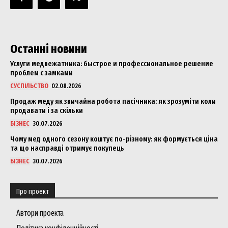
Останні новини
Услуги медвежатника: быстрое и профессиональное решение
проблем с замками
СУСПІЛЬСТВО
02.08.2026
Продаж меду як звичайна робота пасічника: як зрозуміти коли
продавати і за скільки
БІЗНЕС
30.07.2026
Чому мед одного сезону коштує по-різному: як формується ціна
та що насправді отримує покупець
БІЗНЕС
30.07.2026
Про проект
Автори проекта