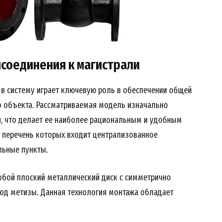
Contact us
My account
соединения к магистрали
E NOW
в систему играет ключевую роль в обеспечении общей
 объекта. Рассматриваемая модель изначально
, что делает ее наиболее рациональным и удобным
в перечень которых входит централизованное
льные пункты.
обой плоский металлический диск с симметрично
од метизы. Данная технология монтажа обладает