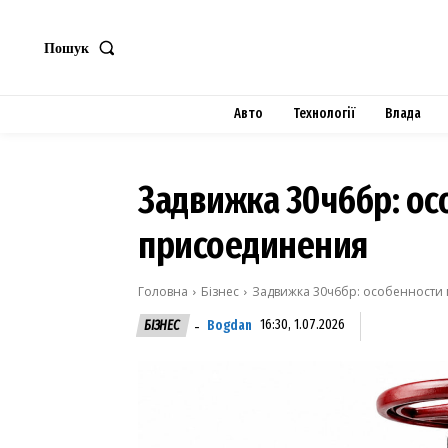
Пошук
Авто
Технології
Влада
Задвижка 30ч6бр: о
присоединения
Головна
Бізнес
Задвижка 30ч6бр: особенности
Bogdan
16:30, 1.07.2026
БІЗНЕС
-