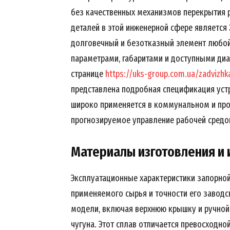
без качественных механизмов перекрытия 
деталей в этой инженерной сфере является
долговечный и безотказный элемент любой
параметрами, габаритами и доступными д
странице
https://uks-group.com.ua/zadvizhk
представлена подробная спецификация устр
широко применяется в коммунальном и про
прогнозируемое управление рабочей средо
Материалы изготовления и 
Эксплуатационные характеристики запорной
применяемого сырья и точности его заводс
модели, включая верхнюю крышку и ручной
чугуна. Этот сплав отличается превосходн