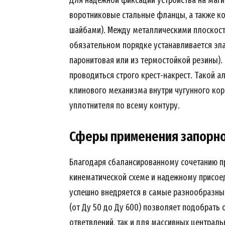
воротниковые стальные фланцы, а также ко
шайбами). Между металлическими плоскост
обязательном порядке устанавливается эла
паронитовая или из термостойкой резины).
проводиться строго крест-накрест. Такой 
клинового механизма внутри чугунного кор
уплотнителя по всему контуру.
Сферы применения запорн
Благодаря сбалансированному сочетанию п
кинематической схеме и надежному присое
успешно внедряется в самые разнообразны
(от Ду 50 до Ду 600) позволяет подобрать
ответвлений, так и для массивных централ