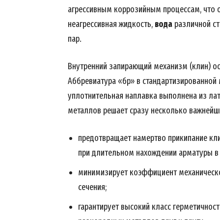
агрессивным коррозийным процессам, что о
неагрессивная жидкость,
вода
различной ст
пар.
Внутренний запирающий механизм (клин) 
Аббревиатура «бр» в стандартизированной 
уплотнительная наплавка выполнена из ла
металлов решает сразу несколько важнейш
предотвращает намертво прикипание кли
при длительном нахождении арматуры в
минимизирует коэффициент механическо
сечения;
гарантирует высокий класс герметичност