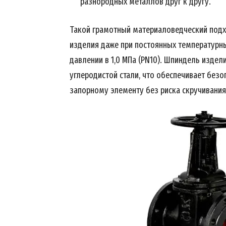
разнородных металлов друг к другу.
Такой грамотный материаловедческий подх
изделия даже при постоянных температурны
давлении в 1,0 МПа (PN10). Шпиндель издел
углеродистой стали, что обеспечивает без
запорному элементу без риска скручивания
News 
Magazin