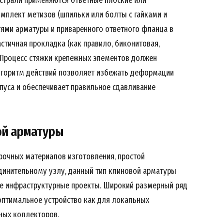
мплект метизов (шпильки или болты с гайками и
ями арматуры и приваренного ответного фланца в
стичная прокладка (как правило, биконитовая,
 Процесс стяжки крепежных элементов должен
алгоритм действий позволяет избежать деформации
пуса и обеспечивает правильное сдавливание
ой арматуры
рочных материалов изготовления, простой
динительному узлу, данный тип клиновой арматуры
е инфраструктурные проекты. Широкий размерный ряд
 оптимальное устройство как для локальных
ьных коллекторов.