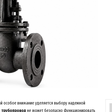
й особое внимание уделяется выбору надежной
й
трубопровод
не может безопасно функционировать