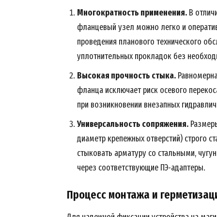
Многократность применения.
В отличи
фланцевый узел можно легко и оператив
проведения планового технического обс
уплотнительных прокладок без необходи
Высокая прочность стыка.
Равномерна
фланца исключает риск осевого перекос
при возникновении внезапных гидравлич
Универсальность сопряжения.
Размеры
диаметр крепежных отверстий) строго с
стыковать арматуру со стальными, чуг
через соответствующие ПЭ-адаптеры.
Процесс монтажа и герметизац
Для надежной фиксации устройства на маги