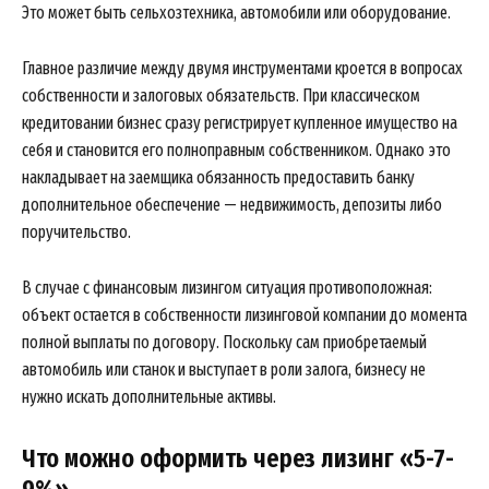
Это может быть сельхозтехника, автомобили или оборудование.
Главное различие между двумя инструментами кроется в вопросах
собственности и залоговых обязательств. При классическом
кредитовании бизнес сразу регистрирует купленное имущество на
себя и становится его полноправным собственником. Однако это
накладывает на заемщика обязанность предоставить банку
дополнительное обеспечение — недвижимость, депозиты либо
поручительство.
В случае с финансовым лизингом ситуация противоположная:
объект остается в собственности лизинговой компании до момента
полной выплаты по договору. Поскольку сам приобретаемый
автомобиль или станок и выступает в роли залога, бизнесу не
нужно искать дополнительные активы.
Что можно оформить через лизинг «5-7-
9%»