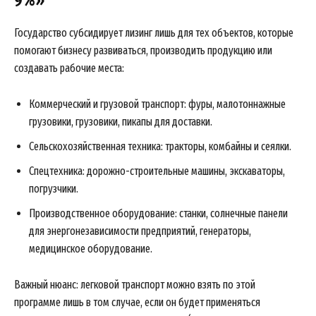
Государство субсидирует лизинг лишь для тех объектов, которые
помогают бизнесу развиваться, производить продукцию или
создавать рабочие места:
Коммерческий и грузовой транспорт: фуры, малотоннажные
грузовики, грузовики, пикапы для доставки.
Сельскохозяйственная техника: тракторы, комбайны и сеялки.
Спецтехника: дорожно-строительные машины, экскаваторы,
погрузчики.
Производственное оборудование: станки, солнечные панели
для энергонезависимости предприятий, генераторы,
медицинское оборудование.
Важный нюанс: легковой транспорт можно взять по этой
программе лишь в том случае, если он будет применяться
News Week