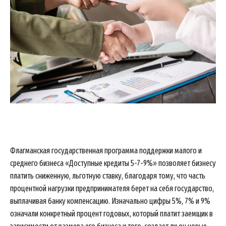
Флагманская государственная программа поддержки малого и
среднего бизнеса «Доступные кредиты 5-7-9%» позволяет бизнесу
платить сниженную, льготную ставку, благодаря тому, что часть
процентной нагрузки предпринимателя берет на себя государство,
выплачивая банку компенсацию. Изначально цифры 5%, 7% и 9%
означали конкретный процент годовых, который платит заемщик в