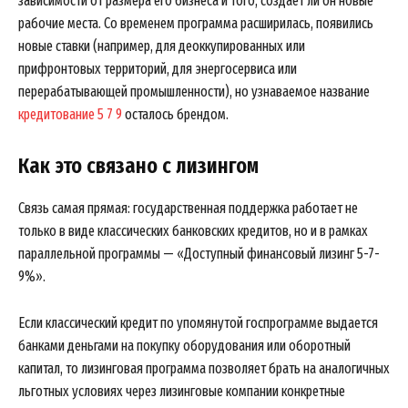
зависимости от размера его бизнеса и того, создает ли он новые
рабочие места. Со временем программа расширилась, появились
новые ставки (например, для деоккупированных или
прифронтовых территорий, для энергосервиса или
перерабатывающей промышленности), но узнаваемое название
кредитование 5 7 9
осталось брендом.
Как это связано с лизингом
Связь самая прямая: государственная поддержка работает не
только в виде классических банковских кредитов, но и в рамках
параллельной программы — «Доступный финансовый лизинг 5-7-
9%».
Если классический кредит по упомянутой госпрограмме выдается
банками деньгами на покупку оборудования или оборотный
капитал, то лизинговая программа позволяет брать на аналогичных
льготных условиях через лизинговые компании конкретные