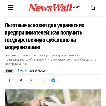
NewsWall
COM.UA
Льготные условия для украинских
предпринимателей: как получить
государственную субсидию на
модернизацию
Головна
Бізнес
Льготные условия для украинских
предпринимателей: как получить государственную субсидию на
модернизацию
-
Bogdan
13:41, 27.05.2026
БІЗНЕС