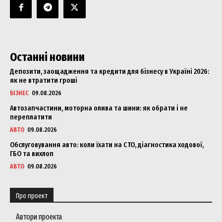
Останні новини
Депозити, заощадження та кредити для бізнесу в Україні 2026:
як не втратити гроші
БІЗНЕС
09.08.2026
Автозапчастини, моторна олива та шини: як обрати і не
переплатити
АВТО
09.08.2026
Обслуговування авто: коли їхати на СТО, діагностика ходової,
ГБО та вихлоп
АВТО
09.08.2026
Про проект
Автори проекта