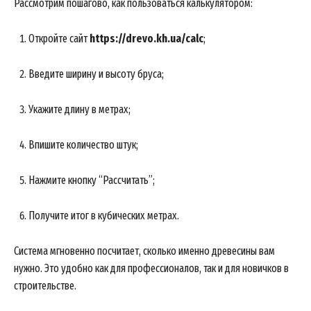
Рассмотрим пошагово, как пользоваться калькулятором:
Откройте сайт
https://drevo.kh.ua/calc
;
Введите ширину и высоту бруса;
Укажите длину в метрах;
Впишите количество штук;
Нажмите кнопку “Рассчитать”;
Получите итог в кубических метрах.
Система мгновенно посчитает, сколько именно древесины вам
нужно. Это удобно как для профессионалов, так и для новичков в
строительстве.