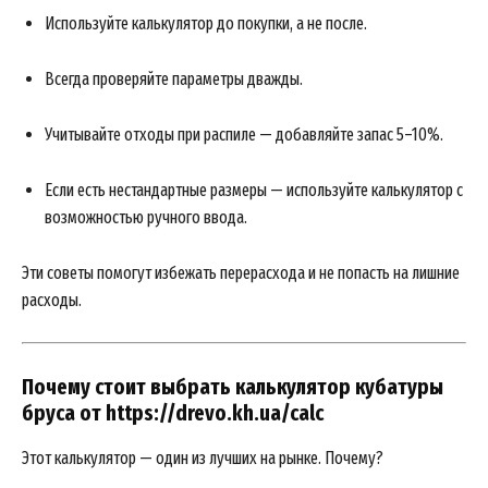
Используйте калькулятор до покупки, а не после.
Всегда проверяйте параметры дважды.
Учитывайте отходы при распиле — добавляйте запас 5–10%.
Если есть нестандартные размеры — используйте калькулятор с
возможностью ручного ввода.
Эти советы помогут избежать перерасхода и не попасть на лишние
расходы.
Почему стоит выбрать калькулятор кубатуры
бруса от https://drevo.kh.ua/calc
Этот калькулятор — один из лучших на рынке. Почему?