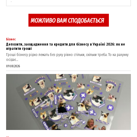
МОЖЛИВО ВАМ СПОДОБАЄТЬСЯ
Бізнес
Депозити, заощадження та кредити для бізнесу в Україні 2026: як не
втратити гроші
Гроші бізнесу рідко лежать без руху рівно стільки, скільки треба. То на рахунку
осідає...
09.08.2026