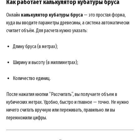
Как работает калькулятор кубатуры бруса
Онлайн
калькулятор кубатуры бруса
— это простая форма,
куда вы вводите параметры древесины, а система автоматически
считает объём. Для расчета нужно указать:
Длину бруса (в метрах);
Ширину и высоту (в миллиметрах);
Количество единиц.
После нажатия кнопки “Рассчитать”, вы получаете объем в
кубических метрах. Удобно, быстро и главное — точно. Не нужно
ничего считать вручную или переживать, правильно ли вы
перемножили цифры.