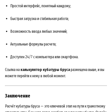
Простой интерфейс, понятный каждому;
Быстрая загрузка и стабильная работа;
Возможность ввода любых значений;
Актуальные формулы расчета;
Доступен 24/7 с компьютера или смартфона.
Ссылка на
калькулятор кубатуры бруса
размещена выше, и вы
можете перейти к нему в любой момент.
Заключение
Расчёт кубатуры бруса — это ключевой этап на пути к грамотному