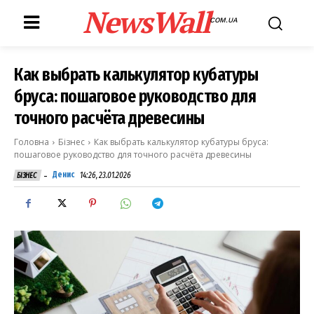
NewsWall
COM.UA
Как выбрать калькулятор кубатуры
бруса: пошаговое руководство для
точного расчёта древесины
Головна
Бізнес
Как выбрать калькулятор кубатуры бруса:
пошаговое руководство для точного расчёта древесины
-
Денис
14:26, 23.01.2026
БІЗНЕС