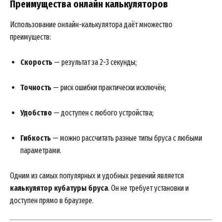
Преимущества онлайн калькуляторов
Использование онлайн-калькулятора даёт множество
преимуществ:
Скорость
— результат за 2-3 секунды;
Точность
— риск ошибки практически исключён;
Удобство
— доступен с любого устройства;
Гибкость
— можно рассчитать разные типы бруса с любыми
параметрами.
Одним из самых популярных и удобных решений является
калькулятор кубатуры бруса
. Он не требует установки и
доступен прямо в браузере.