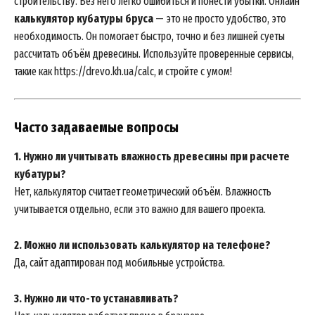
строительству. Без него легко ошибиться и понести убытки. Онлайн
калькулятор кубатуры бруса
— это не просто удобство, это
необходимость. Он помогает быстро, точно и без лишней суеты
рассчитать объём древесины. Используйте проверенные сервисы,
такие как https://drevo.kh.ua/calc, и стройте с умом!
Часто задаваемые вопросы
1. Нужно ли учитывать влажность древесины при расчете
кубатуры?
Нет, калькулятор считает геометрический объём. Влажность
учитывается отдельно, если это важно для вашего проекта.
2. Можно ли использовать калькулятор на телефоне?
Да, сайт адаптирован под мобильные устройства.
3. Нужно ли что-то устанавливать?