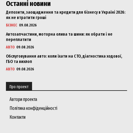
Останні новини
Депозити, заощадження та кредити для бізнесу в Україні 2026:
як не втратити гроші
БІЗНЕС
09.08.2026
Автозапчастини, моторна олива та шини: як обрати і не
переплатити
АВТО
09.08.2026
Обслуговування авто: коли їхати на СТО, діагностика ходової,
ГБО та вихлоп
АВТО
09.08.2026
Про проект
Автори проекта
Політика конфіденційності
Контакти