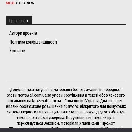
АВТО
09.08.2026
Про проект
Автори проекта
Політика конфіденційності
Контакти
Допускається цитування матеріалів без отримання попередньої
згоди Newswall.com.ua за умови розміщення в тексті обов'язкового
посилання на Newswall.com.ua - Стіна новин України. Для інтернет-
видань обов'язкове розміщення прямого, відкритого для пошукових
систем гіперпосилання на цитовані статті не нижче другого абзацу в
тексті або в якості джерела. Порушення виняткових прав
переслідується Законом. Матеріали з плашками "Промо",
"Партнерський матеріал", "Партнерський спецпроект", "Політичні