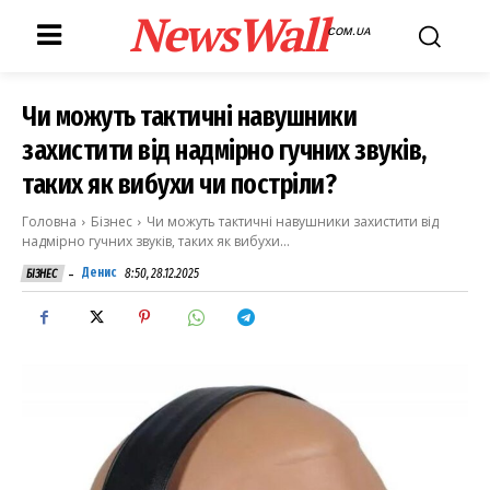
NewsWall
COM.UA
Чи можуть тактичні навушники
захистити від надмірно гучних звуків,
таких як вибухи чи постріли?
Головна
Бізнес
Чи можуть тактичні навушники захистити від
надмірно гучних звуків, таких як вибухи...
-
Денис
8:50, 28.12.2025
БІЗНЕС