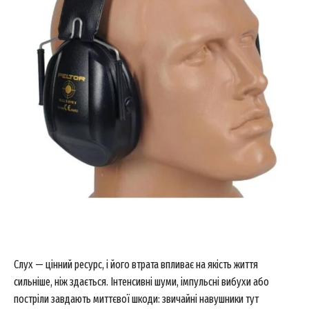
Слух — цінний ресурс, і його втрата впливає на якість життя
сильніше, ніж здається. Інтенсивні шуми, імпульсні вибухи або
постріли завдають миттєвої шкоди: звичайні навушники тут