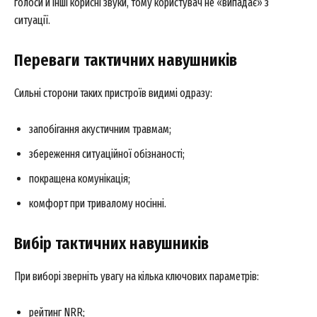
голоси й інші корисні звуки, тому користувач не «випадає» з
ситуації.
Переваги тактичних навушників
Сильні сторони таких пристроїв видимі одразу:
запобігання акустичним травмам;
збереження ситуаційної обізнаності;
покращена комунікація;
комфорт при тривалому носінні.
Вибір тактичних навушників
При виборі зверніть увагу на кілька ключових параметрів:
рейтинг NRR;