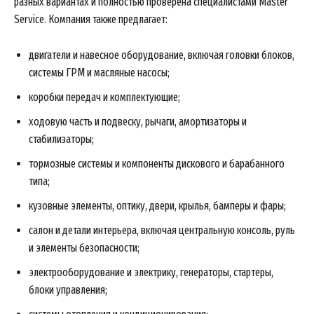
разных вариантах и полностью проверена специалистами Master
Service. Компания также предлагает:
двигатели и навесное оборудование, включая головки блоков,
системы ГРМ и масляные насосы;
коробки передач и комплектующие;
ходовую часть и подвеску, рычаги, амортизаторы и
стабилизаторы;
тормозные системы и компоненты дискового и барабанного
типа;
кузовные элементы, оптику, двери, крылья, бамперы и фары;
салон и детали интерьера, включая центральную консоль, руль
и элементы безопасности;
электрооборудование и электрику, генераторы, стартеры,
блоки управления;