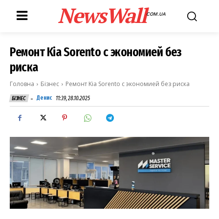
NewsWall
COM.UA
Ремонт Kia Sorento с экономией без
риска
Головна
Бізнес
Ремонт Kia Sorento с экономией без риска
-
Денис
11:39, 28.10.2025
БІЗНЕС