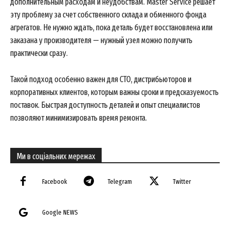
дополнительным расходам и неудобствам. Master Service решает
эту проблему за счет собственного склада и обменного фонда
агрегатов. Не нужно ждать, пока деталь будет восстановлена или
заказана у производителя — нужный узел можно получить
практически сразу.
Такой подход особенно важен для СТО, дистрибьюторов и
корпоративных клиентов, которым важны сроки и предсказуемость
поставок. Быстрая доступность деталей и опыт специалистов
позволяют минимизировать время ремонта.
News Week
Magazine PRO
Ми в соціальних мережах
Facebook
Telegram
Twitter
Google NEWS