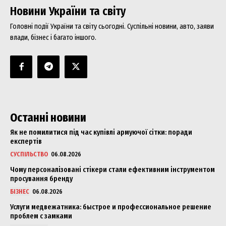
Новини України та світу
Головні події України та світу сьогодні. Суспільні новини, авто, заяви
влади, бізнес і багато іншого.
Останні новини
Як не помилитися під час купівлі армуючої сітки: поради
експертів
СУСПІЛЬСТВО
06.08.2026
Чому персоналізовані стікери стали ефективним інструментом
просування бренду
БІЗНЕС
06.08.2026
Услуги медвежатника: быстрое и профессиональное решение
проблем с замками