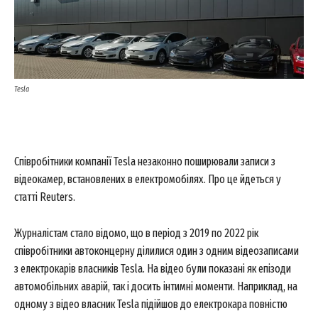
Tesla
Співробітники компанії Tesla незаконно поширювали записи з
відеокамер, встановлених в електромобілях. Про це йдеться у
статті Reuters.
Журналістам стало відомо, що в період з 2019 по 2022 рік
співробітники автоконцерну ділилися один з одним відеозаписами
з електрокарів власників Tesla. На відео були показані як епізоди
автомобільних аварій, так і досить інтимні моменти. Наприклад, на
одному з відео власник Tesla підійшов до електрокара повністю