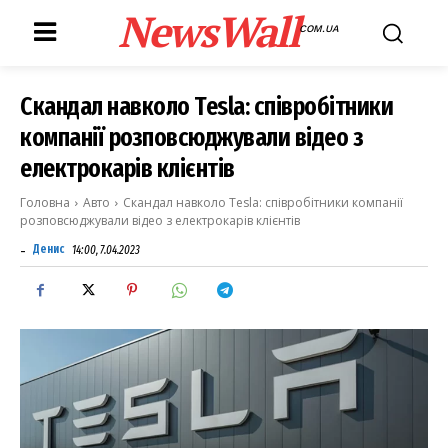
NewsWall
COM.UA
Скандал навколо Tesla: співробітники
компанії розповсюджували відео з
електрокарів клієнтів
Головна
Авто
Скандал навколо Tesla: співробітники компанії
розповсюджували відео з електрокарів клієнтів
-
Денис
14:00, 7.04.2023