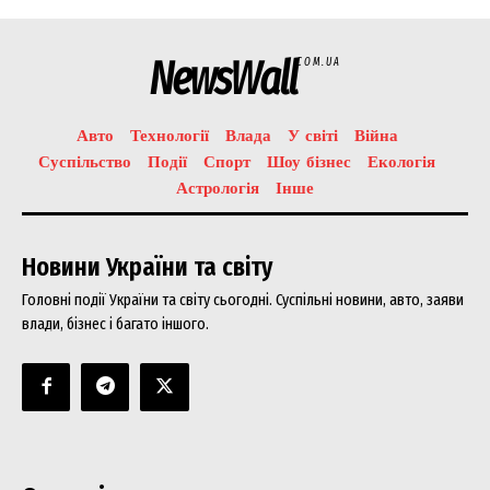
NewsWall
COM.UA
Авто
Технології
Влада
У світі
Війна
Суспільство
Події
Спорт
Шоу бізнес
Екологія
Астрологія
Інше
Новини України та світу
Головні події України та світу сьогодні. Суспільні новини, авто, заяви
влади, бізнес і багато іншого.