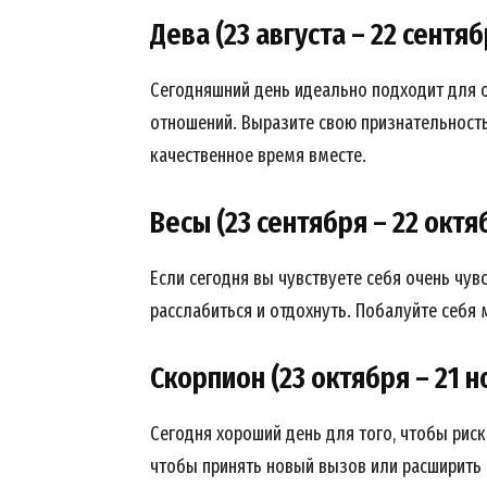
Дева (23 августа – 22 сентяб
Сегодняшний день идеально подходит для
News 
отношений. Выразите свою признательност
Magazin
качественное время вместе.
Весы (23 сентября – 22 октя
Если сегодня вы чувствуете себя очень чу
расслабиться и отдохнуть. Побалуйте себя 
Скорпион (23 октября – 21 н
Сегодня хороший день для того, чтобы риск
SUBSCRIB
чтобы принять новый вызов или расширить 