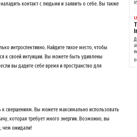
0
наладить контакт с людьми и заявить о себе. Вы также
L
Т
І
Д
з
лько интроспективно. Найдите тихое место, чтобы
п
ся к своей интуиции. Вы можете быть удивлены
0
если вы дадите себе время и пространство для
сь к свершениям. Вы можете максимально использовать
дачу, которая требует много энергии. Возможно, вы
, чем ожидали!