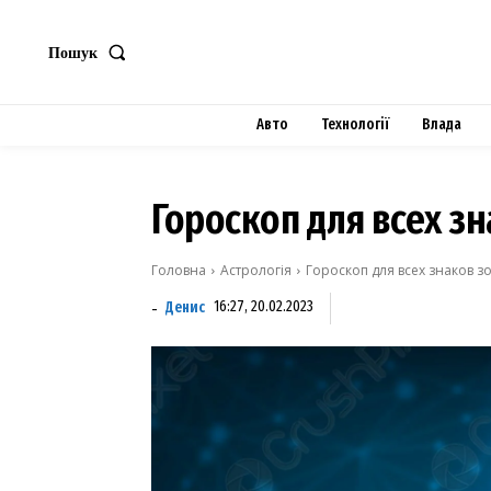
Пошук
Авто
Технології
Влада
Гороскоп для всех з
Головна
Астрологія
Гороскоп для всех знаков з
Денис
16:27, 20.02.2023
-