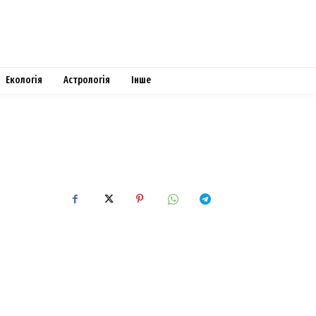
Екологія
Астрологія
Інше