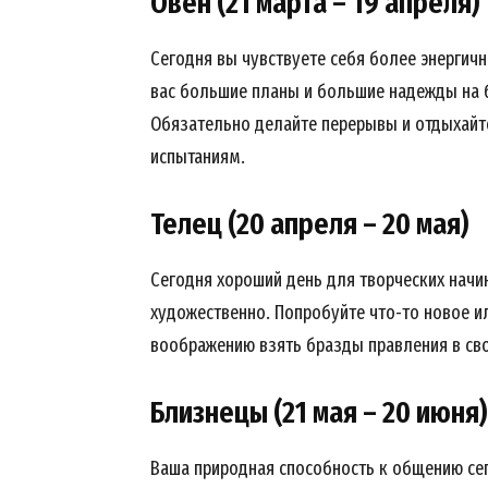
Овен (21 марта – 19 апреля)
Сегодня вы чувствуете себя более энергич
вас большие планы и большие надежды на б
Обязательно делайте перерывы и отдыхайт
испытаниям.
Телец (20 апреля – 20 мая)
Сегодня хороший день для творческих начи
художественно. Попробуйте что-то новое и
воображению взять бразды правления в свои
Близнецы (21 мая – 20 июня)
Ваша природная способность к общению сег