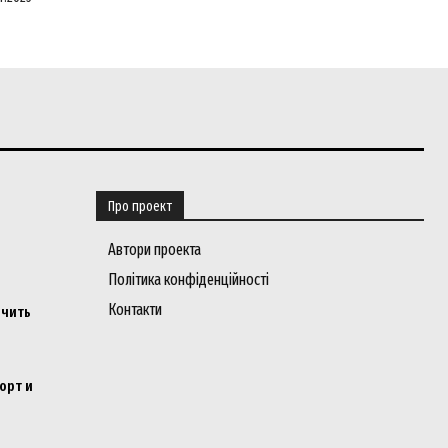
Про проект
Автори проекта
Політика конфіденційності
Контакти
ичить
орт и