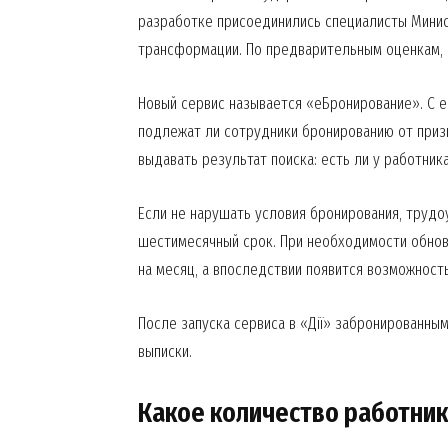
разработке присоединились специалисты Мини
трансформации. По предварительным оценкам, с
Новый сервис называется «еБронирование». С 
подлежат ли сотрудники бронированию от призы
выдавать результат поиска: есть ли у работник
Если не нарушать условия бронирования, труд
шестимесячный срок. При необходимости обнов
на месяц, а впоследствии появится возможност
После запуска сервиса в «Дії» забронированны
выписки.
News 
Какое количество работни
Magazin