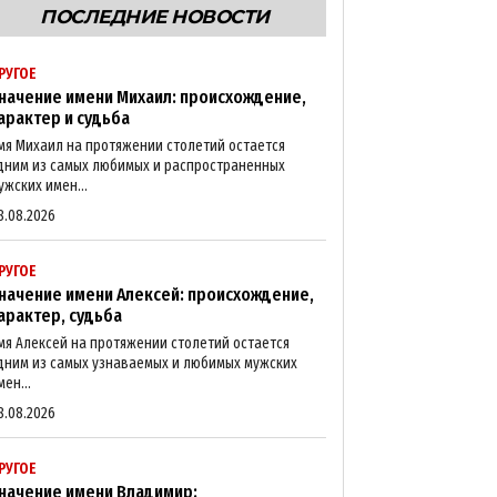
ПОСЛЕДНИЕ НОВОСТИ
РУГОЕ
начение имени Михаил: происхождение,
арактер и судьба
мя Михаил на протяжении столетий остается
дним из самых любимых и распространенных
ужских имен...
8.08.2026
РУГОЕ
начение имени Алексей: происхождение,
арактер, судьба
мя Алексей на протяжении столетий остается
дним из самых узнаваемых и любимых мужских
мен...
8.08.2026
РУГОЕ
начение имени Владимир: