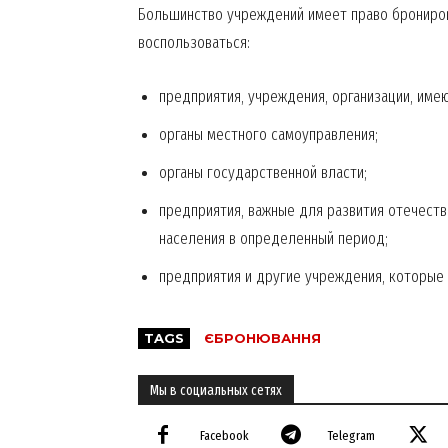
Большинство учреждений имеет право брониров
воспользоваться:
предприятия, учреждения, организации, им
органы местного самоуправления;
органы государственной власти;
предприятия, важные для развития отечест
населения в определенный период;
SUBSCRIB
предприятия и другие учреждения, которые
TAGS
ЄБРОНЮВАННЯ
Мы в социальных сетях
Facebook
Telegram