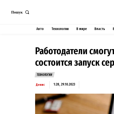
Пошук
Авто
Технологии
В мире
Власть
Работодатели смогут
состоится запуск се
ТЕХНОЛОГИИ
1:28, 29.10.2023
Денис