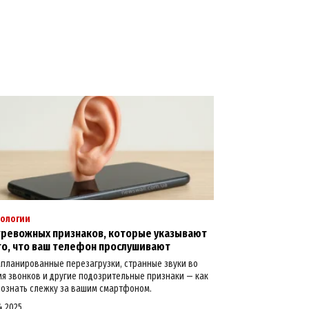
нологии
тревожных признаков, которые указывают
то, что ваш телефон прослушивают
планированные перезагрузки, странные звуки во
я звонков и другие подозрительные признаки — как
ознать слежку за вашим смартфоном.
4.2025