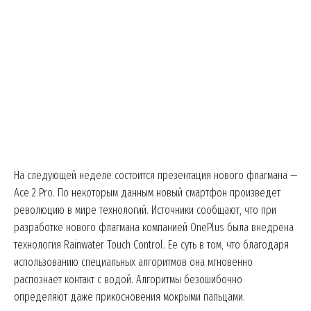
На следующей неделе состоится презентация нового флагмана —
Асе 2 Pro. По некоторым данным новый смартфон произведет
революцию в мире технологий. Источники сообщают, что при
разработке нового флагмана компанией OnePlus была внедрена
технология Rainwater Touch Control. Ее суть в том, что благодаря
использованию специальных алгоритмов она мгновенно
распознает контакт с водой. Алгоритмы безошибочно
определяют даже прикосновения мокрыми пальцами.