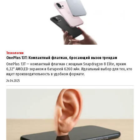
Технологии
OnePlus 13T: Компактный флагман, бросающий вызов трендам
OnePlus 13T — компактный флагман с мощным Snapdragon 8 Elite, ярким
6,32" AMOLED-экраном и батареей 6260 мАч. Идеальный выбор для тех, кто
ищет производительность в удобном формате.
24.04.2025