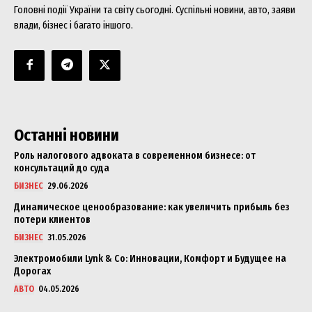
Головні події України та світу сьогодні. Суспільні новини, авто, заяви
влади, бізнес і багато іншого.
Останні новини
Роль налогового адвоката в современном бизнесе: от
консультаций до суда
БИЗНЕС
29.06.2026
Динамическое ценообразование: как увеличить прибыль без
потери клиентов
БИЗНЕС
31.05.2026
Электромобили Lynk & Co: Инновации, Комфорт и Будущее на
Дорогах
АВТО
04.05.2026