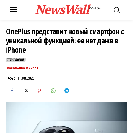
NewsWall
COM.UA
OnePlus представит новый смартфон с
уникальной функцией: ее нет даже в
iPhone
ТЕХНОЛОГИИ
Коваленко Микола
14:46, 11.08.2023