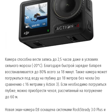
Камера способна вести запись до 2,5 часов даже в условиях
сильного мороза (-20°C). Благодаря быстрой зарядке батарея
восстанавливается до 80% всего за 18 минут. Также камера может
погружаться под воду на глубину до 18 метров без чехла (по
сравнению с 16 метрами у Action 3). Если необходимо погрузиться
глубже, можно приобрести чехол, рассчитанный на погружение
до 60 м.
Новая экшн-камера DJI оснащена системами RockSteady 3.0 Plus и