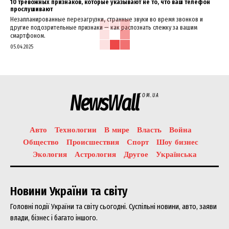
10 тревожных признаков, которые указывают не то, что ваш телефон
прослушивают
Незапланированные перезагрузки, странные звуки во время звонков и
другие подозрительные признаки — как распознать слежку за вашим
смартфоном.
05.04.2025
NewsWall
COM.UA
Авто
Технологии
В мире
Власть
Война
Общество
Происшествия
Спорт
Шоу бизнес
Экология
Астрология
Другое
Українська
Новини України та світу
Головні події України та світу сьогодні. Суспільні новини, авто, заяви
влади, бізнес і багато іншого.