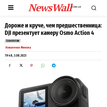
NewsWall
COM.UA
Дороже и круче, чем предшественница:
DJI презентует камеру Osmo Action 4
ТЕХНОЛОГИИ
Коваленко Микола
19:48, 3.08.2023