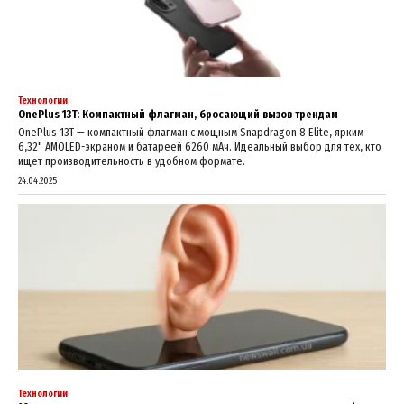
Технологии
OnePlus 13T: Компактный флагман, бросающий вызов трендам
OnePlus 13T — компактный флагман с мощным Snapdragon 8 Elite, ярким
6,32" AMOLED-экраном и батареей 6260 мАч. Идеальный выбор для тех, кто
ищет производительность в удобном формате.
24.04.2025
Технологии