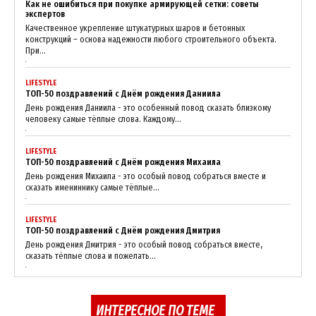
Как не ошибиться при покупке армирующей сетки: советы
экспертов
Качественное укрепление штукатурных шаров и бетонных
конструкций – основа надежности любого строительного объекта.
При...
LIFESTYLE
ТОП-50 поздравлений с Днём рождения Даниила
День рождения Даниила - это особенный повод сказать близкому
человеку самые тёплые слова. Каждому...
LIFESTYLE
ТОП-50 поздравлений с Днём рождения Михаила
День рождения Михаила - это особый повод собраться вместе и
сказать имениннику самые тёплые...
LIFESTYLE
ТОП-50 поздравлений с Днём рождения Дмитрия
День рождения Дмитрия - это особый повод собраться вместе,
сказать тёплые слова и пожелать...
ИНТЕРЕСНОЕ ПО ТЕМЕ