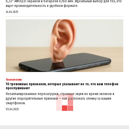
6,32" AMOLED-экраном и батареей 6260 мАч. Идеальный выбор для тех, кто
ищет производительность в удобном формате.
24.04.2025
Технологии
10 тревожных признаков, которые указывают не то, что ваш телефон
прослушивают
Незапланированные перезагрузки, странные звуки во время звонков и
другие подозрительные признаки — как распознать слежку за вашим
смартфоном.
05.04.2025