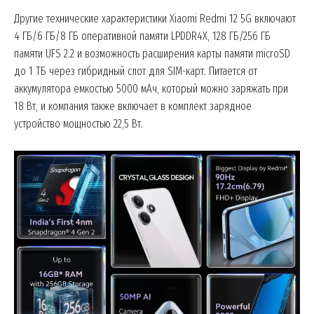
Другие технические характеристики Xiaomi Redmi 12 5G включают
4 ГБ/6 ГБ/8 ГБ оперативной памяти LPDDR4X, 128 ГБ/256 ГБ
памяти UFS 2.2 и возможность расширения карты памяти microSD
до 1 ТБ через гибридный слот для SIM-карт. Питается от
аккумулятора емкостью 5000 мАч, который можно заряжать при
18 Вт, и компания также включает в комплект зарядное
устройство мощностью 22,5 Вт.