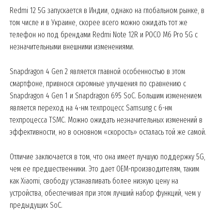
Redmi 12 5G запускается в Индии, однако на глобальном рынке, в
том числе и в Украине, скорее всего можно ожидать тот же
телефон но под брендами Redmi Note 12R и POCO M6 Pro 5G с
незначительными внешними изменениями.
Snapdragon 4 Gen 2 является главной особенностью в этом
смартфоне, привнося скромные улучшения по сравнению с
Snapdragon 4 Gen 1 и Snapdragon 695 SoC. Большим изменением
является переход на 4-нм техпроцесс Samsung с 6-нм
техпроцесса TSMC. Можно ожидать незначительных изменений в
эффективности, но в основном «скорость» осталась той же самой.
Отличие заключается в том, что она имеет лучшую поддержку 5G,
чем ее предшественники. Это дает OEM-производителям, таким
как Xiaomi, свободу устанавливать более низкую цену на
устройства, обеспечивая при этом лучший набор функций, чем у
предыдущих SoC.