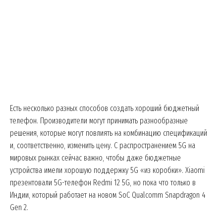
Есть несколько разных способов создать хороший бюджетный
телефон. Производители могут принимать разнообразные
решения, которые могут повлиять на комбинацию спецификаций
и, соответственно, изменить цену. С распространением 5G на
мировых рынках сейчас важно, чтобы даже бюджетные
устройства имели хорошую поддержку 5G «из коробки». Xiaomi
презентовали 5G-телефон Redmi 12 5G, но пока что только в
Индии, который работает на новом SoC Qualcomm Snapdragon 4
Gen 2.