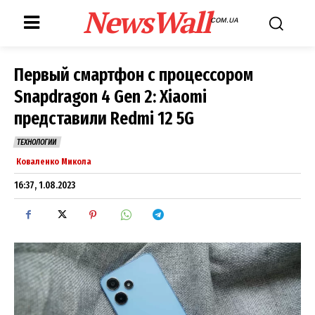
NewsWall
COM.UA
Первый смартфон с процессором
Snapdragon 4 Gen 2: Xiaomi
представили Redmi 12 5G
ТЕХНОЛОГИИ
Коваленко Микола
16:37, 1.08.2023