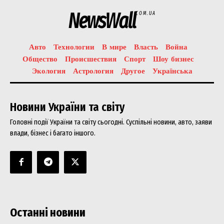
NewsWall
COM.UA
Авто
Технологии
В мире
Власть
Война
Общество
Происшествия
Спорт
Шоу бизнес
Экология
Астрология
Другое
Українська
Новини України та світу
Головні події України та світу сьогодні. Суспільні новини, авто, заяви
влади, бізнес і багато іншого.
Останні новини