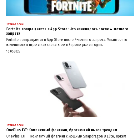
Технологии
Fortnite возвращается в App Store: Что изменилось после 4-летнего
запрета
Fortnite возвращается в App Store после 4-летнего запрета. Узнайте, что
изменилось в игре и как скачать ее в Европе уже сегодня.
10.05.2025
Технологии
OnePlus 13T: Компактный флагман, бросающий вызов трендам
OnePlus 13T — компактный флагман с мощным Snapdragon 8 Elite, ярким