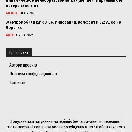
Динамическое ценообразование: как увеличить прибыль без
потери клиентов
БИЗНЕС
31.05.2026
Электромобили Lynk & Co: Инновации, Комфорт и Будущее на
Дорогах
АВТО
04.05.2026
Про проект
Автори проекта
Політика конфіденційності
Контакти
Допускається цитування матеріалів без отримання попередньої
згоди Newswall.com.ua за умови розміщення в тексті обов'язкового