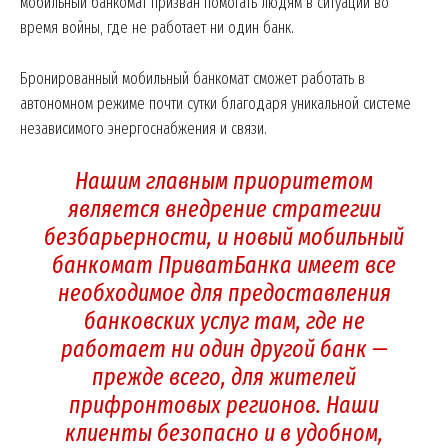
мобильный банкомат призван помогать людям в ситуации во
время войны, где не работает ни один банк.
Бронированный мобильный банкомат сможет работать в
автономном режиме почти сутки благодаря уникальной системе
независимого энергоснабжения и связи.
Нашим главным приоритетом
является внедрение стратегии
безбарьерности, и новый мобильный
банкомат ПриватБанка имеет все
необходимое для предоставления
банковских услуг там, где не
работает ни один другой банк —
прежде всего, для жителей
прифронтовых регионов. Наши
клиенты безопасно и в удобном,