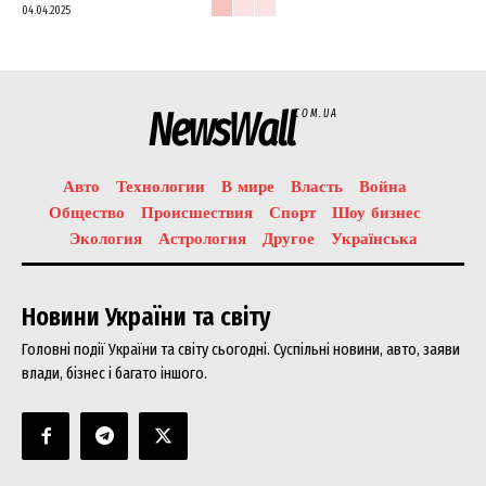
04.04.2025
NewsWall
COM.UA
Авто
Технологии
В мире
Власть
Война
Общество
Происшествия
Спорт
Шоу бизнес
Экология
Астрология
Другое
Українська
Новини України та світу
Головні події України та світу сьогодні. Суспільні новини, авто, заяви
влади, бізнес і багато іншого.