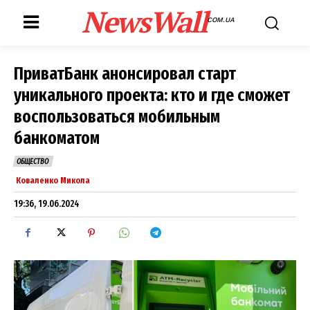
NewsWall
COM.UA
ПриватБанк анонсировал старт
уникального проекта: кто и где сможет
воспользоваться мобильным
банкоматом
ОБЩЕСТВО
Коваленко Микола
19:36, 19.06.2024