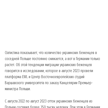
Статистика показывает, что количество украинских беженцев в
соседней Польше постоянно снижается, а вот в Германии только
растет. Об этой тенденции миграции украинских беженцев
говорится в исследовании, которое в августе 2023 провели
платформа EWL и Центр Восточноевропейских студий
Варшавского университета по заказу Канцелярии Премьер-
министра Польши.
С августа 2022 по август 2023 отток украинских беженцев из
Польши составил более 350 тысяч человек. При этом в Германии