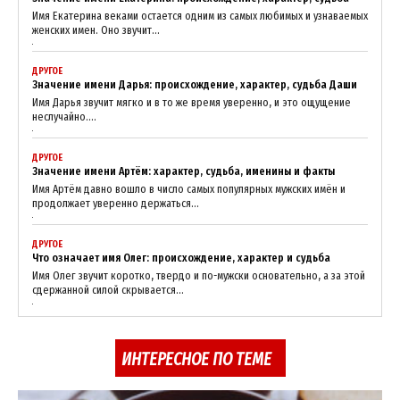
Имя Екатерина веками остается одним из самых любимых и узнаваемых
женских имен. Оно звучит...
ДРУГОЕ
Значение имени Дарья: происхождение, характер, судьба Даши
Имя Дарья звучит мягко и в то же время уверенно, и это ощущение
неслучайно....
ДРУГОЕ
Значение имени Артём: характер, судьба, именины и факты
Имя Артём давно вошло в число самых популярных мужских имён и
продолжает уверенно держаться...
SUBSCRIBE NOW
ДРУГОЕ
Что означает имя Олег: происхождение, характер и судьба
Имя Олег звучит коротко, твердо и по-мужски основательно, а за этой
сдержанной силой скрывается...
Company
About
ИНТЕРЕСНОЕ ПО ТЕМЕ
Contact us