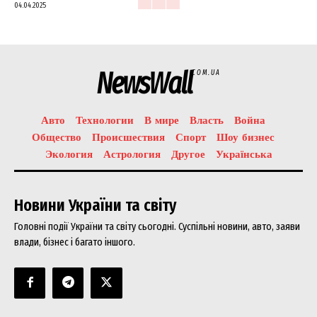
04.04.2025
NewsWall
COM.UA
Авто
Технологии
В мире
Власть
Война
Общество
Происшествия
Спорт
Шоу бизнес
Экология
Астрология
Другое
Українська
Новини України та світу
Головні події України та світу сьогодні. Суспільні новини, авто, заяви
влади, бізнес і багато іншого.