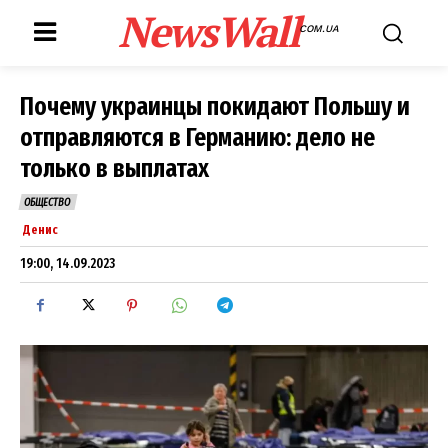
NewsWall
COM.UA
Почему украинцы покидают Польшу и
отправляются в Германию: дело не
только в выплатах
ОБЩЕСТВО
Денис
19:00, 14.09.2023