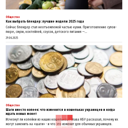
Общество
Как выбрать блендер: лучшие модели 2025 года
Сейчас блендер стал неотъемлемой частью кухни. Приготовление супов-
пюре, смузи, коктейлей, соусов, детского питания —...
29.06.2025
Общество
Шаги вместо копеек: что изменится в кошельках украинцев и когда
ждать новых монет
Исчезнут ли копейки из наших кошельков? Глава НБУ рассказал, почему их
могут заменить на «шаги» - и что это изменит для обычных украинцев.