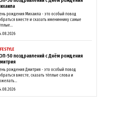
ОП-50 поздравлений с Днём рождения
ихаила
ень рождения Михаила - это особый повод
обраться вместе и сказать имениннику самые
ёплые...
4.08.2026
IFESTYLE
ОП-50 поздравлений с Днём рождения
митрия
ень рождения Дмитрия - это особый повод
обраться вместе, сказать тёплые слова и
ожелать...
4.08.2026