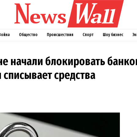
Война
Общество
Происшествия
Спорт
Шоу бизнес
Эк
не начали блокировать банко
и списывает средства