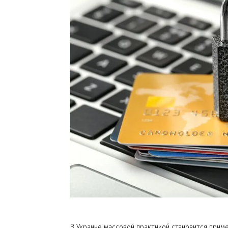
В Украине массовой практикой становится прим