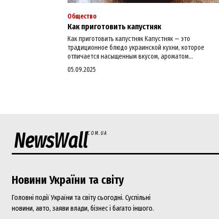
Общество
Как приготовить капустняк
Как приготовить капустняк Капустняк — это
традиционное блюдо украинской кухни, которое
отличается насыщенным вкусом, ароматом...
05.09.2025
NewsWall
COM.UA
Новини України та світу
Головні події України та світу сьогодні. Суспільні
новини, авто, заяви влади, бізнес і багато іншого.