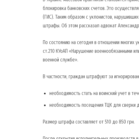
блокировка банковских счетов. Это осуществл
(ГИС). Таким образом с уклонистов, нарушивши
штрафы. Об этом рассказал адвокат Александ
По состоянию на сегодня в отношении многих 
ст.210 КУоАП «Нарушение военнообязанными ил
военной службе».
В частности, граждан штрафуют за игнорирован
необходимость стать на воинский учет в те
необходимость посещения ТЦК для сверки д
Размер штрафа составляет от 510 до 850 грн.
После открытия исполнительных производств в