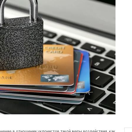
енение в отношении уклонистов такой меры воздействия, как