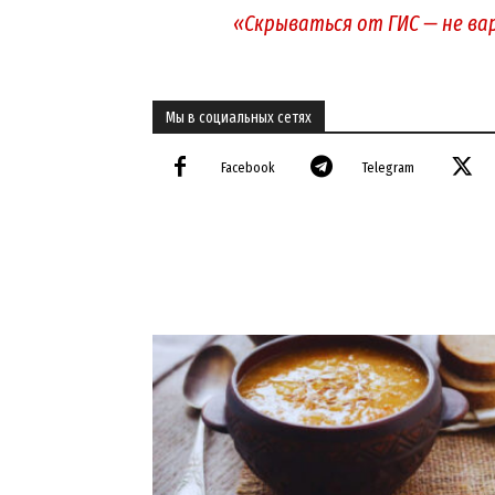
«Скрываться от ГИС — не ва
Мы в социальных сетях
Facebook
Telegram