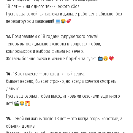
18 лет — и ни одного технического сбоя.
Пусть ваша семейная система и дальше работает стабильно, без
перезагрузок и зависаний!
13.
Поздравляем с 18 годами супружеского опыта!
Теперь вы официально эксперты в вопросах любви,
компромиссов и выбора фильма на вечер.
Желаем больше смеха и меньше борьбы за пульт!
14.
18 лет вместе — это как длинный сериал:
бывает весело, бывает странно, но всегда хочется смотреть
дальше.
Пусть ваш сериал любви выходит новыми сезонами ещё много
лет!
15.
Семейная жизнь после 18 лет — это когда ссоры короткие, а
объятия долгие.