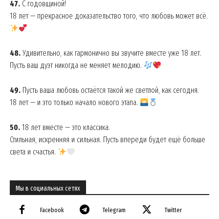
47.
С годовщиной!
18 лет — прекрасное доказательство того, что любовь может всё.
48.
Удивительно, как гармонично вы звучите вместе уже 18 лет.
Пусть ваш дуэт никогда не меняет мелодию.
49.
Пусть ваша любовь остаётся такой же светлой, как сегодня.
18 лет — и это только начало нового этапа.
50.
18 лет вместе — это классика.
Стильная, искренняя и сильная. Пусть впереди будет ещё больше
света и счастья.
Мы в социальных сетях
Facebook
Telegram
Twitter