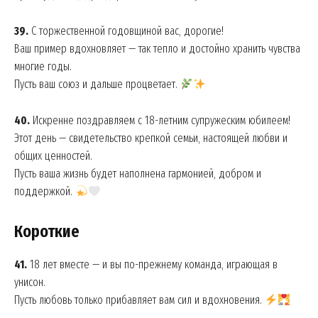
39.
С торжественной годовщиной вас, дорогие!
Ваш пример вдохновляет — так тепло и достойно хранить чувства
многие годы.
Пусть ваш союз и дальше процветает.
40.
Искренне поздравляем с 18-летним супружеским юбилеем!
Этот день — свидетельство крепкой семьи, настоящей любви и
общих ценностей.
Пусть ваша жизнь будет наполнена гармонией, добром и
поддержкой.
Короткие
41.
18 лет вместе — и вы по-прежнему команда, играющая в
унисон.
Пусть любовь только прибавляет вам сил и вдохновения.