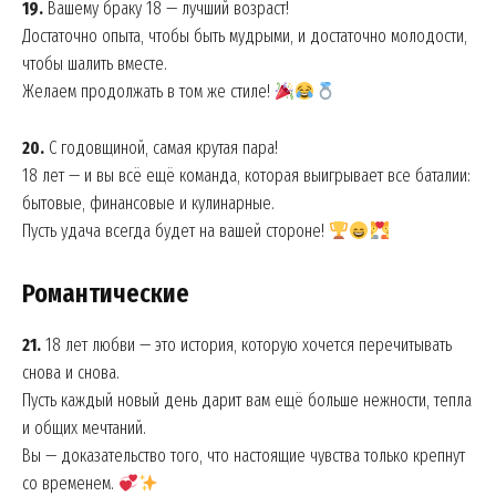
19.
Вашему браку 18 — лучший возраст!
Достаточно опыта, чтобы быть мудрыми, и достаточно молодости,
чтобы шалить вместе.
Желаем продолжать в том же стиле!
20.
С годовщиной, самая крутая пара!
18 лет — и вы всё ещё команда, которая выигрывает все баталии:
бытовые, финансовые и кулинарные.
Пусть удача всегда будет на вашей стороне!
Романтические
21.
18 лет любви — это история, которую хочется перечитывать
снова и снова.
Пусть каждый новый день дарит вам ещё больше нежности, тепла
и общих мечтаний.
Вы — доказательство того, что настоящие чувства только крепнут
со временем.