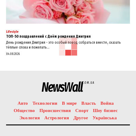
Lifestyle
ТОП-50 поздравлений с Днём рождения Дмитрия
День рождения Дмитрия - это особый повод собраться вместе, сказать
тёплые слова и пожелать...
04.08.2026
NewsWall
COM.UA
Авто
Технологии
В мире
Власть
Война
Общество
Происшествия
Спорт
Шоу бизнес
Экология
Астрология
Другое
Українська