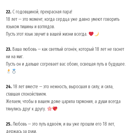
22.
С годовщиной, прекрасная пара!
18 лет — это момент, когда сердца уже давно умеют говорить
языком тишины и взглядов.
Пусть этот язык звучит в вашей жизни всегда.
23.
Ваша любовь — как светлый огонёк, который 18 лет не гаснет
ни на миг.
Пусть он и дальше согревает вас обоих, освещая путь в будущее.
24.
18 лет вместе — это нежность, выросшая в силу, и сила,
ставшая спокойствием.
Желаем, чтобы в вашем доме царила гармония, а души всегда
тянулись друг к другу.
25.
Любовь — это путь вдвоём, и вы уже прошли его 18 лет,
держась за руки.