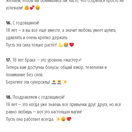
Желаем, чтобы вы обнимались так часто, что ссориться просто не
успевали!
16.
С годовщиной!
18 лет — и вы всё ещё вместе, а значит любовь умеет шутить,
удивлять и очень крепко держать.
Пусть эта сила только растёт!
17.
18 лет брака — это уровень «мастер»!
Теперь вам доступны бонусы: общий юмор, телепатия и
понимание без слов.
Берегите эти суперсилы!
18.
Поздравляем с годовщиной!
18 лет — это когда уже знаешь все привычки друг друга, но всё
равно любишь — вот это настоящая магия!
Пусть она работает всегда.