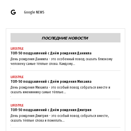
Google NEWS
ПОСЛЕДНИЕ НОВОСТИ
LIFESTYLE
ТОП-50 поздравлений с Днём рождения Даниила
День рождения Даниила - это особенный повод сказать близкому
человеку самые тёплые слова. Каждому...
LIFESTYLE
ТОП-50 поздравлений с Днём рождения Михаила
День рождения Михаила - это особый повод собраться вместе и
сказать имениннику самые тёплые...
LIFESTYLE
ТОП-50 поздравлений с Днём рождения Дмитрия
День рождения Дмитрия - это особый повод собраться вместе,
сказать тёплые слова и пожелать...