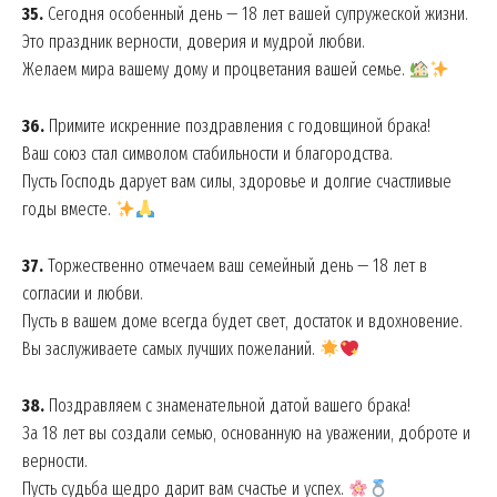
35.
Сегодня особенный день — 18 лет вашей супружеской жизни.
Это праздник верности, доверия и мудрой любви.
Желаем мира вашему дому и процветания вашей семье.
36.
Примите искренние поздравления с годовщиной брака!
Ваш союз стал символом стабильности и благородства.
Пусть Господь дарует вам силы, здоровье и долгие счастливые
годы вместе.
37.
Торжественно отмечаем ваш семейный день — 18 лет в
согласии и любви.
Пусть в вашем доме всегда будет свет, достаток и вдохновение.
Вы заслуживаете самых лучших пожеланий.
38.
Поздравляем с знаменательной датой вашего брака!
За 18 лет вы создали семью, основанную на уважении, доброте и
верности.
Пусть судьба щедро дарит вам счастье и успех.