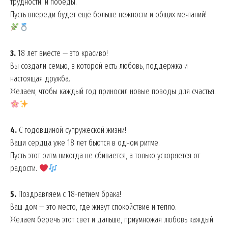
трудности, и победы.
Пусть впереди будет ещё больше нежности и общих мечтаний!
3.
18 лет вместе — это красиво!
Вы создали семью, в которой есть любовь, поддержка и
настоящая дружба.
Желаем, чтобы каждый год приносил новые поводы для счастья.
4.
С годовщиной супружеской жизни!
Ваши сердца уже 18 лет бьются в одном ритме.
Пусть этот ритм никогда не сбивается, а только ускоряется от
радости.
5.
Поздравляем с 18-летием брака!
Ваш дом — это место, где живут спокойствие и тепло.
Желаем беречь этот свет и дальше, приумножая любовь каждый