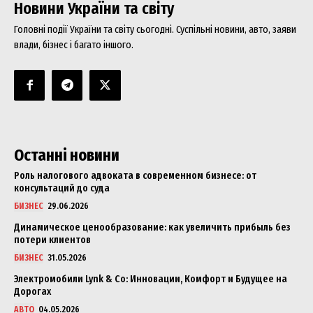
Новини України та світу
Головні події України та світу сьогодні. Суспільні новини, авто, заяви
влади, бізнес і багато іншого.
Останні новини
Роль налогового адвоката в современном бизнесе: от
консультаций до суда
БИЗНЕС
29.06.2026
Динамическое ценообразование: как увеличить прибыль без
потери клиентов
БИЗНЕС
31.05.2026
Электромобили Lynk & Co: Инновации, Комфорт и Будущее на
Дорогах
АВТО
04.05.2026