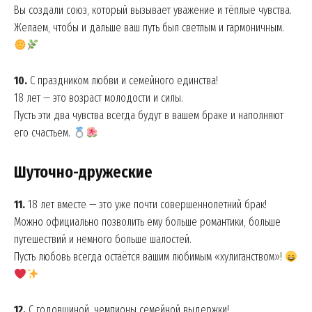
Вы создали союз, который вызывает уважение и тёплые чувства.
Желаем, чтобы и дальше ваш путь был светлым и гармоничным.
10.
С праздником любви и семейного единства!
18 лет — это возраст молодости и силы.
Пусть эти два чувства всегда будут в вашем браке и наполняют
его счастьем.
Шуточно-дружеские
11.
18 лет вместе — это уже почти совершеннолетний брак!
Можно официально позволить ему больше романтики, больше
путешествий и немного больше шалостей.
Пусть любовь всегда остаётся вашим любимым «хулиганством»!
12.
С годовщиной, чемпионы семейной выдержки!