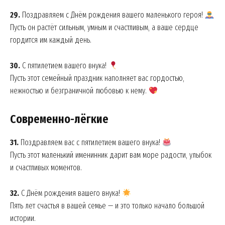
29.
Поздравляем с Днём рождения вашего маленького героя!
Пусть он растёт сильным, умным и счастливым, а ваше сердце
гордится им каждый день.
30.
С пятилетием вашего внука!
News Week
Пусть этот семейный праздник наполняет вас гордостью,
Magazine PRO
нежностью и безграничной любовью к нему.
Современно-лёгкие
31.
Поздравляем вас с пятилетием вашего внука!
Пусть этот маленький именинник дарит вам море радости, улыбок
и счастливых моментов.
32.
С Днём рождения вашего внука!
Пять лет счастья в вашей семье — и это только начало большой
SUBSCRIBE NOW
истории.