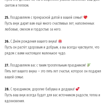
светом и теплом.
25.
Поздравляем с прекрасной датой в вашей семье!
Пусть внук дарит вам ещё много счастливых лет, наполненных
любовью, смехом и гордостью за него.
26.
С Днём рождения вашего внука!
Пусть он растёт здоровым и добрым, а вы всегда чувствуете, что
рядом с вами настоящее маленькое чудо.
27.
Поздравляем вас с таким трогательным праздником!
Пять лет вашего внука — это пять лет счастья, которое он подарил
вашей семье.
28.
С праздником, дорогие бабушка и дедушка!
Пусть ваш внук всегда будет для вас источником радости, тепла и
вдохновения.