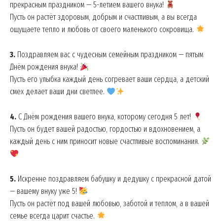
прекрасным праздником — 5-летием вашего внука!
Пусть он растёт здоровым, добрым и счастливым, а вы всегда
ощущаете тепло и любовь от своего маленького сокровища.
3.
Поздравляем вас с чудесным семейным праздником — пятым
Днём рождения внука!
Пусть его улыбка каждый день согревает ваши сердца, а детский
смех делает ваши дни светлее.
4.
С Днём рождения вашего внука, которому сегодня 5 лет!
Пусть он будет вашей радостью, гордостью и вдохновением, а
каждый день с ним приносит новые счастливые воспоминания.
5.
Искренне поздравляем бабушку и дедушку с прекрасной датой
— вашему внуку уже 5!
Пусть он растёт под вашей любовью, заботой и теплом, а в вашей
семье всегда царит счастье.