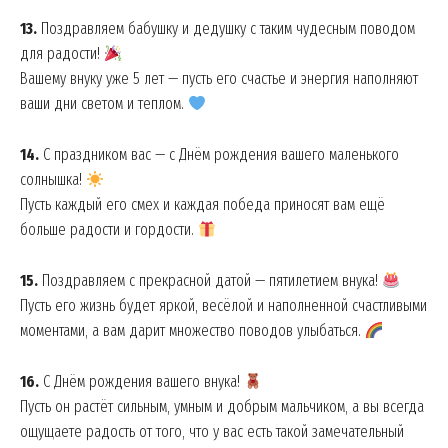
13.
Поздравляем бабушку и дедушку с таким чудесным поводом
для радости!
Вашему внуку уже 5 лет — пусть его счастье и энергия наполняют
ваши дни светом и теплом.
14.
С праздником вас — с Днём рождения вашего маленького
солнышка!
Пусть каждый его смех и каждая победа приносят вам ещё
больше радости и гордости.
15.
Поздравляем с прекрасной датой — пятилетием внука!
Пусть его жизнь будет яркой, весёлой и наполненной счастливыми
моментами, а вам дарит множество поводов улыбаться.
16.
С Днём рождения вашего внука!
Пусть он растёт сильным, умным и добрым мальчиком, а вы всегда
ощущаете радость от того, что у вас есть такой замечательный