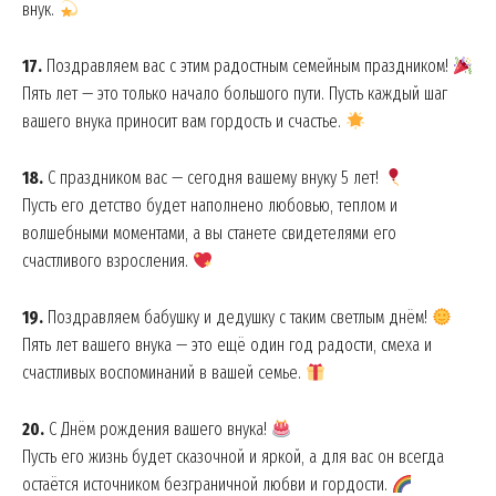
внук.
17.
Поздравляем вас с этим радостным семейным праздником!
Пять лет — это только начало большого пути. Пусть каждый шаг
вашего внука приносит вам гордость и счастье.
18.
С праздником вас — сегодня вашему внуку 5 лет!
Пусть его детство будет наполнено любовью, теплом и
волшебными моментами, а вы станете свидетелями его
счастливого взросления.
19.
Поздравляем бабушку и дедушку с таким светлым днём!
Пять лет вашего внука — это ещё один год радости, смеха и
счастливых воспоминаний в вашей семье.
20.
С Днём рождения вашего внука!
Пусть его жизнь будет сказочной и яркой, а для вас он всегда
остаётся источником безграничной любви и гордости.