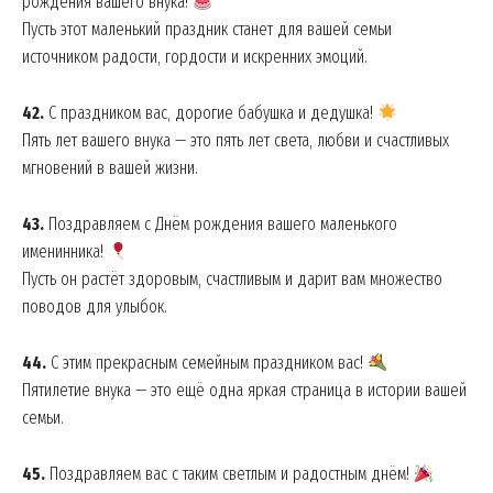
рождения вашего внука!
Пусть этот маленький праздник станет для вашей семьи
источником радости, гордости и искренних эмоций.
42.
С праздником вас, дорогие бабушка и дедушка!
Пять лет вашего внука — это пять лет света, любви и счастливых
мгновений в вашей жизни.
43.
Поздравляем с Днём рождения вашего маленького
именинника!
Пусть он растёт здоровым, счастливым и дарит вам множество
поводов для улыбок.
44.
С этим прекрасным семейным праздником вас!
Пятилетие внука — это ещё одна яркая страница в истории вашей
семьи.
45.
Поздравляем вас с таким светлым и радостным днём!