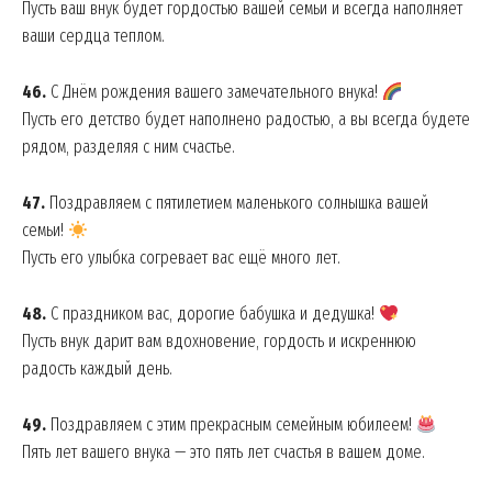
Пусть ваш внук будет гордостью вашей семьи и всегда наполняет
ваши сердца теплом.
46.
С Днём рождения вашего замечательного внука!
Пусть его детство будет наполнено радостью, а вы всегда будете
рядом, разделяя с ним счастье.
47.
Поздравляем с пятилетием маленького солнышка вашей
семьи!
Пусть его улыбка согревает вас ещё много лет.
48.
С праздником вас, дорогие бабушка и дедушка!
Пусть внук дарит вам вдохновение, гордость и искреннюю
радость каждый день.
49.
Поздравляем с этим прекрасным семейным юбилеем!
Пять лет вашего внука — это пять лет счастья в вашем доме.