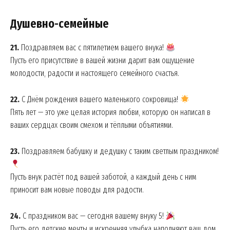
Душевно-семейные
21.
Поздравляем вас с пятилетием вашего внука!
Пусть его присутствие в вашей жизни дарит вам ощущение
молодости, радости и настоящего семейного счастья.
22.
С Днём рождения вашего маленького сокровища!
Пять лет — это уже целая история любви, которую он написал в
ваших сердцах своим смехом и тёплыми объятиями.
23.
Поздравляем бабушку и дедушку с таким светлым праздником!
Пусть внук растёт под вашей заботой, а каждый день с ним
приносит вам новые поводы для радости.
24.
С праздником вас — сегодня вашему внуку 5!
Пусть его детские мечты и искренняя улыбка наполняют ваш дом