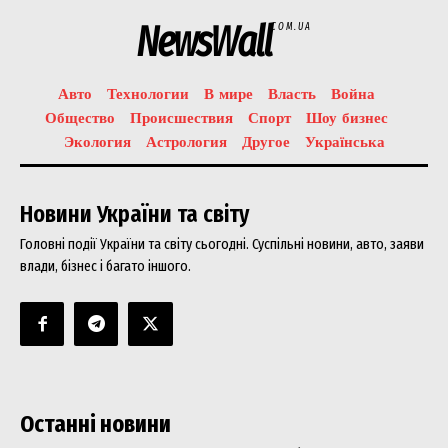
NewsWall
COM.UA
Авто
Технологии
В мире
Власть
Война
Общество
Происшествия
Спорт
Шоу бизнес
Экология
Астрология
Другое
Українська
Новини України та світу
Головні події України та світу сьогодні. Суспільні новини, авто, заяви
влади, бізнес і багато іншого.
Останні новини