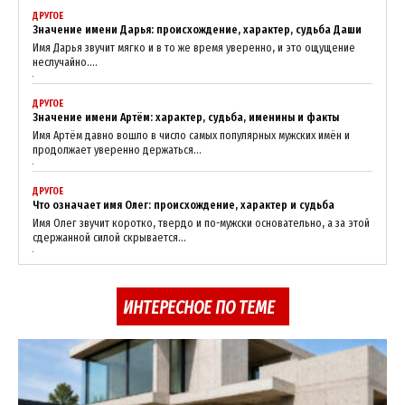
ДРУГОЕ
Значение имени Дарья: происхождение, характер, судьба Даши
Имя Дарья звучит мягко и в то же время уверенно, и это ощущение
неслучайно....
ДРУГОЕ
Значение имени Артём: характер, судьба, именины и факты
Имя Артём давно вошло в число самых популярных мужских имён и
продолжает уверенно держаться...
ДРУГОЕ
Что означает имя Олег: происхождение, характер и судьба
Имя Олег звучит коротко, твердо и по-мужски основательно, а за этой
сдержанной силой скрывается...
ИНТЕРЕСНОЕ ПО ТЕМЕ