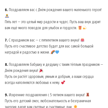
6.
Поздравляем вас с Днём рождения вашего маленького героя!
Пять лет — это целый мир радости и чудес. Пусть ваш внук дарит
вам ещё много поводов для улыбок и гордости.
7.
С праздником вас — с пятилетием вашего внука!
Пусть его счастливое детство будет для вас самой большой
наградой и радостью в жизни.
8.
Поздравляем бабушку и дедушку с таким тёплым праздником —
Днём рождения внука!
Пусть он растёт здоровым, умным и добрым, а ваши сердца
всегда наполняются любовью к нему.
9.
Искренние поздравления с 5-летием вашего внука!
Пусть его детский смех, любознательность и безграничная
энергия дарят вам светлые и счастливые дни.