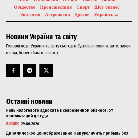
Общество
Происшествия
Спорт
Шоу бизнес
Экология
Астрология
Другое
Українська
Новини України та світу
Головні події України та світу сьогодні. Суспільні новини, авто, заяви
влади, бізнес і багато іншого.
Останні новини
Роль налогового адвоката в современном бизнесе: от
консультаций до суда
БИЗНЕС
29.06.2026
Динамическое ценообразование: как увеличить прибыль без