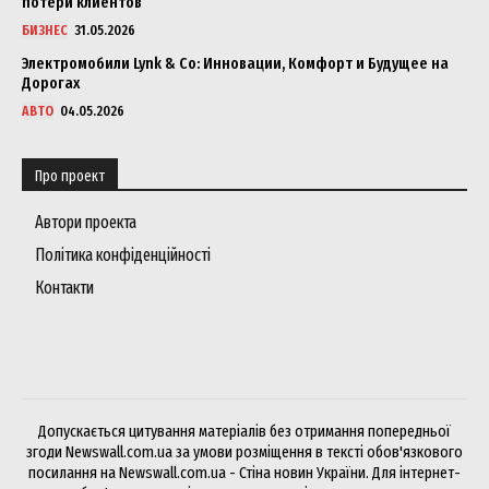
потери клиентов
БИЗНЕС
31.05.2026
Электромобили Lynk & Co: Инновации, Комфорт и Будущее на
Дорогах
АВТО
04.05.2026
Про проект
Автори проекта
Політика конфіденційності
Контакти
Допускається цитування матеріалів без отримання попередньої
згоди Newswall.com.ua за умови розміщення в тексті обов'язкового
посилання на Newswall.com.ua - Стіна новин України. Для інтернет-