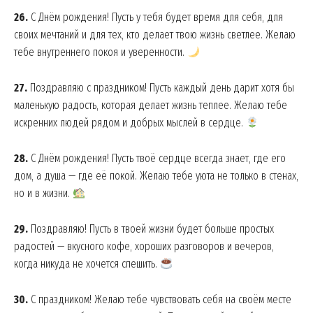
26.
С Днём рождения! Пусть у тебя будет время для себя, для
своих мечтаний и для тех, кто делает твою жизнь светлее. Желаю
тебе внутреннего покоя и уверенности.
27.
Поздравляю с праздником! Пусть каждый день дарит хотя бы
маленькую радость, которая делает жизнь теплее. Желаю тебе
искренних людей рядом и добрых мыслей в сердце.
28.
С Днём рождения! Пусть твоё сердце всегда знает, где его
дом, а душа — где её покой. Желаю тебе уюта не только в стенах,
но и в жизни.
29.
Поздравляю! Пусть в твоей жизни будет больше простых
радостей — вкусного кофе, хороших разговоров и вечеров,
когда никуда не хочется спешить.
30.
С праздником! Желаю тебе чувствовать себя на своём месте