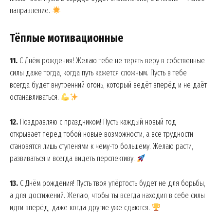
направление.
Тёплые мотивационные
11.
С Днём рождения! Желаю тебе не терять веру в собственные
силы даже тогда, когда путь кажется сложным. Пусть в тебе
всегда будет внутренний огонь, который ведёт вперёд и не даёт
останавливаться.
12.
Поздравляю с праздником! Пусть каждый новый год
открывает перед тобой новые возможности, а все трудности
становятся лишь ступенями к чему-то большему. Желаю расти,
развиваться и всегда видеть перспективу.
13.
С Днём рождения! Пусть твоя упёртость будет не для борьбы,
а для достижений. Желаю, чтобы ты всегда находил в себе силы
идти вперёд, даже когда другие уже сдаются.