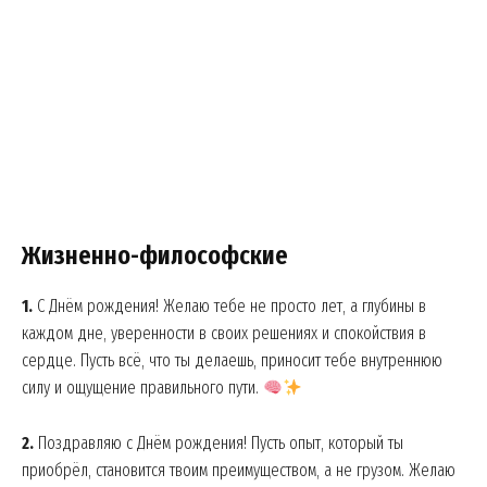
Жизненно-философские
1.
С Днём рождения! Желаю тебе не просто лет, а глубины в
каждом дне, уверенности в своих решениях и спокойствия в
сердце. Пусть всё, что ты делаешь, приносит тебе внутреннюю
силу и ощущение правильного пути.
2.
Поздравляю с Днём рождения! Пусть опыт, который ты
приобрёл, становится твоим преимуществом, а не грузом. Желаю