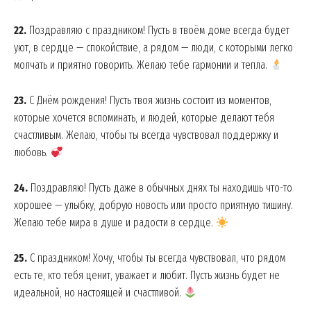
22.
Поздравляю с праздником! Пусть в твоём доме всегда будет
уют, в сердце — спокойствие, а рядом — люди, с которыми легко
молчать и приятно говорить. Желаю тебе гармонии и тепла.
23.
С Днём рождения! Пусть твоя жизнь состоит из моментов,
которые хочется вспоминать, и людей, которые делают тебя
счастливым. Желаю, чтобы ты всегда чувствовал поддержку и
любовь.
24.
Поздравляю! Пусть даже в обычных днях ты находишь что-то
хорошее — улыбку, добрую новость или просто приятную тишину.
Желаю тебе мира в душе и радости в сердце.
25.
С праздником! Хочу, чтобы ты всегда чувствовал, что рядом
есть те, кто тебя ценит, уважает и любит. Пусть жизнь будет не
идеальной, но настоящей и счастливой.