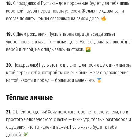
18.
С праздником! Пусть каждое поражение будет для тебя лишь
короткой паузой перед новым успехом. Желаю не сдаваться и
всегда помнить, кем ты являешься на самом деле.
19.
С Днём рождения! Пусть в твоём сердце всегда живёт
уверенность, а в мыслях — ясная цель. Желаю двигаться вперёд с
верой и силой, не оглядываясь на страхи.
20.
Поздравляю! Пусть этот год станет для тебя ещё одним шагом
к той версии себя, которой ты хочешь быть. Желаю вдохновения,
настойчивости и побед — больших и маленьких.
Тёплые личные
21.
С Днём рождения! Хочу пожелать тебе не только успеха, но и
простого человеческого счастья — тихих утр, тёплых разговоров и
ощущения, что ты нужен и важен. Пусть жизнь будет к тебе
доброй.