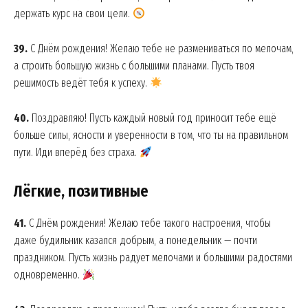
держать курс на свои цели.
39.
С Днём рождения! Желаю тебе не размениваться по мелочам,
а строить большую жизнь с большими планами. Пусть твоя
решимость ведёт тебя к успеху.
40.
Поздравляю! Пусть каждый новый год приносит тебе ещё
больше силы, ясности и уверенности в том, что ты на правильном
пути. Иди вперёд без страха.
Лёгкие, позитивные
41.
С Днём рождения! Желаю тебе такого настроения, чтобы
даже будильник казался добрым, а понедельник — почти
праздником. Пусть жизнь радует мелочами и большими радостями
одновременно.