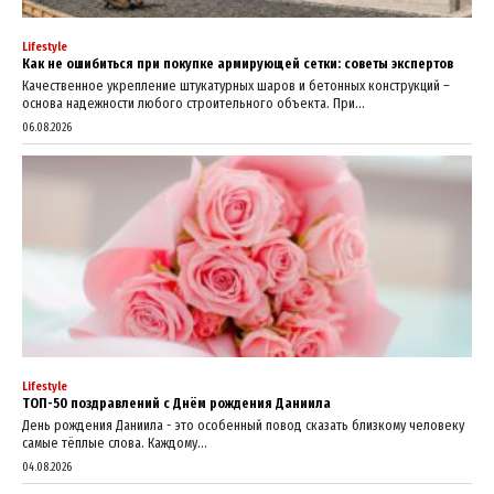
Lifestyle
Как не ошибиться при покупке армирующей сетки: советы экспертов
Качественное укрепление штукатурных шаров и бетонных конструкций –
основа надежности любого строительного объекта. При...
06.08.2026
Lifestyle
ТОП-50 поздравлений с Днём рождения Даниила
День рождения Даниила - это особенный повод сказать близкому человеку
самые тёплые слова. Каждому...
04.08.2026