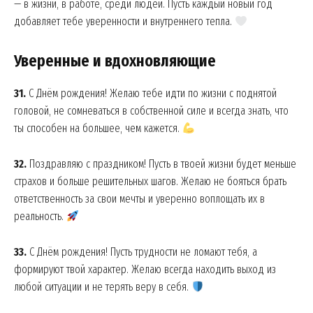
— в жизни, в работе, среди людей. Пусть каждый новый год
добавляет тебе уверенности и внутреннего тепла.
Уверенные и вдохновляющие
News Week
Magazine PRO
31.
С Днём рождения! Желаю тебе идти по жизни с поднятой
головой, не сомневаться в собственной силе и всегда знать, что
ты способен на большее, чем кажется.
32.
Поздравляю с праздником! Пусть в твоей жизни будет меньше
страхов и больше решительных шагов. Желаю не бояться брать
ответственность за свои мечты и уверенно воплощать их в
реальность.
33.
С Днём рождения! Пусть трудности не ломают тебя, а
SUBSCRIBE NOW
формируют твой характер. Желаю всегда находить выход из
любой ситуации и не терять веру в себя.