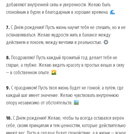
добавляют внутренней силы и уверенности. Желаю быть
спокойным в бурях и благодарным в хорошие времена.
7.
С Днём рождения! Пусть жизнь научит тебя не спешить, но и не
останавливаться. Желаю мудрости жить в балансе между
действием и покоем, между мечтами и реальностью.
8.
Поздравляю! Пусть каждый прожитый год делает тебя не
старше, а глубже. Желаю видеть красоту в простых вещах и силу
— в собственном опыте.
9.
С праздником! Пусть твоя жизнь будет не гонкой, а путём, где
каждый шаг имеет значение. Желаю чувствовать внутреннюю
опору независимо от обстоятельств.
10.
С Днём рождения! Желаю, чтобы ты всегда оставался верен
себе, своим принципам и тем ценностям, которые действительно
имеют вес. Пусть в сердце будет спокойствие, а в жизни — ясное