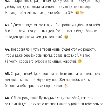
42.
Поздравляю с праздником! Пусть у тебя всегда будет повод
улыбнуться, даже когда за окном не самая лучшая погода.
Желаю, чтобы счастье находило тебя без GPS.
43.
С Днём рождения! Желаю, чтобы проблемы убегали от тебя
быстрее, чем ты от утренних дел. Пусть в жизни будет больше
поводов для смеха, чем для волнений.
44.
Поздравляю! Пусть в твоей жизни будет столько радости,
чтобы даже серьёзность иногда брала выходной. Желаю
лёгкости, хорошего юмора и приятных новостей.
45.
С праздником! Пусть твои планы сбываются так же легко, как
желание съесть что-нибудь вкусное. Желаю, чтобы жизнь
баловала тебя приятными сюрпризами.
46.
С Днём рождения! Пусть удача ходит за тобой, как тень в
солнечный день, а счастье не спрашивает, удобно ли тебе сейчас