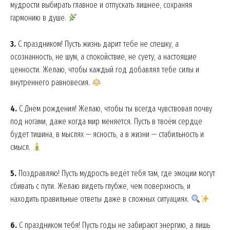
мудрости выбирать главное и отпускать лишнее, сохраняя
гармонию в душе.
3.
С праздником! Пусть жизнь дарит тебе не спешку, а
осознанность, не шум, а спокойствие, не суету, а настоящие
ценности. Желаю, чтобы каждый год добавлял тебе силы и
внутреннего равновесия.
4.
С Днём рождения! Желаю, чтобы ты всегда чувствовал почву
под ногами, даже когда мир меняется. Пусть в твоём сердце
будет тишина, в мыслях — ясность, а в жизни — стабильность и
смысл.
5.
Поздравляю! Пусть мудрость ведёт тебя там, где эмоции могут
сбивать с пути. Желаю видеть глубже, чем поверхность, и
находить правильные ответы даже в сложных ситуациях.
6.
С праздником тебя! Пусть годы не забирают энергию, а лишь