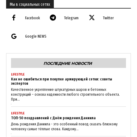
Мы в социальных сетях
Facebook
Telegram
Twitter
Google NEWS
ПОСЛЕДНИЕ НОВОСТИ
LIFESTYLE
Как не ошибиться при покупке армирующей сетки: советы
экспертов
Качественное укрепление штукатурных шаров и бетонных
конструкций – основа надежности любого строительного объекта.
При...
LIFESTYLE
ТОП-50 поздравлений с Днём рождения Даниила
День рождения Даниила - это особенный повод сказать близкому
человеку самые тёплые слова. Каждому...