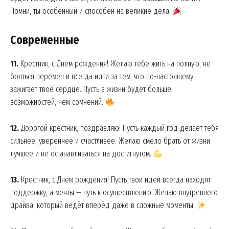
Помни, ты особенный и способен на великие дела.
Современные
11.
Крестник, с Днём рождения! Желаю тебе жить на полную, не
бояться перемен и всегда идти за тем, что по-настоящему
зажигает твоё сердце. Пусть в жизни будет больше
возможностей, чем сомнений.
12.
Дорогой крестник, поздравляю! Пусть каждый год делает тебя
сильнее, увереннее и счастливее. Желаю смело брать от жизни
лучшее и не останавливаться на достигнутом.
13.
Крестник, с Днём рождения! Пусть твои идеи всегда находят
поддержку, а мечты — путь к осуществлению. Желаю внутреннего
драйва, который ведёт вперёд даже в сложные моменты.