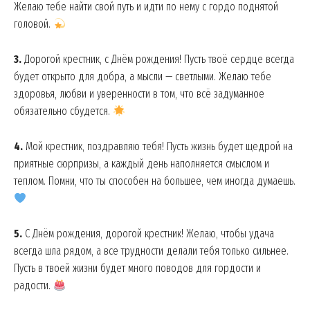
Желаю тебе найти свой путь и идти по нему с гордо поднятой
головой.
3.
Дорогой крестник, с Днём рождения! Пусть твоё сердце всегда
будет открыто для добра, а мысли — светлыми. Желаю тебе
здоровья, любви и уверенности в том, что всё задуманное
обязательно сбудется.
4.
Мой крестник, поздравляю тебя! Пусть жизнь будет щедрой на
приятные сюрпризы, а каждый день наполняется смыслом и
теплом. Помни, что ты способен на большее, чем иногда думаешь.
5.
С Днём рождения, дорогой крестник! Желаю, чтобы удача
всегда шла рядом, а все трудности делали тебя только сильнее.
Пусть в твоей жизни будет много поводов для гордости и
радости.