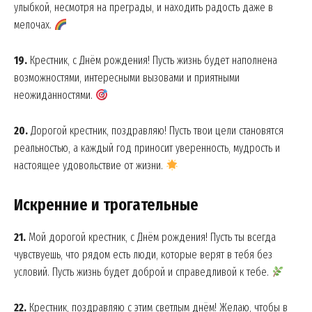
улыбкой, несмотря на преграды, и находить радость даже в
мелочах.
19.
Крестник, с Днём рождения! Пусть жизнь будет наполнена
возможностями, интересными вызовами и приятными
неожиданностями.
20.
Дорогой крестник, поздравляю! Пусть твои цели становятся
реальностью, а каждый год приносит уверенность, мудрость и
настоящее удовольствие от жизни.
Искренние и трогательные
21.
Мой дорогой крестник, с Днём рождения! Пусть ты всегда
чувствуешь, что рядом есть люди, которые верят в тебя без
условий. Пусть жизнь будет доброй и справедливой к тебе.
22.
Крестник, поздравляю с этим светлым днём! Желаю, чтобы в