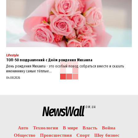
Lifestyle
ТОП-50 поздравлений с Днём рождения Михаила
День рождения Михаила - это особый повод собраться вместе и сказать
имениннику самые тёплые...
04.08.2026
NewsWall
COM.UA
Авто
Технологии
В мире
Власть
Война
Общество
Происшествия
Спорт
Шоу бизнес