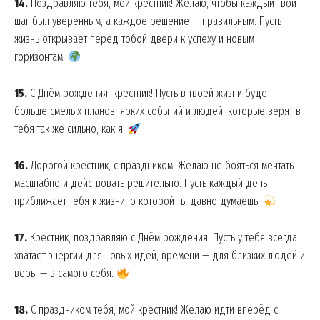
14.
Поздравляю тебя, мой крестник! Желаю, чтобы каждый твой
шаг был уверенным, а каждое решение — правильным. Пусть
жизнь открывает перед тобой двери к успеху и новым
горизонтам.
15.
С Днём рождения, крестник! Пусть в твоей жизни будет
больше смелых планов, ярких событий и людей, которые верят в
тебя так же сильно, как я.
16.
Дорогой крестник, с праздником! Желаю не бояться мечтать
масштабно и действовать решительно. Пусть каждый день
приближает тебя к жизни, о которой ты давно думаешь.
17.
Крестник, поздравляю с Днём рождения! Пусть у тебя всегда
хватает энергии для новых идей, времени — для близких людей и
веры — в самого себя.
18.
С праздником тебя, мой крестник! Желаю идти вперёд с