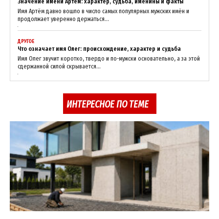
Значение имени Артём: характер, судьба, именины и факты
Имя Артём давно вошло в число самых популярных мужских имён и
продолжает уверенно держаться...
ДРУГОЕ
Что означает имя Олег: происхождение, характер и судьба
Имя Олег звучит коротко, твердо и по-мужски основательно, а за этой
сдержанной силой скрывается...
ИНТЕРЕСНОЕ ПО ТЕМЕ