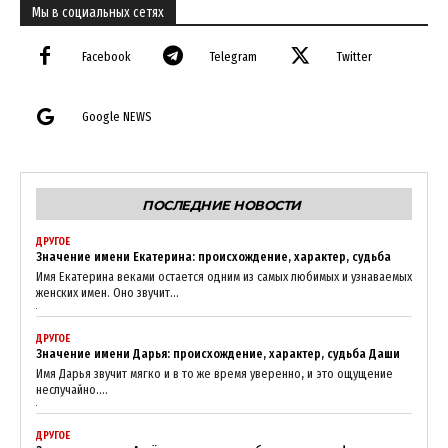
Мы в социальных сетях
Facebook
Telegram
Twitter
Google NEWS
ПОСЛЕДНИЕ НОВОСТИ
ДРУГОЕ
Значение имени Екатерина: происхождение, характер, судьба
Имя Екатерина веками остается одним из самых любимых и узнаваемых
женских имен. Оно звучит...
ДРУГОЕ
Значение имени Дарья: происхождение, характер, судьба Даши
Имя Дарья звучит мягко и в то же время уверенно, и это ощущение
неслучайно....
ДРУГОЕ