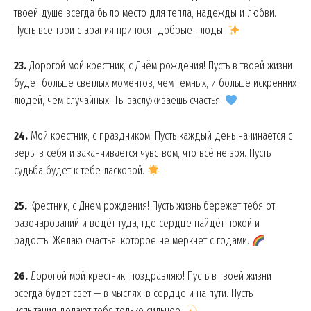
твоей душе всегда было место для тепла, надежды и любви.
Пусть все твои старания приносят добрые плоды.
23.
Дорогой мой крестник, с Днём рождения! Пусть в твоей жизни
будет больше светлых моментов, чем тёмных, и больше искренних
людей, чем случайных. Ты заслуживаешь счастья.
24.
Мой крестник, с праздником! Пусть каждый день начинается с
веры в себя и заканчивается чувством, что всё не зря. Пусть
судьба будет к тебе ласковой.
25.
Крестник, с Днём рождения! Пусть жизнь бережёт тебя от
разочарований и ведёт туда, где сердце найдёт покой и
радость. Желаю счастья, которое не меркнет с годами.
26.
Дорогой мой крестник, поздравляю! Пусть в твоей жизни
всегда будет свет — в мыслях, в сердце и на пути. Пусть
испытания делают тебя только сильнее.