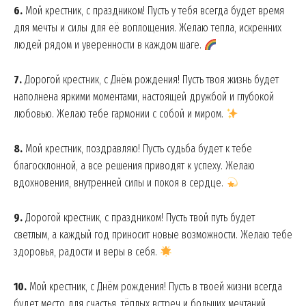
6.
Мой крестник, с праздником! Пусть у тебя всегда будет время
для мечты и силы для её воплощения. Желаю тепла, искренних
людей рядом и уверенности в каждом шаге.
7.
Дорогой крестник, с Днём рождения! Пусть твоя жизнь будет
наполнена яркими моментами, настоящей дружбой и глубокой
любовью. Желаю тебе гармонии с собой и миром.
8.
Мой крестник, поздравляю! Пусть судьба будет к тебе
благосклонной, а все решения приводят к успеху. Желаю
вдохновения, внутренней силы и покоя в сердце.
9.
Дорогой крестник, с праздником! Пусть твой путь будет
светлым, а каждый год приносит новые возможности. Желаю тебе
здоровья, радости и веры в себя.
10.
Мой крестник, с Днём рождения! Пусть в твоей жизни всегда
будет место для счастья, тёплых встреч и больших мечтаний.