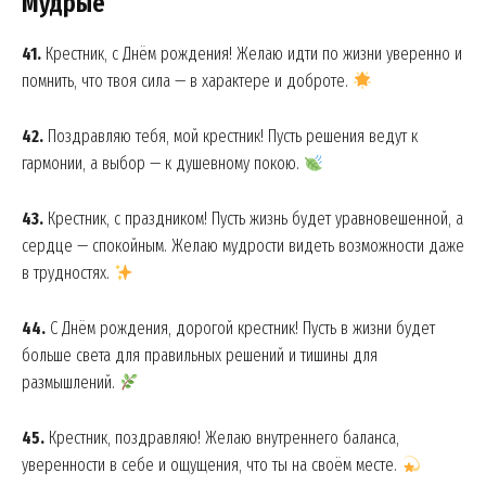
Мудрые
41.
Крестник, с Днём рождения! Желаю идти по жизни уверенно и
помнить, что твоя сила — в характере и доброте.
42.
Поздравляю тебя, мой крестник! Пусть решения ведут к
гармонии, а выбор — к душевному покою.
43.
Крестник, с праздником! Пусть жизнь будет уравновешенной, а
сердце — спокойным. Желаю мудрости видеть возможности даже
в трудностях.
44.
С Днём рождения, дорогой крестник! Пусть в жизни будет
больше света для правильных решений и тишины для
размышлений.
45.
Крестник, поздравляю! Желаю внутреннего баланса,
уверенности в себе и ощущения, что ты на своём месте.