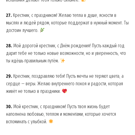
27.
Крестник, с праздником! Желаю тепла в душе, ясности в
мыслях и людей рядом, которые поддержат в нужный момент. Ты
достоин лучшего.
28.
Мой дорогой крестник, с Днём рождения! Пусть каждый год
дарит тебе не только новые возможности, но и уверенность, что
ты идёшь правильным путём.
29.
Крестник, поздравляю тебя! Пусть мечты не теряют цвета, а
сердце — веры. Желаю внутреннего покоя и радости, которая
News Week
живёт не только в праздники.
Magazine PRO
30.
Мой крестник, с праздником! Пусть твоя жизнь будет
наполнена любовью, теплом и моментами, которые хочется
вспоминать с улыбкой.