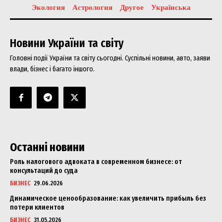
Экология
Астрология
Другое
Українська
Новини України та світу
Головні події України та світу сьогодні. Суспільні новини, авто, заяви
влади, бізнес і багато іншого.
Останні новини
Роль налогового адвоката в современном бизнесе: от
консультаций до суда
БИЗНЕС
29.06.2026
Динамическое ценообразование: как увеличить прибыль без
потери клиентов
БИЗНЕС
31.05.2026