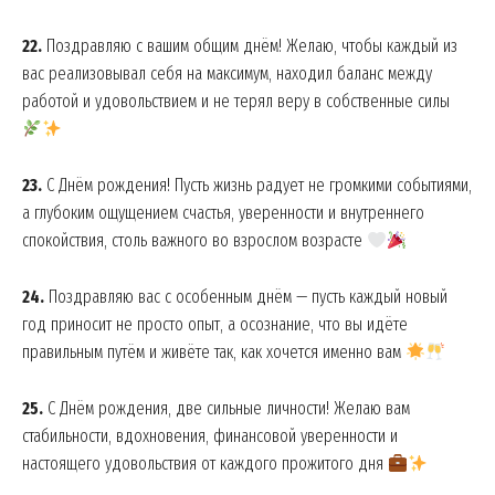
22.
Поздравляю с вашим общим днём! Желаю, чтобы каждый из
вас реализовывал себя на максимум, находил баланс между
работой и удовольствием и не терял веру в собственные силы
23.
С Днём рождения! Пусть жизнь радует не громкими событиями,
а глубоким ощущением счастья, уверенности и внутреннего
спокойствия, столь важного во взрослом возрасте
24.
Поздравляю вас с особенным днём — пусть каждый новый
год приносит не просто опыт, а осознание, что вы идёте
правильным путём и живёте так, как хочется именно вам
25.
С Днём рождения, две сильные личности! Желаю вам
стабильности, вдохновения, финансовой уверенности и
настоящего удовольствия от каждого прожитого дня