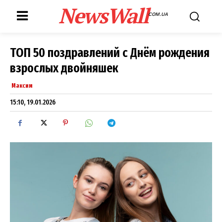
NewsWall
COM.UA
ТОП 50 поздравлений с Днём рождения
взрослых двойняшек
Максим
15:10, 19.01.2026