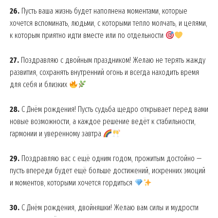
26.
Пусть ваша жизнь будет наполнена моментами, которые
хочется вспоминать, людьми, с которыми тепло молчать, и целями,
к которым приятно идти вместе или по отдельности
27.
Поздравляю с двойным праздником! Желаю не терять жажду
развития, сохранять внутренний огонь и всегда находить время
для себя и близких
28.
С Днём рождения! Пусть судьба щедро открывает перед вами
новые возможности, а каждое решение ведёт к стабильности,
гармонии и уверенному завтра
29.
Поздравляю вас с ещё одним годом, прожитым достойно —
пусть впереди будет ещё больше достижений, искренних эмоций
и моментов, которыми хочется гордиться
30.
С Днём рождения, двойняшки! Желаю вам силы и мудрости