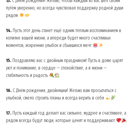
13.
С Днём рождения! Желаю, чтобы каждый из вас шёл своим
путём уверенно, но всегда чувствовал поддержку родной души
рядом
14.
Пусть этот день станет ещё одним тёплым воспоминанием в
копилке вашей жизни, а впереди будет много счастливых
моментов, искренних улыбок и сбывшихся мечт
15.
Поздравляю вас с двойным праздником! Пусть в доме царят
уют и понимание, в сердце — спокойствие, а в жизни —
стабильность и радость
16.
С Днём рождения, двойняшки! Желаю вам просыпаться с
улыбкой, смело строить планы и всегда верить в себя
17.
Пусть каждый год делает вас сильнее, мудрее и счастливее, а
рядом всегда будут люди, которые ценят и поддерживают