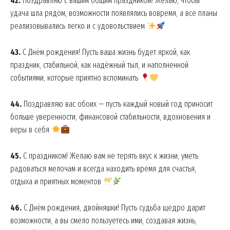
42.
Поздравляю с вашим общим праздником! Желаю, чтобы
удача шла рядом, возможности появлялись вовремя, а все планы
реализовывались легко и с удовольствием
43.
С Днём рождения! Пусть ваша жизнь будет яркой, как
праздник, стабильной, как надёжный тыл, и наполненной
событиями, которые приятно вспоминать
44.
Поздравляю вас обоих — пусть каждый новый год приносит
больше уверенности, финансовой стабильности, вдохновения и
веры в себя
45.
С праздником! Желаю вам не терять вкус к жизни, уметь
радоваться мелочам и всегда находить время для счастья,
отдыха и приятных моментов
46.
С Днём рождения, двойняшки! Пусть судьба щедро дарит
возможности, а вы смело пользуетесь ими, создавая жизнь,