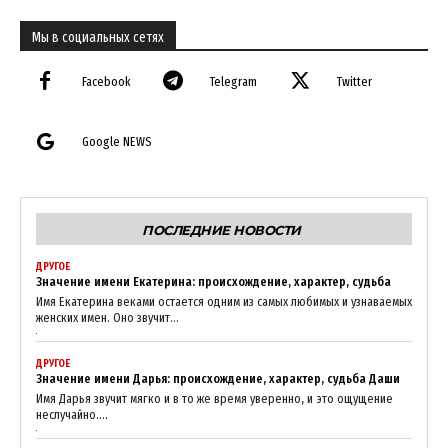
Мы в социальных сетях
Facebook
Telegram
Twitter
Google NEWS
ПОСЛЕДНИЕ НОВОСТИ
ДРУГОЕ
Значение имени Екатерина: происхождение, характер, судьба
Имя Екатерина веками остается одним из самых любимых и узнаваемых
женских имен. Оно звучит...
ДРУГОЕ
Значение имени Дарья: происхождение, характер, судьба Даши
Имя Дарья звучит мягко и в то же время уверенно, и это ощущение
неслучайно....