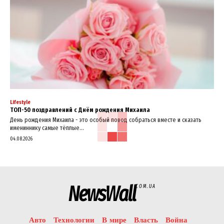
Lifestyle
ТОП-50 поздравлений с Днём рождения Михаила
День рождения Михаила - это особый повод собраться вместе и сказать
имениннику самые тёплые...
04.08.2026
NewsWall
COM.UA
Авто
Технологии
В мире
Власть
Война