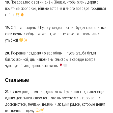
18.
Поздравляю с вашим днём! Желаю, чтобы жизнь дарила
приятные сюрпризы, тёплые встречи и много поводов гордиться
собой
19.
С Днём рождения! Пусть у каждого из вас будет своё счастье,
свои мечты и общие моменты, которые хочется вспоминать с
улыбкой
20.
Искренне поздравляю вас обоих — пусть судьба будет
благосклонной, дни наполнены смыслом, а сердце всегда
чувствует благодарность за жизнь
Стильные
21.
С Днём рождения вас, двойняшки! Пусть этот год станет ещё
одним доказательством того, что вы умеете жить красиво — с
достоинством, мечтами, целями и людьми рядом, которые ценят
вас по-настоящему