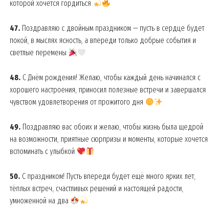
которой хочется гордиться
47.
Поздравляю с двойным праздником — пусть в сердце будет
покой, в мыслях ясность, а впереди только добрые события и
светлые перемены
48.
С Днём рождения! Желаю, чтобы каждый день начинался с
хорошего настроения, приносил полезные встречи и завершался
чувством удовлетворения от прожитого дня
49.
Поздравляю вас обоих и желаю, чтобы жизнь была щедрой
на возможности, приятные сюрпризы и моменты, которые хочется
вспоминать с улыбкой
50.
С праздником! Пусть впереди будет ещё много ярких лет,
тёплых встреч, счастливых решений и настоящей радости,
умноженной на два