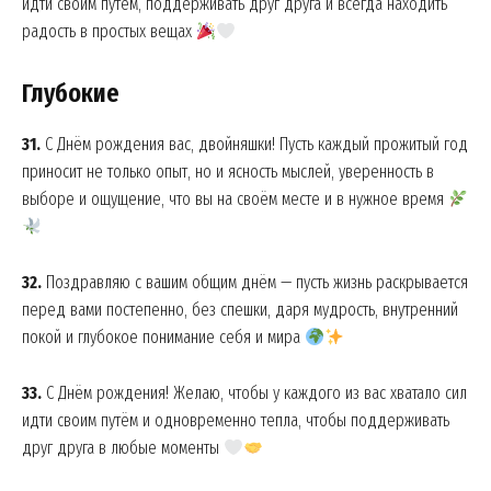
идти своим путём, поддерживать друг друга и всегда находить
радость в простых вещах
Глубокие
31.
С Днём рождения вас, двойняшки! Пусть каждый прожитый год
приносит не только опыт, но и ясность мыслей, уверенность в
выборе и ощущение, что вы на своём месте и в нужное время
32.
Поздравляю с вашим общим днём — пусть жизнь раскрывается
перед вами постепенно, без спешки, даря мудрость, внутренний
покой и глубокое понимание себя и мира
News Week
Magazine PRO
33.
С Днём рождения! Желаю, чтобы у каждого из вас хватало сил
идти своим путём и одновременно тепла, чтобы поддерживать
друг друга в любые моменты