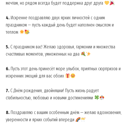
мечтам, но рядом всегда будет поддержка друг друга
4.
Искренне поздравляю двух ярких личностей с одним
праздником — пусть каждый день будет наполнен смыслом и
теплом
5.
С праздником вас! Желаю здоровья, гармонии и множества
счастливых моментов, умноженных на два
6.
Пусть этот день принесёт море улыбок, приятных сюрпризов и
искренних эмоций для вас обоих
7.
С Днём рождения, двойняшки! Пусть жизнь радует
стабильностью, любовью и новыми достижениями
8.
Поздравляю с вашим особенным днём — желаю вдохновения,
уверенности и ярких событий впереди