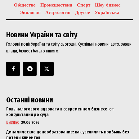
Общество
Происшествия
Спорт
Шоу бизнес
Экология
Астрология
Другое
Українська
Новини України та світу
Головні події України та світу сьогодні. Суспільні новини, авто, заяви
влади, бізнес і багато іншого.
Останні новини
Роль налогового адвоката в современном бизнесе: от
консультаций до суда
БИЗНЕС
29.06.2026
Динамическое ценообразование: как увеличить прибыль без
потери клиентов