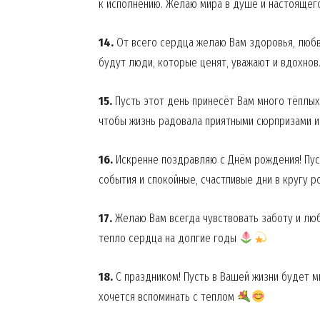
к исполнению. Желаю мира в душе и настоящег
14.
От всего сердца желаю Вам здоровья, любви
будут люди, которые ценят, уважают и вдохно
15.
Пусть этот день принесёт Вам много тёплых
чтобы жизнь радовала приятными сюрпризами 
16.
Искренне поздравляю с Днём рождения! Пус
события и спокойные, счастливые дни в кругу 
News 
17.
Желаю Вам всегда чувствовать заботу и люб
Magazin
тепло сердца на долгие годы
18.
С праздником! Пусть в Вашей жизни будет м
хочется вспоминать с теплом