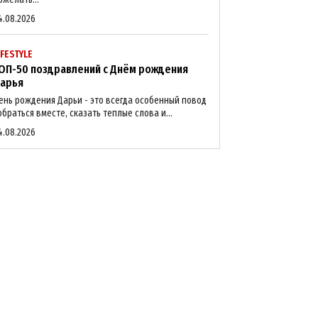
4.08.2026
IFESTYLE
ОП-50 поздравлений с Днём рождения
арья
ень рождения Дарьи - это всегда особенный повод
обраться вместе, сказать теплые слова и...
4.08.2026