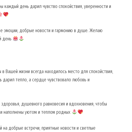
ы каждый день дарил чувство спокойствия, уверенности и
Contact us
My account
ые эмоции, добрые новости и гармонию в душе. Желаю
ый день
E NOW
 в Вашей жизни всегда находилось место для спокойствия,
ь дарил тепло, а сердце чувствовало любовь и
 здоровья, душевного равновесия и вдохновения, чтобы
ыли наполнены уютом и теплом родных
 на добрые встречи, приятные новости и светлые