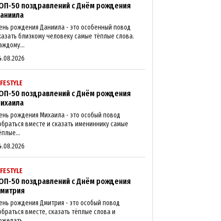
ОП-50 поздравлений с Днём рождения
аниила
ень рождения Даниила - это особенный повод
казать близкому человеку самые тёплые слова.
аждому...
4.08.2026
IFESTYLE
ОП-50 поздравлений с Днём рождения
ихаила
ень рождения Михаила - это особый повод
обраться вместе и сказать имениннику самые
ёплые...
4.08.2026
IFESTYLE
ОП-50 поздравлений с Днём рождения
митрия
ень рождения Дмитрия - это особый повод
обраться вместе, сказать тёплые слова и
ожелать...