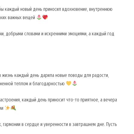
бы каждый новый день приносил вдохновение, внутреннюю
таких важных вещей
ми, добрыми словами и искренними эмоциями, а каждый год
 жизнь каждый день дарила новые поводы для радости,
лненной теплом и благодарностью
астроения, каждый день приносит что-то приятное, а вечера
ими
, гармонии в сердце и уверенности в завтрашнем дне. Пусть