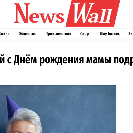
Война
Общество
Происшествия
Спорт
Шоу бизнес
Эк
й с Днём рождения мамы под