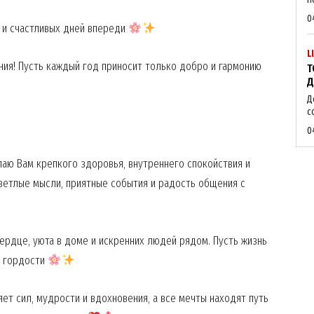
0
 и счастливых дней впереди
L
ия! Пусть каждый год приносит только добро и гармонию
Т
Д
Д
с
0
аю Вам крепкого здоровья, внутреннего спокойствия и
ветлые мысли, приятные события и радость общения с
ердце, уюта в доме и искренних людей рядом. Пусть жизнь
и гордости
ет сил, мудрости и вдохновения, а все мечты находят путь