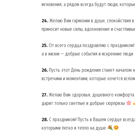
мгновения, а рядом всегда будут люди, котор
24.
Желаю Вам гармонии в душе, спокойствия в
приносит новые силы, вдохновение и счастлив
25.
От всего сердца поздравляю с праздником! 
а в жизни — добрые события и искренние люди
26.
Пусть этот День рождения станет началом н
встречами и моментами, которые хочется вспо
27.
Желаю Вам здоровья, душевного комфорта и
дарит только светлые и добрые сюрпризы
28.
С праздником! Пусть в Вашем сердце всегда
которыми легко и тепло на душе