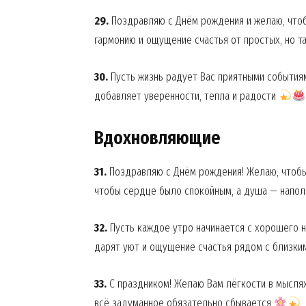
29.
Поздравляю с Днём рождения и желаю, что
гармонию и ощущение счастья от простых, но 
30.
Пусть жизнь радует Вас приятными события
добавляет уверенности, тепла и радости
Вдохновляющие
31.
Поздравляю с Днём рождения! Желаю, чтобы
чтобы сердце было спокойным, а душа — напо
32.
Пусть каждое утро начинается с хорошего н
дарят уют и ощущение счастья рядом с близк
33.
С праздником! Желаю Вам лёгкости в мыслях
всё задуманное обязательно сбывается