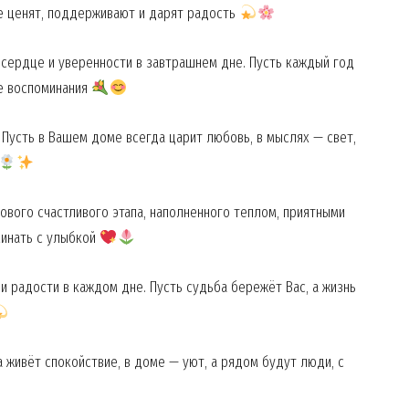
ые ценят, поддерживают и дарят радость
 сердце и уверенности в завтрашнем дне. Пусть каждый год
ые воспоминания
Пусть в Вашем доме всегда царит любовь, в мыслях — свет,
ового счастливого этапа, наполненного теплом, приятными
минать с улыбкой
 радости в каждом дне. Пусть судьба бережёт Вас, а жизнь
 живёт спокойствие, в доме — уют, а рядом будут люди, с