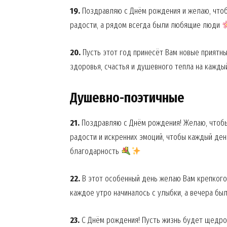
19.
Поздравляю с Днём рождения и желаю, чтоб
радости, а рядом всегда были любящие люди
20.
Пусть этот год принесёт Вам новые приятн
здоровья, счастья и душевного тепла на кажд
SUBSCRIB
Душевно-поэтичные
21.
Поздравляю с Днём рождения! Желаю, чтобы
радости и искренних эмоций, чтобы каждый ден
благодарность
22.
В этот особенный день желаю Вам крепкого
каждое утро начиналось с улыбки, а вечера б
23.
С Днём рождения! Пусть жизнь будет щедрой