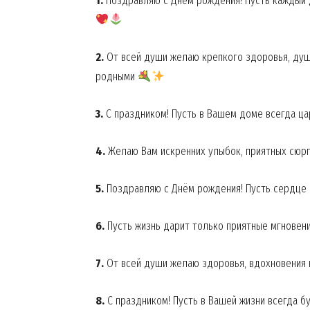
1.
Поздравляю с Днём рождения! Пусть каждый 
2.
От всей души желаю крепкого здоровья, душ
родными
3.
С праздником! Пусть в Вашем доме всегда ца
4.
Желаю Вам искренних улыбок, приятных сюрп
5.
Поздравляю с Днём рождения! Пусть сердце 
6.
Пусть жизнь дарит только приятные мгновен
7.
От всей души желаю здоровья, вдохновения 
8.
С праздником! Пусть в Вашей жизни всегда б