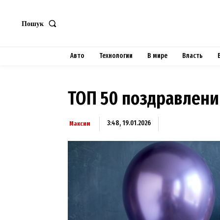
Пошук
Авто
Технологии
В мире
Власть
ТОП 50 поздравлени
3:48, 19.01.2026
Максим