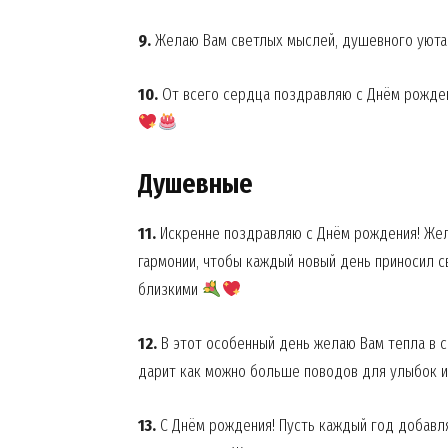
9.
Желаю Вам светлых мыслей, душевного уюта
10.
От всего сердца поздравляю с Днём рожден
Душевные
11.
Искренне поздравляю с Днём рождения! Жел
гармонии, чтобы каждый новый день приносил с
близкими
12.
В этот особенный день желаю Вам тепла в с
дарит как можно больше поводов для улыбок 
13.
С Днём рождения! Пусть каждый год добавля