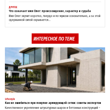
ДРУГОЕ
Что означает имя Олег: происхождение, характер и судьба
Имя Олег звучит коротко, твердо и по-мужски основательно, а за этой
сдержанной силой скрывается...
ИНТЕРЕСНОЕ ПО ТЕМЕ
Lifestyle
Как не ошибиться при покупке армирующей сетки: советы экспертов
Качественное укрепление штукатурных шаров и бетонных конструкций –