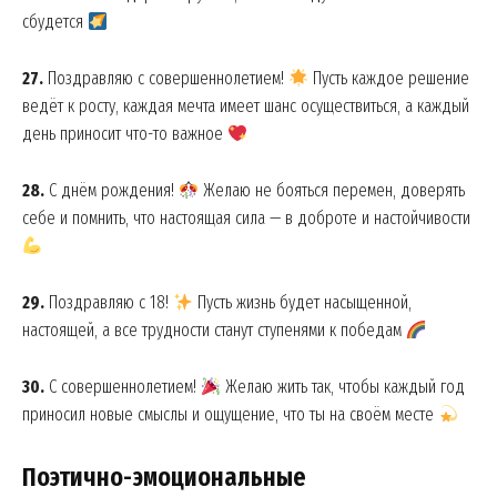
сбудется
27.
Поздравляю с совершеннолетием!
Пусть каждое решение
ведёт к росту, каждая мечта имеет шанс осуществиться, а каждый
день приносит что-то важное
28.
С днём рождения!
Желаю не бояться перемен, доверять
себе и помнить, что настоящая сила — в доброте и настойчивости
29.
Поздравляю с 18!
Пусть жизнь будет насыщенной,
настоящей, а все трудности станут ступенями к победам
30.
С совершеннолетием!
Желаю жить так, чтобы каждый год
приносил новые смыслы и ощущение, что ты на своём месте
Поэтично-эмоциональные