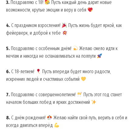
3.
Поздравляю с 18!
Пусть каждый день дарит новые
возможности, крутые эмоции и веру в себя
4.
С праздником взросления!
Пусть жизнь будет яркой, как
фейерверк, и доброй к тебе
5.
Поздравляю с особенным днём!
Желаю смело идти к
мечтам и никогда не останавливаться на полпути
6.
С 18-летием!
Пусть впереди будет много радости,
искренних людей и счастливых событий
7.
Поздравляю с совершеннолетием!
Пусть этот год станет
началом больших побед и ярких достижений
8.
С днём рождения!
Желаю найти свой путь, верить в себя и
всегда двигаться вперёд