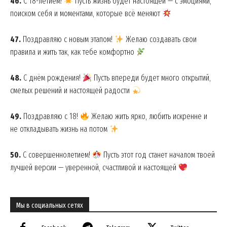
46.
С 18-летием!
Пусть жизнь будет настоящей — с эмоциями,
поиском себя и моментами, которые всё меняют
47.
Поздравляю с новым этапом!
Желаю создавать свои
правила и жить так, как тебе комфортно
48.
С днём рождения!
Пусть впереди будет много открытий,
смелых решений и настоящей радости
49.
Поздравляю с 18!
Желаю жить ярко, любить искренне и
не откладывать жизнь на потом
50.
С совершеннолетием!
Пусть этот год станет началом твоей
лучшей версии — уверенной, счастливой и настоящей
Мы в социальных сетях