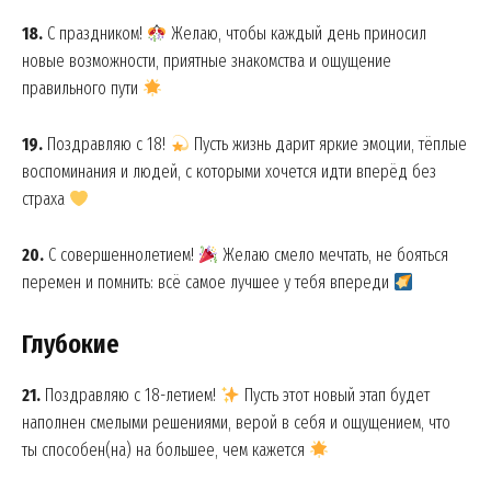
18.
С праздником!
Желаю, чтобы каждый день приносил
новые возможности, приятные знакомства и ощущение
правильного пути
19.
Поздравляю с 18!
Пусть жизнь дарит яркие эмоции, тёплые
воспоминания и людей, с которыми хочется идти вперёд без
страха
20.
С совершеннолетием!
Желаю смело мечтать, не бояться
перемен и помнить: всё самое лучшее у тебя впереди
Глубокие
21.
Поздравляю с 18-летием!
Пусть этот новый этап будет
наполнен смелыми решениями, верой в себя и ощущением, что
ты способен(на) на большее, чем кажется