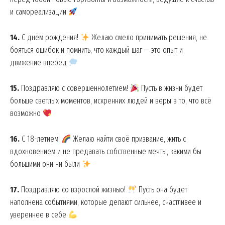
и самореализации
14.
С днём рождения!
Желаю смело принимать решения, не
бояться ошибок и помнить, что каждый шаг — это опыт и
движение вперёд
15.
Поздравляю с совершеннолетием!
Пусть в жизни будет
больше светлых моментов, искренних людей и веры в то, что всё
возможно
16.
С 18-летием!
Желаю найти своё призвание, жить с
вдохновением и не предавать собственные мечты, какими бы
большими они ни были
17.
Поздравляю со взрослой жизнью!
Пусть она будет
наполнена событиями, которые делают сильнее, счастливее и
увереннее в себе