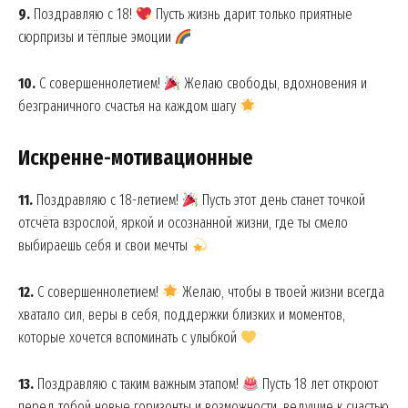
9.
Поздравляю с 18!
Пусть жизнь дарит только приятные
сюрпризы и тёплые эмоции
10.
С совершеннолетием!
Желаю свободы, вдохновения и
безграничного счастья на каждом шагу
Искренне-мотивационные
11.
Поздравляю с 18-летием!
Пусть этот день станет точкой
отсчёта взрослой, яркой и осознанной жизни, где ты смело
выбираешь себя и свои мечты
12.
С совершеннолетием!
Желаю, чтобы в твоей жизни всегда
хватало сил, веры в себя, поддержки близких и моментов,
которые хочется вспоминать с улыбкой
13.
Поздравляю с таким важным этапом!
Пусть 18 лет откроют
перед тобой новые горизонты и возможности, ведущие к счастью