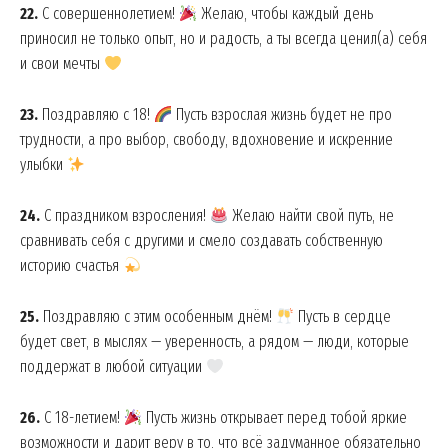
22.
С совершеннолетием!
Желаю, чтобы каждый день
приносил не только опыт, но и радость, а ты всегда ценил(а) себя
и свои мечты
23.
Поздравляю с 18!
Пусть взрослая жизнь будет не про
трудности, а про выбор, свободу, вдохновение и искренние
улыбки
24.
С праздником взросления!
Желаю найти свой путь, не
сравнивать себя с другими и смело создавать собственную
историю счастья
25.
Поздравляю с этим особенным днём!
Пусть в сердце
будет свет, в мыслях — уверенность, а рядом — люди, которые
поддержат в любой ситуации
26.
С 18-летием!
Пусть жизнь открывает перед тобой яркие
возможности и дарит веру в то, что всё задуманное обязательно