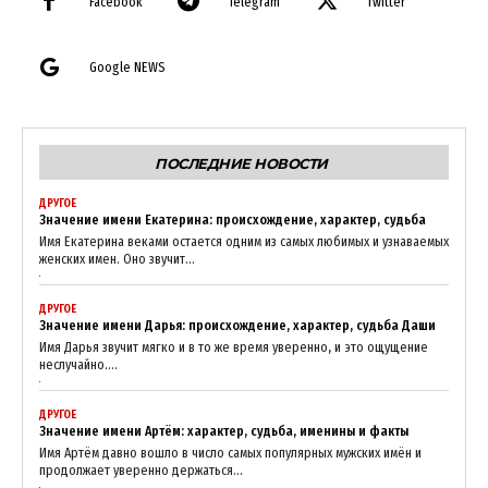
Facebook
Telegram
Twitter
Google NEWS
ПОСЛЕДНИЕ НОВОСТИ
ДРУГОЕ
Значение имени Екатерина: происхождение, характер, судьба
Имя Екатерина веками остается одним из самых любимых и узнаваемых
женских имен. Оно звучит...
ДРУГОЕ
Значение имени Дарья: происхождение, характер, судьба Даши
Имя Дарья звучит мягко и в то же время уверенно, и это ощущение
неслучайно....
ДРУГОЕ
Значение имени Артём: характер, судьба, именины и факты
Имя Артём давно вошло в число самых популярных мужских имён и
продолжает уверенно держаться...