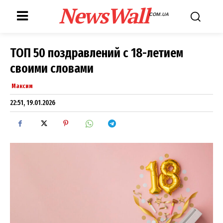
NewsWall
COM.UA
ТОП 50 поздравлений с 18-летием
своими словами
Максим
22:51, 19.01.2026