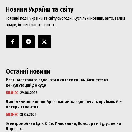
Новини України та світу
Головні події України та світу сьогодні. Суспільні новини, авто, заяви
влади, бізнес і багато іншого.
Останні новини
Роль налогового адвоката в современном бизнесе: от
консультаций до суда
БИЗНЕС
29.06.2026
Динамическое ценообразование: как увеличить прибыль без
потери клиентов
БИЗНЕС
31.05.2026
Электромобили Lynk & Co: Инновации, Комфорт и Будущее на
Дорогах