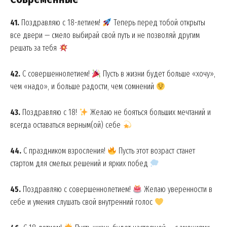
41.
Поздравляю с 18-летием!
Теперь перед тобой открыты
все двери — смело выбирай свой путь и не позволяй другим
решать за тебя
42.
С совершеннолетием!
Пусть в жизни будет больше «хочу»,
чем «надо», и больше радости, чем сомнений
43.
Поздравляю с 18!
Желаю не бояться больших мечтаний и
всегда оставаться верным(ой) себе
44.
С праздником взросления!
Пусть этот возраст станет
стартом для смелых решений и ярких побед
45.
Поздравляю с совершеннолетием!
Желаю уверенности в
себе и умения слушать свой внутренний голос