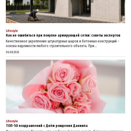
Lifestyle
Как не ошибиться при покупке армирующей сетки: советы экспертов
Качественное укрепление штукатурных шаров и бетонных конструкций –
основа надежности любого строительного объекта. При...
06.08.2026
Lifestyle
ТОП-50 поздравлений с Днём рождения Даниила