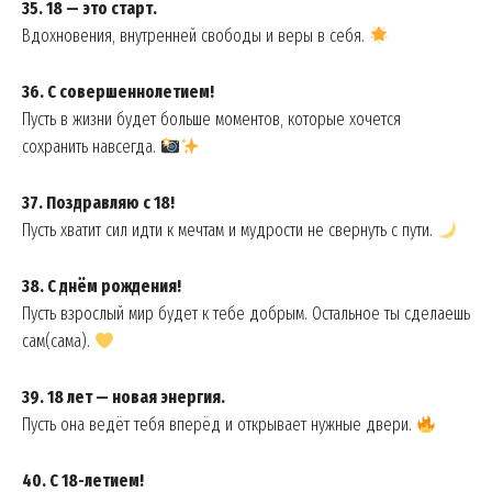
35. 18 — это старт.
Вдохновения, внутренней свободы и веры в себя.
36. С совершеннолетием!
Пусть в жизни будет больше моментов, которые хочется
сохранить навсегда.
37. Поздравляю с 18!
Пусть хватит сил идти к мечтам и мудрости не свернуть с пути.
38. С днём рождения!
Пусть взрослый мир будет к тебе добрым. Остальное ты сделаешь
сам(сама).
39. 18 лет — новая энергия.
Пусть она ведёт тебя вперёд и открывает нужные двери.
40. С 18-летием!