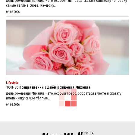
День рождения Даниила - это особенный повод сказать близкому человеку
самые тёплые слова. Каждому...
04.08.2026
Lifestyle
ТОП-50 поздравлений с Днём рождения Михаила
День рождения Михаила - это особый повод собраться вместе и сказать
имениннику самые тёплые...
04.08.2026
COM.UA