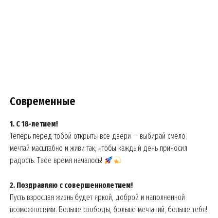
Современные
1. С 18-летием!
Теперь перед тобой открыты все двери — выбирай смело,
мечтай масштабно и живи так, чтобы каждый день приносил
радость. Твоё время началось!
2. Поздравляю с совершеннолетием!
Пусть взрослая жизнь будет яркой, доброй и наполненной
возможностями. Больше свободы, больше мечтаний, больше тебя!