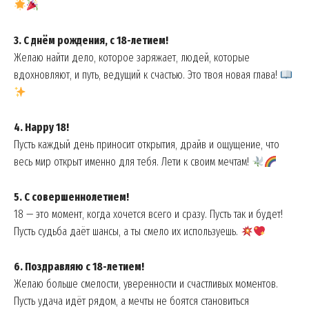
3. С днём рождения, с 18-летием!
Желаю найти дело, которое заряжает, людей, которые
вдохновляют, и путь, ведущий к счастью. Это твоя новая глава!
4. Happy 18!
Пусть каждый день приносит открытия, драйв и ощущение, что
весь мир открыт именно для тебя. Лети к своим мечтам!
5. С совершеннолетием!
18 — это момент, когда хочется всего и сразу. Пусть так и будет!
Пусть судьба даёт шансы, а ты смело их используешь.
6. Поздравляю с 18-летием!
Желаю больше смелости, уверенности и счастливых моментов.
Пусть удача идёт рядом, а мечты не боятся становиться