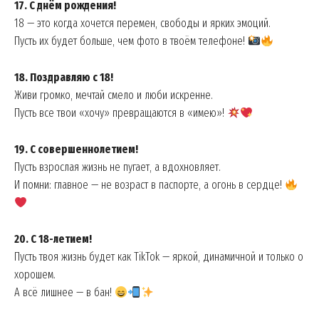
17. С днём рождения!
18 — это когда хочется перемен, свободы и ярких эмоций.
Пусть их будет больше, чем фото в твоём телефоне!
18. Поздравляю с 18!
Живи громко, мечтай смело и люби искренне.
Пусть все твои «хочу» превращаются в «имею»!
19. С совершеннолетием!
Пусть взрослая жизнь не пугает, а вдохновляет.
И помни: главное — не возраст в паспорте, а огонь в сердце!
20. С 18-летием!
Пусть твоя жизнь будет как TikTok — яркой, динамичной и только о
хорошем.
А всё лишнее — в бан!