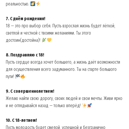
реальностью.
7. С днём рождения!
18 — это про выбор себя. Пусть взрослая жизнь будет лёгкой,
светлой и честной с твоими желаниями. Ты этого
достоин(достойна)!
8. Поздравляю с 18!
Пусть сердце всегда хочет большего, а жизнь даёт возможности
для осуществления всего задуманного. Ты на старте большого
пути!
9. С совершеннолетием!
Желаю найти свою дорогу, своих людей и свои мечты. Живи ярко
и не оглядывайся назад — только вперёд!
10. С 18-летием!
Пусть молодость будет смелой, успешной и безгранично