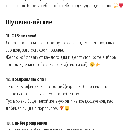
счастливой. Береги себя, люби себя и иди туда, где светло.
Шуточно-лёгкие
11. С 18-летием!
Добро пожаловать во взрослую жизнь — здесь нет школьных
звонков, зато есть свои правила.
Желаю кайфовать от каждого дня и делать только те выборы,
которые делают тебя счастливым(счастливой)!
12. Поздравляю с 18!
Теперь ты официально взрослый(взрослая)… но никто не
запрещает оставаться немного ребёнком!
Пусть жизнь будет такой же вкусной и непредсказуемой, как
любимая пицца с сюрпризом.
13. С днём рождения!