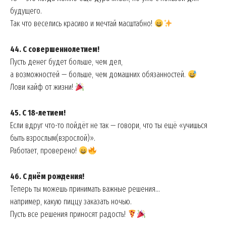
будущего.
Так что веселись красиво и мечтай масштабно!
44. С совершеннолетием!
Пусть денег будет больше, чем дел,
а возможностей — больше, чем домашних обязанностей.
Лови кайф от жизни!
45. С 18-летием!
Если вдруг что-то пойдёт не так — говори, что ты ещё «учишься
быть взрослым(взрослой)».
Работает, проверено!
46. С днём рождения!
Теперь ты можешь принимать важные решения…
например, какую пиццу заказать ночью.
Пусть все решения приносят радость!