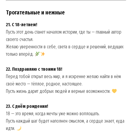
Трогательные и нежные
21. С 18-летием!
Пусть этот день станет началом истории, где ты — главный автор
своего счастья.
Желаю уверенности в себе, света в сердце и решений, ведущих
только вперёд.
22. Поздравляю с твоими 18!
Перед тобой открыт весь мир, и я искренне желаю найти в нём
своё место — тёплое, родное, настоящее.
Пусть жизнь дарит добрых людей и верные возможности.
23. С днём рождения!
18 — это время, когда мечты уже можно воплощать.
Пусть каждый шаг будет наполнен смыслом, а сердце знает, куда
идти.