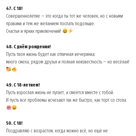
47. С 18!
Совершеннолетие — это когда ты тот же человек, но с новыми
правами и тем же желанием поспать подольше.
Счастья и ярких приключений!
48. С днём рождения!
Пусть твоя жизнь будет как отличная вечеринка:
много смеха, рядом друзья и полная неизвестность — но весёлая!
49. С 18-летием!
Пусть взрослая жизнь не пугает, а смеётся вместе с тобой.
И пусть все проблемы исчезают так же быстро, как торт со стола.
50. С 18!
Поздравляю с возрастом, когда можно всё, но ещё не