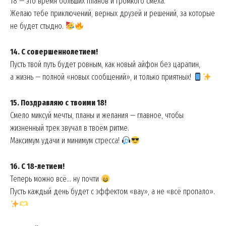
18 — это время больших планов и громкого смеха.
Желаю тебе приключений, верных друзей и решений, за которые
не будет стыдно.
14. С совершеннолетием!
Пусть твой путь будет ровным, как новый айфон без царапин,
а жизнь — полной «новых сообщений», и только приятных!
15. Поздравляю с твоими 18!
Смело миксуй мечты, планы и желания — главное, чтобы
жизненный трек звучал в твоём ритме.
Максимум удачи и минимум стресса!
16. С 18-летием!
Теперь можно всё… ну почти
Пусть каждый день будет с эффектом «вау», а не «всё пропало».