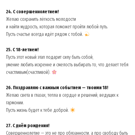
24. С совершеннолетием!
Желаю сохранить лёгкость молодости
и найти мудрость, которая поможет пройти любой путь.
Пусть счастье всегда идёт рядом с тобой.
25. С 18-летием!
Пусть этот новый этап подарит силу быть собой,
умение любить искренне и смелость выбирать то, что делает тебя
счастливым(счастливой).
26. Поздравляю с важным событием — твоими 18!
Желаю света в глазах, тепла в сердце и решений, ведущих к
гармонии.
Пусть жизнь будет к тебе доброй.
27. С днём рождения!
Совершеннолетие — это не про обязанности, а про свободу быть