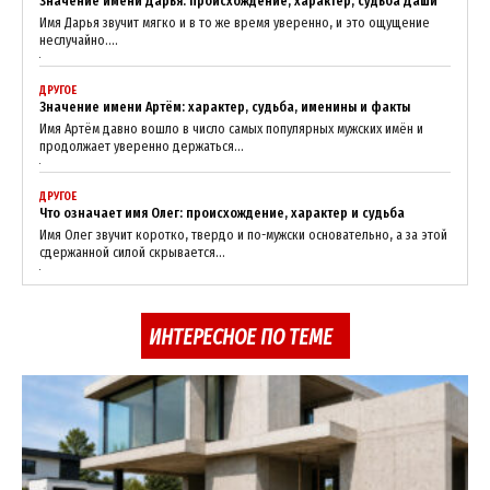
Значение имени Дарья: происхождение, характер, судьба Даши
Имя Дарья звучит мягко и в то же время уверенно, и это ощущение
неслучайно....
ДРУГОЕ
Значение имени Артём: характер, судьба, именины и факты
Имя Артём давно вошло в число самых популярных мужских имён и
продолжает уверенно держаться...
ДРУГОЕ
Что означает имя Олег: происхождение, характер и судьба
Имя Олег звучит коротко, твердо и по-мужски основательно, а за этой
сдержанной силой скрывается...
ИНТЕРЕСНОЕ ПО ТЕМЕ