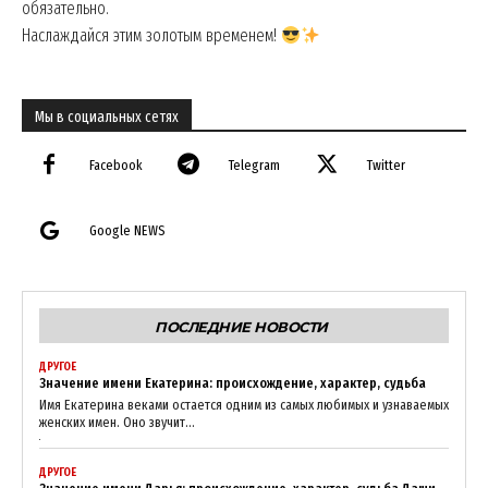
обязательно.
Наслаждайся этим золотым временем!
Мы в социальных сетях
Facebook
Telegram
Twitter
Google NEWS
ПОСЛЕДНИЕ НОВОСТИ
ДРУГОЕ
Значение имени Екатерина: происхождение, характер, судьба
Имя Екатерина веками остается одним из самых любимых и узнаваемых
женских имен. Оно звучит...
ДРУГОЕ