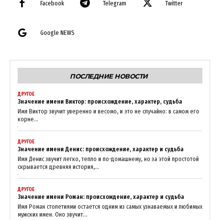
Facebook
Telegram
Twitter
Google NEWS
ПОСЛЕДНИЕ НОВОСТИ
ДРУГОЕ
Значение имени Виктор: происхождение, характер, судьба
Имя Виктор звучит уверенно и весомо, и это не случайно: в самом его
корне...
ДРУГОЕ
Значение имени Денис: происхождение, характер и судьба
Имя Денис звучит легко, тепло и по-домашнему, но за этой простотой
скрывается древняя история,...
ДРУГОЕ
Значение имени Роман: происхождение, характер и судьба
Имя Роман столетиями остается одним из самых узнаваемых и любимых
мужских имен. Оно звучит...