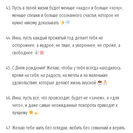
Пусть в твоей жизни будет меньше «надо» и больше «хочу»,
меньше спешки и больше осознанного счастья, которое не
нужно никому доказывать
Инна, пусть каждый прожитый год делает тебя не
осторожнее, а мудрее, не тише, а увереннее, не строже, а
свободнее
С Днём рождения! Желаю, чтобы у тебя всегда находилось
время на себя, на радость, на мечты и на маленькие
удовольствия, которые делают жизнь вкусной
Инна, пусть всё, что происходит, будет не «зачем», а «для
чего», и даже самые неожиданные повороты приводят к
лучшему
Желаю тебе жить без оглядки, любить без сомнений и верить