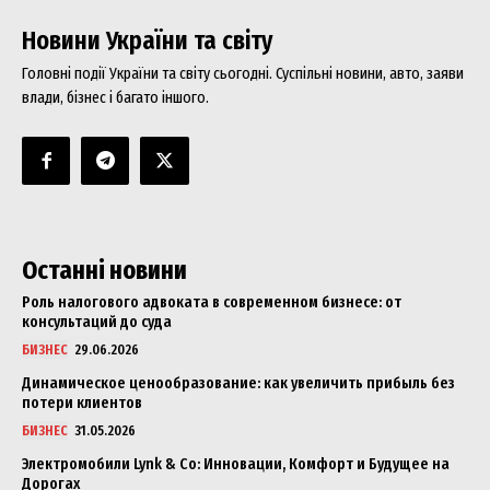
Новини України та світу
Головні події України та світу сьогодні. Суспільні новини, авто, заяви
влади, бізнес і багато іншого.
Останні новини
Роль налогового адвоката в современном бизнесе: от
консультаций до суда
БИЗНЕС
29.06.2026
Динамическое ценообразование: как увеличить прибыль без
потери клиентов
БИЗНЕС
31.05.2026
Электромобили Lynk & Co: Инновации, Комфорт и Будущее на
Дорогах