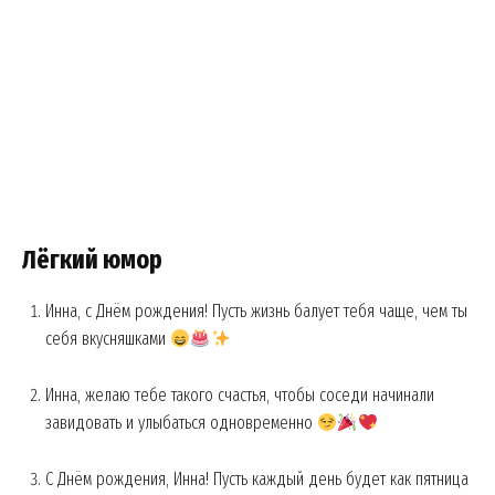
Лёгкий юмор
Инна, с Днём рождения! Пусть жизнь балует тебя чаще, чем ты
себя вкусняшками
Инна, желаю тебе такого счастья, чтобы соседи начинали
завидовать и улыбаться одновременно
С Днём рождения, Инна! Пусть каждый день будет как пятница