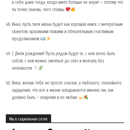
в себя даже тогда, когда никто больше не верит — потому что
ты точно знаешь, чего стоишь
Инна, пусть твоя жизнь будет как хорошая книга: с интересным
сюжетом, красивыми главами и обязательным счастливым
продолжением
С Днём рождения! Пусть рядом будут те, с кем легко быть
собой, с кем можно смеяться до слёз и молчать без
неловкости
Инна, желаю тебе не просто счастья, а глубокого, спокойного
ощущения, что всё в жизни складывается именно так, как
должно быть — вовремя и по любви
Мы в социальных сетях