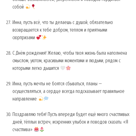
собой
Инна, пусть всё, что ты делаешь с душой, обязательно
возвращается к тебе добром, теплом и приятными
сюрпризами
С Днём рождения! Желаю, чтобы твоя жизнь была наполнена
смыслом, уютом, красивыми моментами и людьми, рядом с
которыми легко дышится
Инна, пусть мечты не боятся сбываться, планы —
осуществляться, а сердце всегда подсказывает правильное
направление
Поздравляю тебя! Пусть впереди будет ещё много счастливых
дней, тёплых встреч, искренних улыбок и поводов сказать: «Я
счастлива»