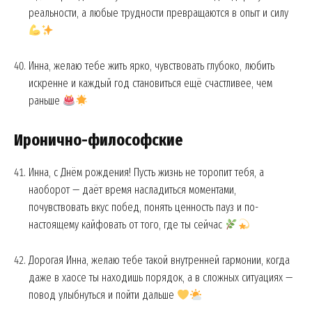
реальности, а любые трудности превращаются в опыт и силу
Инна, желаю тебе жить ярко, чувствовать глубоко, любить
искренне и каждый год становиться ещё счастливее, чем
раньше
Иронично-философские
Инна, с Днём рождения! Пусть жизнь не торопит тебя, а
наоборот — даёт время насладиться моментами,
почувствовать вкус побед, понять ценность пауз и по-
настоящему кайфовать от того, где ты сейчас
Дорогая Инна, желаю тебе такой внутренней гармонии, когда
даже в хаосе ты находишь порядок, а в сложных ситуациях —
повод улыбнуться и пойти дальше