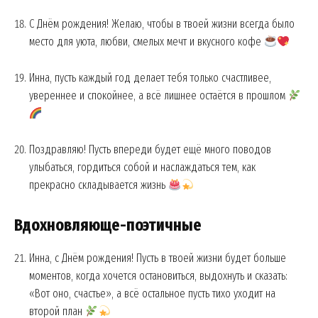
С Днём рождения! Желаю, чтобы в твоей жизни всегда было
место для уюта, любви, смелых мечт и вкусного кофе
Инна, пусть каждый год делает тебя только счастливее,
увереннее и спокойнее, а всё лишнее остаётся в прошлом
Поздравляю! Пусть впереди будет ещё много поводов
улыбаться, гордиться собой и наслаждаться тем, как
прекрасно складывается жизнь
Вдохновляюще-поэтичные
Инна, с Днём рождения! Пусть в твоей жизни будет больше
моментов, когда хочется остановиться, выдохнуть и сказать:
«Вот оно, счастье», а всё остальное пусть тихо уходит на
второй план