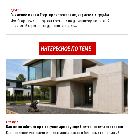
ДРУГОЕ
Значение имени Егор: происхождение, характер и судьба
Имя Егор звучит по-русски крепко и по-домашнему, но за этой
простотой скрывается древняя история...
ИНТЕРЕСНОЕ ПО ТЕМЕ
Lifestyle
Как не ошибиться при покупке армирующей сетки: советы экспертов
Качественное укрепление штукатурных шаров и бетонных конструкций –