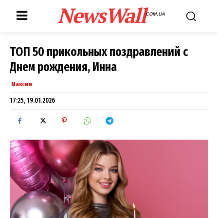
NewsWall
COM.UA
ТОП 50 прикольных поздравлений с
Днем рождения, Инна
Максим
17:25, 19.01.2026