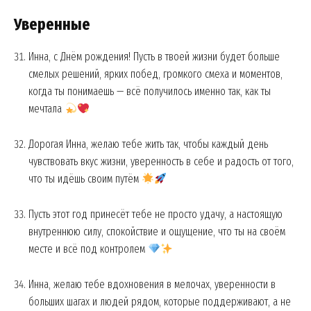
Уверенные
Инна, с Днём рождения! Пусть в твоей жизни будет больше
смелых решений, ярких побед, громкого смеха и моментов,
когда ты понимаешь — всё получилось именно так, как ты
мечтала
Дорогая Инна, желаю тебе жить так, чтобы каждый день
чувствовать вкус жизни, уверенность в себе и радость от того,
что ты идёшь своим путём
News Week
Magazine PRO
Пусть этот год принесёт тебе не просто удачу, а настоящую
внутреннюю силу, спокойствие и ощущение, что ты на своём
месте и всё под контролем
Инна, желаю тебе вдохновения в мелочах, уверенности в
больших шагах и людей рядом, которые поддерживают, а не