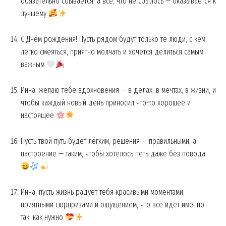
обязательно сбывается, а всё, что не сбылось — оказывается к
лучшему
С Днём рождения! Пусть рядом будут только те люди, с кем
легко смеяться, приятно молчать и хочется делиться самым
важным
Инна, желаю тебе вдохновения — в делах, в мечтах, в жизни, и
чтобы каждый новый день приносил что-то хорошее и
настоящее
Пусть твой путь будет лёгким, решения — правильными, а
настроение — таким, чтобы хотелось петь даже без повода
Инна, пусть жизнь радует тебя красивыми моментами,
приятными сюрпризами и ощущением, что всё идёт именно
так, как нужно