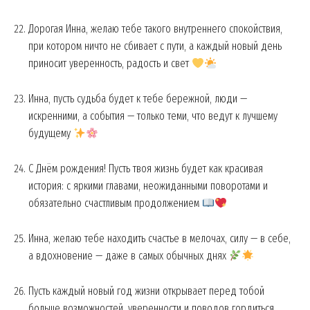
Дорогая Инна, желаю тебе такого внутреннего спокойствия,
при котором ничто не сбивает с пути, а каждый новый день
приносит уверенность, радость и свет
Инна, пусть судьба будет к тебе бережной, люди —
искренними, а события — только теми, что ведут к лучшему
будущему
С Днём рождения! Пусть твоя жизнь будет как красивая
история: с яркими главами, неожиданными поворотами и
обязательно счастливым продолжением
Инна, желаю тебе находить счастье в мелочах, силу — в себе,
а вдохновение — даже в самых обычных днях
Пусть каждый новый год жизни открывает перед тобой
больше возможностей, уверенности и поводов гордиться