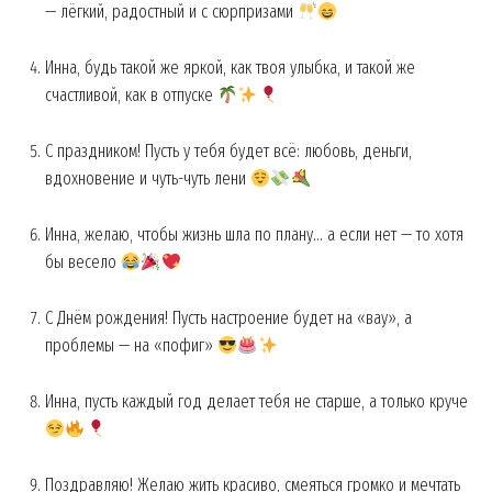
— лёгкий, радостный и с сюрпризами
Инна, будь такой же яркой, как твоя улыбка, и такой же
счастливой, как в отпуске
С праздником! Пусть у тебя будет всё: любовь, деньги,
вдохновение и чуть-чуть лени
Инна, желаю, чтобы жизнь шла по плану… а если нет — то хотя
бы весело
С Днём рождения! Пусть настроение будет на «вау», а
проблемы — на «пофиг»
Инна, пусть каждый год делает тебя не старше, а только круче
Поздравляю! Желаю жить красиво, смеяться громко и мечтать