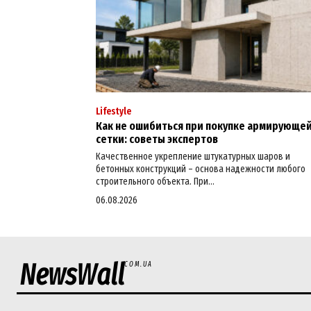
Lifestyle
Как не ошибиться при покупке армирующе
сетки: советы экспертов
Качественное укрепление штукатурных шаров и
бетонных конструкций – основа надежности любого
строительного объекта. При...
06.08.2026
NewsWall
COM.UA