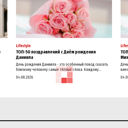
Lifestyle
Life
й
ТОП-50 поздравлений с Днём рождения
ТОП
Даниила
Мих
День рождения Даниила - это особенный повод сказать
День
близкому человеку самые тёплые слова. Каждому...
вмес
04.08.2026
04.0