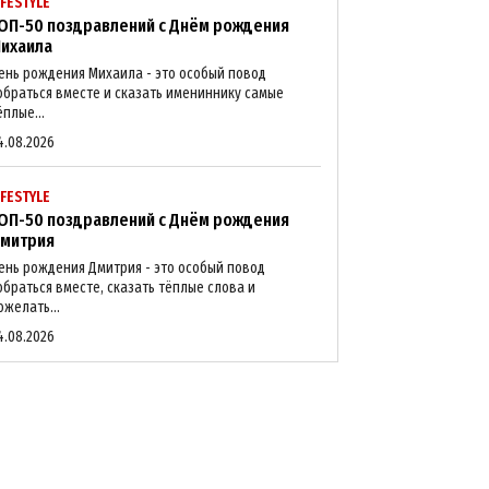
IFESTYLE
ОП-50 поздравлений с Днём рождения
ихаила
ень рождения Михаила - это особый повод
обраться вместе и сказать имениннику самые
ёплые...
4.08.2026
IFESTYLE
ОП-50 поздравлений с Днём рождения
митрия
ень рождения Дмитрия - это особый повод
обраться вместе, сказать тёплые слова и
ожелать...
4.08.2026