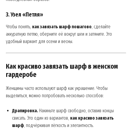
3. Узел «Петля»
Чтобы понять,
как завязать шарф пошагово
, сделайте
аккуратную петлю, оберните её вокруг шеи и затяните. Это
удобный вариант для осени и весны.
Как красиво завязать шарф в женском
гардеробе
Женщины часто используют шарф как украшение. Чтобы
выделиться, можно попробовать несколько способов:
Драпировка.
Накиньте шарф свободно, оставив концы
свисать. Это один из вариантов,
как красиво завязать
шарф
, подчёркивая лёгкость и элегантность.