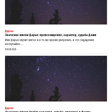
Другое
Значение имени Дарья: происхождение, характер, судьба Даши
Имя Дарья звучит мягко и в то же время уверенно, и это ощущение
неслучайно....
08.08.2026
Другое
Значение имени Артём: характер, судьба, именины и факты