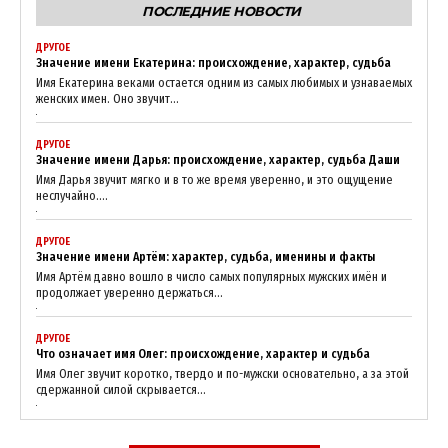
ПОСЛЕДНИЕ НОВОСТИ
ДРУГОЕ
Значение имени Екатерина: происхождение, характер, судьба
Имя Екатерина веками остается одним из самых любимых и узнаваемых
женских имен. Оно звучит...
ДРУГОЕ
Значение имени Дарья: происхождение, характер, судьба Даши
Имя Дарья звучит мягко и в то же время уверенно, и это ощущение
неслучайно....
ДРУГОЕ
Значение имени Артём: характер, судьба, именины и факты
Имя Артём давно вошло в число самых популярных мужских имён и
продолжает уверенно держаться...
ДРУГОЕ
Что означает имя Олег: происхождение, характер и судьба
Имя Олег звучит коротко, твердо и по-мужски основательно, а за этой
сдержанной силой скрывается...