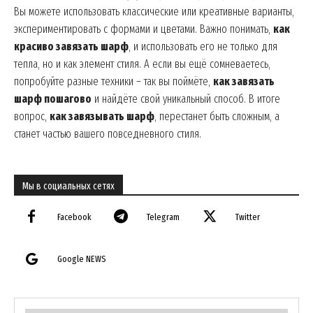
Вы можете использовать классические или креативные варианты,
экспериментировать с формами и цветами. Важно понимать,
как
красиво завязать шарф
, и использовать его не только для
тепла, но и как элемент стиля. А если вы ещё сомневаетесь,
попробуйте разные техники – так вы поймёте,
как завязать
шарф пошагово
и найдёте свой уникальный способ. В итоге
вопрос,
как завязывать шарф
, перестанет быть сложным, а
станет частью вашего повседневного стиля.
Мы в социальных сетях
Facebook
Telegram
Twitter
Google NEWS