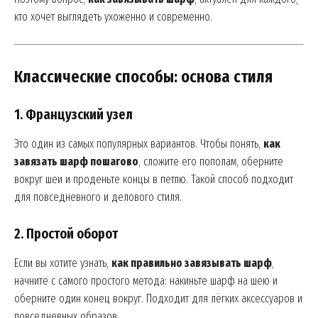
кто хочет выглядеть ухоженно и современно.
Классические способы: основа стиля
1. Французский узел
Это один из самых популярных вариантов. Чтобы понять,
как
завязать шарф пошагово
, сложите его пополам, оберните
вокруг шеи и проденьте концы в петлю. Такой способ подходит
для повседневного и делового стиля.
2. Простой оборот
Если вы хотите узнать,
как правильно завязывать шарф
,
начните с самого простого метода: накиньте шарф на шею и
оберните один конец вокруг. Подходит для лёгких аксессуаров и
повседневных образов.