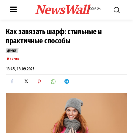
NewsWall
COM.UA
Как завязать шарф: стильные и
практичные способы
ДРУГОЕ
Максим
13:45, 18.09.2025