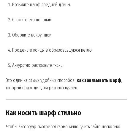
Возьмите шарф средней длины.
SUBSCRIBE NOW
Сложите его пополам.
Оберните вокруг шеи.
Company
Проденьте концы в образовавшуюся петлю.
About
Аккуратно расправьте ткань.
Contact us
My account
Это один из самых удобных способов,
как завязывать шарф
,
который подходит для разных случаев.
Как носить шарф стильно
Чтобы аксессуар смотрелся гармонично, учитывайте несколько