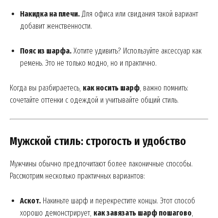
Накидка на плечи.
Для офиса или свидания такой вариант
добавит женственности.
Пояс из шарфа.
Хотите удивить? Используйте аксессуар как
ремень. Это не только модно, но и практично.
Когда вы разбираетесь,
как носить шарф
, важно помнить:
сочетайте оттенки с одеждой и учитывайте общий стиль.
Мужской стиль: строгость и удобство
Мужчины обычно предпочитают более лаконичные способы.
Рассмотрим несколько практичных вариантов:
Аскот.
Накиньте шарф и перекрестите концы. Этот способ
хорошо демонстрирует,
как завязать шарф пошагово
,