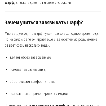
шарф
, а также дадим пошаговые инструкции.
Зачем учиться завязывать шарф?
Многие думают, что шарф нужен только в холодное время года.
Но на самом деле он играет ещё и декоративную роль. Умение
решает сразу несколько задач:
делает образ завершённым;
помогает выразить стиль;
обеспечивает комфорт и тепло;
позволяет экспериментировать с модой.
Поэтому вопрос,
как завязывать шарф
, актуален для каждого,