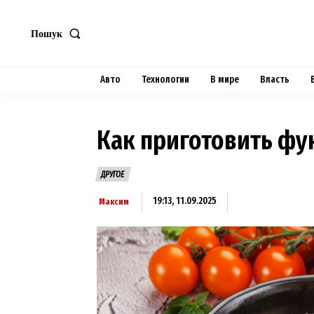
Пошук
Авто
Технологии
В мире
Власть
Как приготовить фу
ДРУГОЕ
19:13, 11.09.2025
Максим