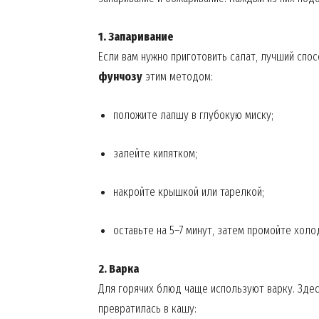
1. Запаривание
Если вам нужно приготовить салат, лучший спо
фунчозу
этим методом:
положите лапшу в глубокую миску;
залейте кипятком;
накройте крышкой или тарелкой;
News 
Magazin
оставьте на 5–7 минут, затем промойте холо
2. Варка
Для горячих блюд чаще используют варку. Здес
превратилась в кашу: