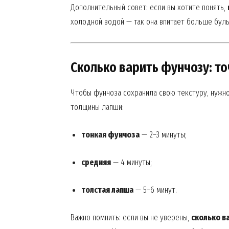
Дополнительный совет: если вы хотите понять,
холодной водой — так она впитает больше буль
Сколько варить фунчозу: т
Чтобы фунчоза сохранила свою текстуру, нужно
толщины лапши:
тонкая фунчоза
— 2–3 минуты;
средняя
— 4 минуты;
толстая лапша
— 5–6 минут.
Важно помнить: если вы не уверены,
сколько в