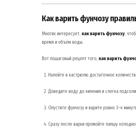
Как варить фунчозу правил
Многих интересует,
как варить фунчозу
, что
время и объём воды.
Вот пошаговый рецепт того,
как варить фунч
Налейте в кастрюлю достаточное количеств
Доведите воду до кипения и слегка подсоли
Опустите фунчозу и варите ровно 3–4 минут
Сразу после варки промойте лапшу холодной