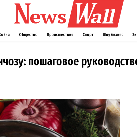
Война
Общество
Происшествия
Спорт
Шоу бизнес
Эк
нчозу: пошаговое руководств