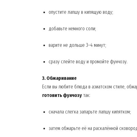
опустите лапшу в кипящую воду;
добавьте немного соли;
варите не дольше 3–4 минут;
SUBSCRIB
сразу слейте воду и промойте фунчозу.
3. Обжаривание
Если вы любите блюда в азиатском стиле, обжа
готовить фунчозу
так:
сначала слегка запарьте лапшу кипятком;
затем обжарьте её на раскалённой сковород