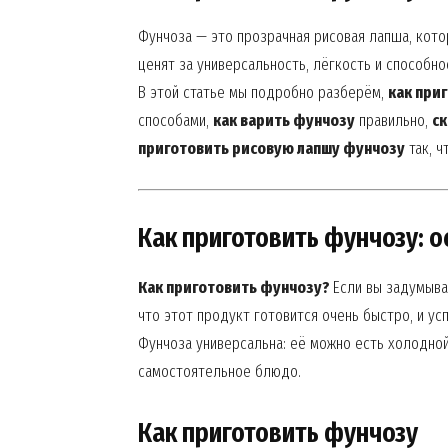
Фунчоза — это прозрачная рисовая лапша, котор
ценят за универсальность, лёгкость и способно
В этой статье мы подробно разберём,
как при
способами,
как варить фунчозу
правильно,
ск
приготовить рисовую лапшу фунчозу
так, ч
Как приготовить фунчозу: 
Как приготовить фунчозу?
Если вы задумыв
что этот продукт готовится очень быстро, и ус
Фунчоза универсальна: её можно есть холодной 
самостоятельное блюдо.
Как приготовить фунчозу