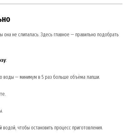
ьно
бы она не слипалась. Здесь главное — правильно подобрать
озу
:
о воды — минимум в 5 раз больше объёма лапши.
те.
ы.
 водой, чтобы остановить процесс приготовления.