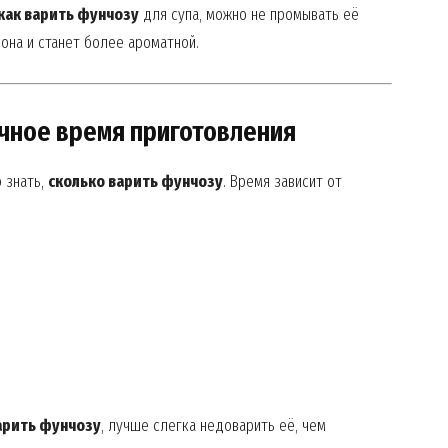
как варить фунчозу
для супа, можно не промывать её
она и станет более ароматной.
очное время приготовления
 знать,
сколько варить фунчозу
. Время зависит от
арить фунчозу
, лучше слегка недоварить её, чем