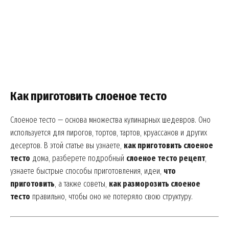
Как приготовить слоеное тесто
Слоеное тесто — основа множества кулинарных шедевров. Оно
используется для пирогов, тортов, тартов, круассанов и других
десертов. В этой статье вы узнаете,
как приготовить слоеное
тесто
дома, разберете подробный
слоеное тесто рецепт
,
узнаете быстрые способы приготовления, идеи,
что
приготовить
, а также советы,
как разморозить слоеное
тесто
правильно, чтобы оно не потеряло свою структуру.