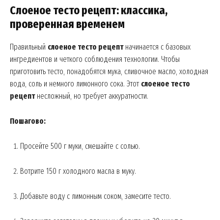
Слоеное тесто рецепт: классика,
проверенная временем
Правильный
слоеное тесто рецепт
начинается с базовых
ингредиентов и четкого соблюдения технологии. Чтобы
приготовить тесто, понадобятся мука, сливочное масло, холодная
вода, соль и немного лимонного сока. Этот
слоеное тесто
рецепт
несложный, но требует аккуратности.
Пошагово:
Просейте 500 г муки, смешайте с солью.
Вотрите 150 г холодного масла в муку.
Добавьте воду с лимонным соком, замесите тесто.