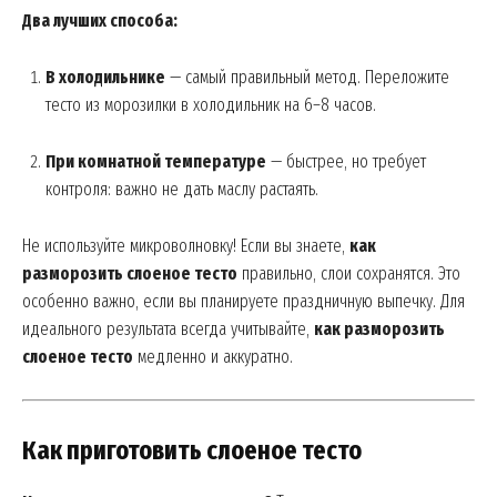
Два лучших способа:
В холодильнике
— самый правильный метод. Переложите
тесто из морозилки в холодильник на 6–8 часов.
При комнатной температуре
— быстрее, но требует
контроля: важно не дать маслу растаять.
Не используйте микроволновку! Если вы знаете,
как
разморозить слоеное тесто
правильно, слои сохранятся. Это
особенно важно, если вы планируете праздничную выпечку. Для
идеального результата всегда учитывайте,
как разморозить
слоеное тесто
медленно и аккуратно.
Как приготовить слоеное тесто