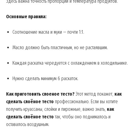
Здесь важна точность пропорций и температура продуктов.
Основные правила:
Соотношение масла и муки — почти 1:1.
Масло должно быть пластичным, но не растаявшим.
Каждая раскатка чередуется с охлаждением в холодильнике.
Нужно сделать минимум 6 раскаток.
Как приготовить слоеное тесто?
Этот метод покажет,
как
сделать слоёное тесто
профессионально. Если вы хотите
получить круассаны, слойки и пирожные, важно знать,
как
сделать слоёное тесто
так, чтобы оно поднималось и
оставалось воздушным.
News Week