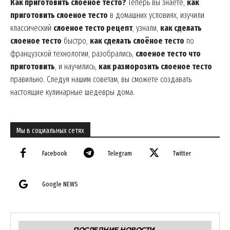
Как приготовить слоеное тесто?
Теперь вы знаете,
как
приготовить слоеное тесто
в домашних условиях, изучили
классический
слоеное тесто рецепт
, узнали,
как сделать
слоеное тесто
быстро,
как сделать слоёное тесто
по
французской технологии, разобрались,
слоеное тесто что
приготовить
, и научились,
как разморозить слоеное тесто
правильно. Следуя нашим советам, вы сможете создавать
настоящие кулинарные шедевры дома.
Мы в социальных сетях
Facebook
Telegram
Twitter
Google NEWS
ПОСЛЕДНИЕ НОВОСТИ