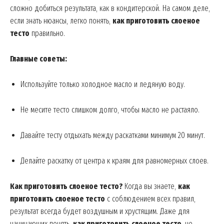
сложно добиться результата, как в кондитерской. На самом деле,
если знать нюансы, легко понять,
как приготовить слоеное
тесто
правильно.
Главные советы:
Используйте только холодное масло и ледяную воду.
Не месите тесто слишком долго, чтобы масло не растаяло.
Давайте тесту отдыхать между раскатками минимум 20 минут.
Делайте раскатку от центра к краям для равномерных слоев.
Как приготовить слоеное тесто?
Когда вы знаете,
как
приготовить слоеное тесто
с соблюдением всех правил,
результат всегда будет воздушным и хрустящим. Даже для
начинающих понять,
как приготовить слоеное тесто
, не