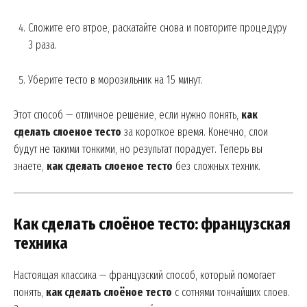
Сложите его втрое, раскатайте снова и повторите процедуру
3 раза.
Уберите тесто в морозильник на 15 минут.
Этот способ — отличное решение, если нужно понять,
как
сделать слоеное тесто
за короткое время. Конечно, слои
будут не такими тонкими, но результат порадует. Теперь вы
знаете,
как сделать слоеное тесто
без сложных техник.
Как сделать слоёное тесто: французская
техника
Настоящая классика — французский способ, который помогает
понять,
как сделать слоёное тесто
с сотнями тончайших слоев.