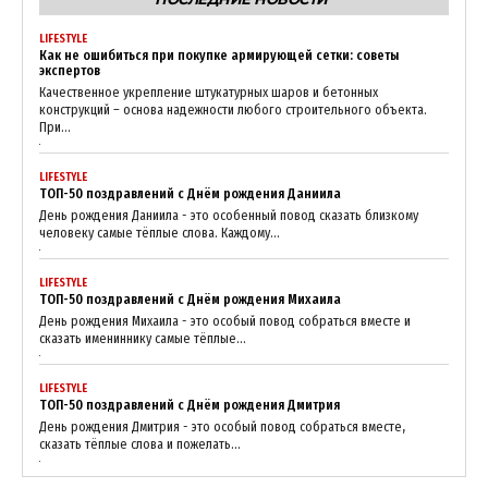
LIFESTYLE
Как не ошибиться при покупке армирующей сетки: советы
экспертов
Качественное укрепление штукатурных шаров и бетонных
конструкций – основа надежности любого строительного объекта.
При...
LIFESTYLE
ТОП-50 поздравлений с Днём рождения Даниила
День рождения Даниила - это особенный повод сказать близкому
человеку самые тёплые слова. Каждому...
LIFESTYLE
ТОП-50 поздравлений с Днём рождения Михаила
День рождения Михаила - это особый повод собраться вместе и
сказать имениннику самые тёплые...
LIFESTYLE
ТОП-50 поздравлений с Днём рождения Дмитрия
День рождения Дмитрия - это особый повод собраться вместе,
сказать тёплые слова и пожелать...