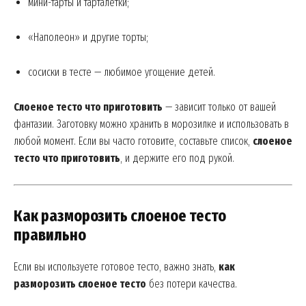
мини-тарты и тарталетки;
Contact us
My account
«Наполеон» и другие торты;
сосиски в тесте — любимое угощение детей.
Слоеное тесто что приготовить
— зависит только от вашей
фантазии. Заготовку можно хранить в морозилке и использовать в
любой момент. Если вы часто готовите, составьте список,
слоеное
тесто что приготовить
, и держите его под рукой.
Как разморозить слоеное тесто
правильно
Если вы используете готовое тесто, важно знать,
как
разморозить слоеное тесто
без потери качества.