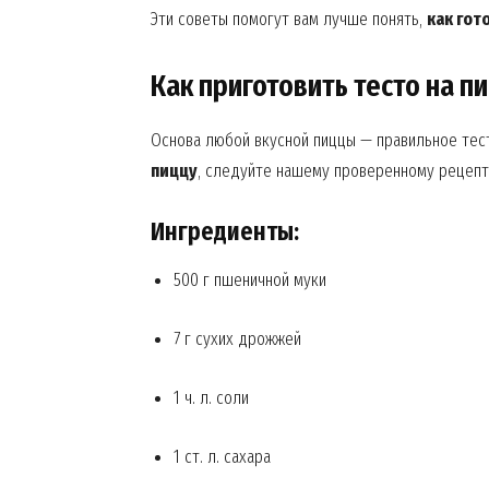
Эти советы помогут вам лучше понять,
как гот
Как приготовить тесто на п
Основа любой вкусной пиццы — правильное тест
пиццу
, следуйте нашему проверенному рецепт
Ингредиенты:
500 г пшеничной муки
7 г сухих дрожжей
1 ч. л. соли
1 ст. л. сахара