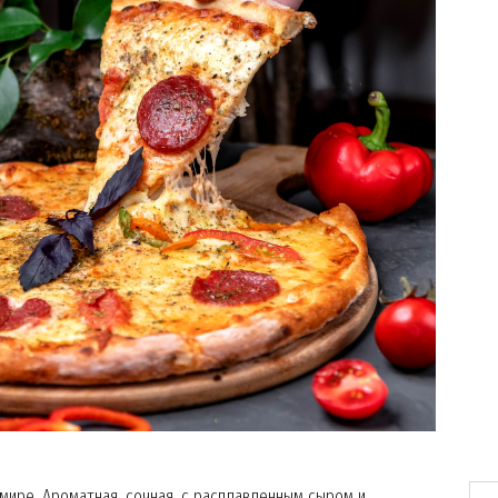
мире. Ароматная, сочная, с расплавленным сыром и