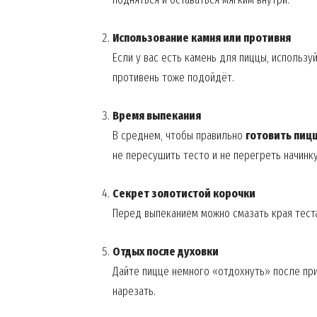
Использование камня или противня
Если у вас есть камень для пиццы, использу
противень тоже подойдёт.
Время выпекания
В среднем, чтобы правильно
готовить пиц
не пересушить тесто и не перегреть начинку
Секрет золотистой корочки
Перед выпеканием можно смазать края тест
Отдых после духовки
Дайте пицце немного «отдохнуть» после при
нарезать.