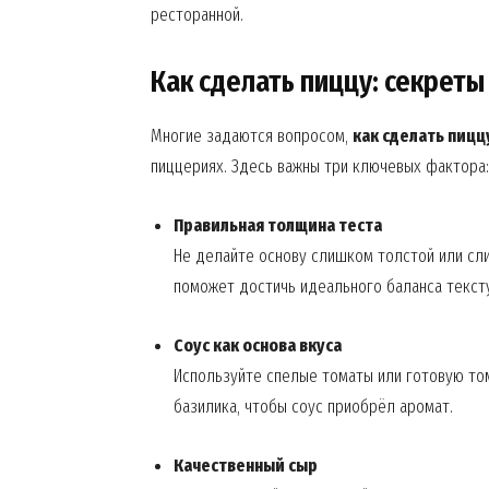
ресторанной.
Как сделать пиццу: секреты
Многие задаются вопросом,
как сделать пицц
пиццериях. Здесь важны три ключевых фактора: 
Правильная толщина теста
Не делайте основу слишком толстой или сл
поможет достичь идеального баланса текст
News 
Соус как основа вкуса
Magazin
Используйте спелые томаты или готовую том
базилика, чтобы соус приобрёл аромат.
Качественный сыр