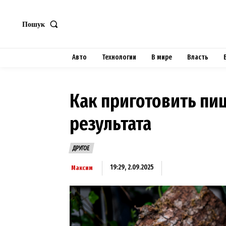
Пошук
Авто
Технологии
В мире
Власть
Как приготовить пи
результата
ДРУГОЕ
19:29, 2.09.2025
Максим