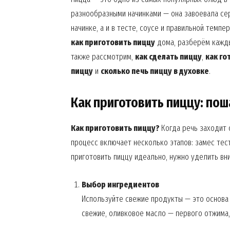
разнообразными начинками — она завоевала се
начинке, а и в тесте, соусе и правильной темп
как приготовить пиццу
дома, разберём кажды
также рассмотрим,
как сделать пиццу
,
как го
пиццу
и
сколько печь пиццу в духовке
.
Как приготовить пиццу: по
Как приготовить пиццу?
Когда речь заходит 
процесс включает несколько этапов: замес тест
приготовить пиццу идеально, нужно уделить вн
Выбор ингредиентов
Используйте свежие продукты — это основа 
свежие, оливковое масло — первого отжима,