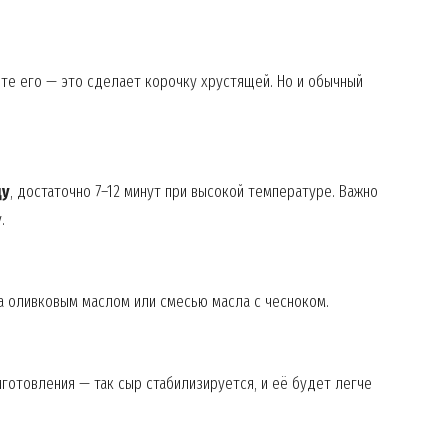
йте его — это сделает корочку хрустящей. Но и обычный
цу
, достаточно 7–12 минут при высокой температуре. Важно
.
а оливковым маслом или смесью масла с чесноком.
готовления — так сыр стабилизируется, и её будет легче