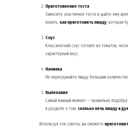
Приготовление теста
Замесите эластичное тесто и дайте ему врем
понять,
как приготовить пиццу
, которая б
Соус
Классический соус готовят из томатов, чесн
характерный вкус.
Начинка
Не перегружайте пиццу большим количество
Выпекание
Самый важный момент — правильно подобрат
в разделе о том,
сколько печь пиццу в ду
Используя эти советы, вы сможете
приготовит