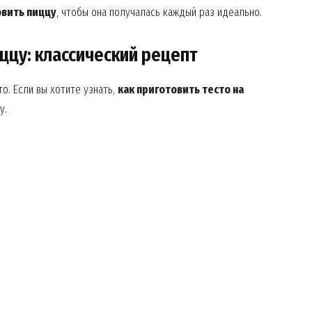
овить пиццу
, чтобы она получалась каждый раз идеально.
иццу: классический рецепт
о. Если вы хотите узнать,
как приготовить тесто на
у.