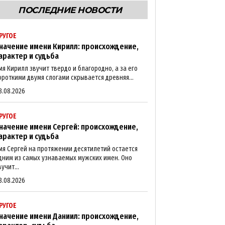
ПОСЛЕДНИЕ НОВОСТИ
РУГОЕ
начение имени Кирилл: происхождение,
арактер и судьба
мя Кирилл звучит твердо и благородно, а за его
ороткими двумя слогами скрывается древняя...
8.08.2026
РУГОЕ
начение имени Сергей: происхождение,
арактер и судьба
мя Сергей на протяжении десятилетий остается
дним из самых узнаваемых мужских имен. Оно
вучит...
8.08.2026
РУГОЕ
начение имени Даниил: происхождение,