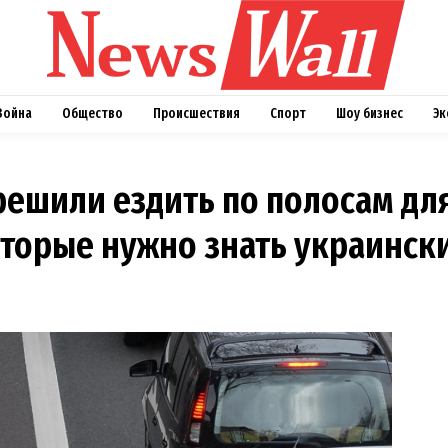
Война
Общество
Происшествия
Спорт
Шоу бизнес
Эк
ешили ездить по полосам для
оторые нужно знать украинск