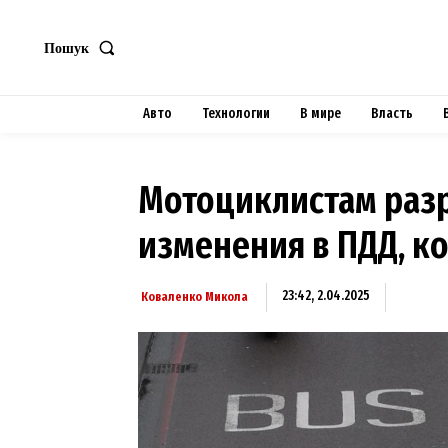
Пошук
Авто
Технологии
В мире
Власть
Мотоциклистам разр
изменения в ПДД, к
23:42, 2.04.2025
Коваленко Микола