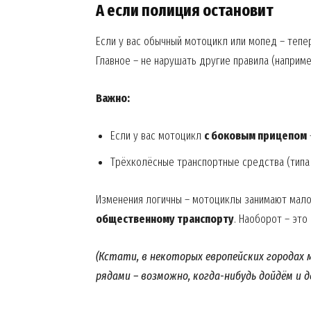
А если полиция остановит
Если у вас обычный мотоцикл или мопед – тепе
Главное – не нарушать другие правила (наприме
Важно:
Если у вас мотоцикл
с боковым прицепом
Трёхколёсные транспортные средства (типа
Изменения логичны – мотоциклы занимают мало
общественному транспорту
. Наоборот – это
(Кстати, в некоторых европейских города
рядами – возможно, когда-нибудь дойдём и д