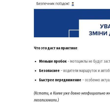
News 
Magazin
Что это даст на практике
:
Меньше пробок
– мотоциклы не будут зас
Безопаснее
– водители маршруток и автоб
SUBSCRIB
Быстрее передвижение
– особенно актуа
(Кстати, в Киеве уже давно неофициально 
легализовали.)