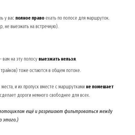
рь у вас
полное право
ехать по полосе для маршруток.
р, не выезжать на встречную).
– вам на эту полосу
выезжать нельзя
.
 трайков) тоже остаются в общем потоке.
 места, и их пропуск вместе с маршрутками
не помешает
 сделает дороги немного свободнее для всех.
х мотоциклам ещё и разрешают фильтроваться между
о этого.)