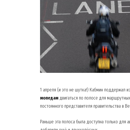
1 апреля (и это не шутка!) Кабмин поддержал 
мопедам
двигаться по полосе для маршрутных 
постоянного представителя правительства в В
Раньше эта полоса была доступна только для ав
добавили ещё и двухколёсных.