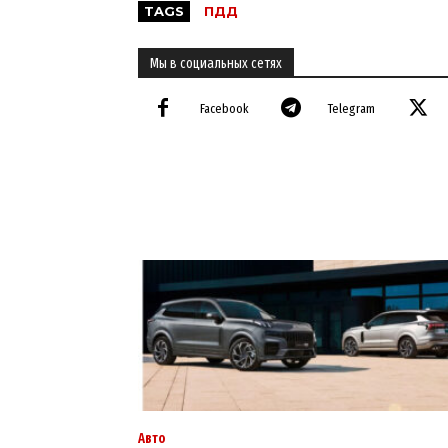
TAGS
ПДД
Мы в социальных сетях
Facebook
Telegram
Авто