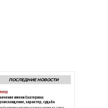
ПОСЛЕДНИЕ НОВОСТИ
РУГОЕ
начение имени Екатерина:
роисхождение, характер, судьба
мя Екатерина веками остается одним из самых