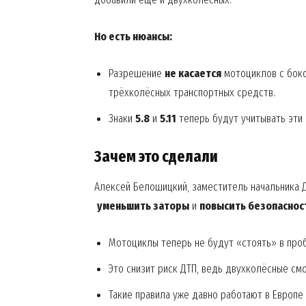
Но есть нюансы:
Разрешение
не касается
мотоциклов с боко
трёхколёсных транспортных средств.
Знаки
5.8
и
5.11
теперь будут учитывать эти 
Зачем это сделали
Алексей Белошицкий, заместитель начальника Д
уменьшить заторы
и
повысить безопаснос
Мотоциклы теперь не будут «стоять» в проб
Это снизит риск ДТП, ведь двухколёсные см
Такие правила уже давно работают в Европе